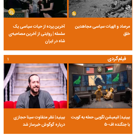
مرصاد و الهیات سیاسی مجاهدین
آخرین پرده از حیات سیاسی یک
خلق
سلسله | روایتی از آخرین مصاحبه‌ی
شاه در ایران
فیلم‌گردی
۱
ببینید| انیمیشن لگویی حمله به کویت
ببینید| نظر متفاوت سینا حجازی
با جنگنده اف-۵
درباره گوگوش خبرساز شد