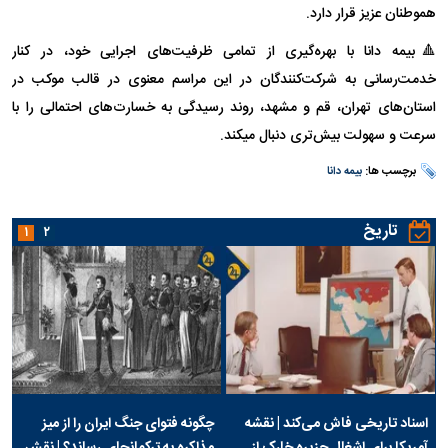
هموطنان عزیز قرار دارد.
🔺بیمه دانا با بهره‌گیری از تمامی ظرفیت‌های اجرایی خود، در کنار
خدمت‌رسانی به شرکت‌کنندگان در این مراسم معنوی در قالب موکب در
استان‌های تهران، قم و مشهد، روند رسیدگی به خسارت‌های احتمالی را با
سرعت و سهولت بیش‌تری دنبال میکند.
برچسب ها:
بیمه دانا
تاریخ
۱
۲
اسناد تاریخی فاش می‌کند | نقشه
چگونه فتوای جنگ ایران را از میز
آمریکا برای اشغال جزیره خارک از
مذاکره به ترکمانچای رساند؟ | نقش