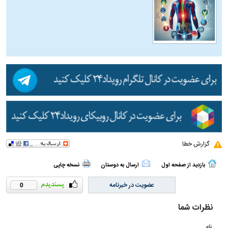
گزارش خطا
بازدید از صفحه اول
ارسال به دوستان
نسخه چاپی
عضویت در خبرنامه
0
نظرات شما
نام