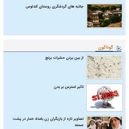
جاذبه های گردشگری روستای کندلوس
گوناگون
از بین بردن حشرات برنج
تاثیر استرس بر بدن
تصاویر تازه از بازیگران زن بامداد خمار در پشت
صحنه