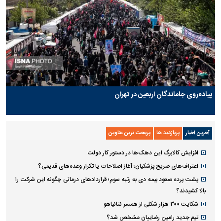
پیاده‌روی جاماندگان اربعین در تهران
آخرین اخبار
پربازدید ها
پربحث ترین عناوین
افزایش کالابرگ این دهک‌ها در دستور کار دولت
اعتراف‌های صریح پزشکیان؛ آغاز اصلاحات یا تکرار وعده‌های قدیمی؟
پشت پرده صعود بیمه دی به رتبه سوم؛ قراردادهای درمانی چگونه این شرکت را
بالا کشیدند؟
شکایت ۳۰۰ هزار شکلی از همسر نتانیاهو
تیم جدید رامین رضاییان مشخص شد؟