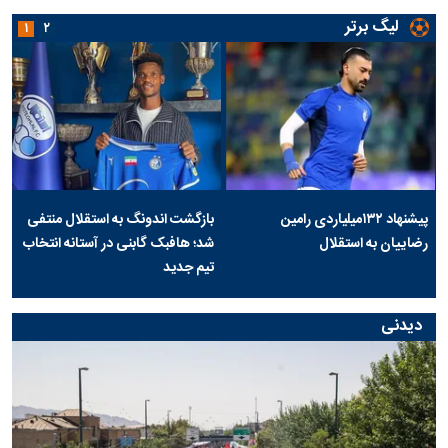
لیگ برتر
۱
۲
پیشنهاد ۱۳۲میلیاردی رامین
بازگشت اندونگ به استقلال منتفی
رضاییان به استقلال
شد؛ هافبک گابنی در آستانه انتخاب
تیم جدید
دیدنی