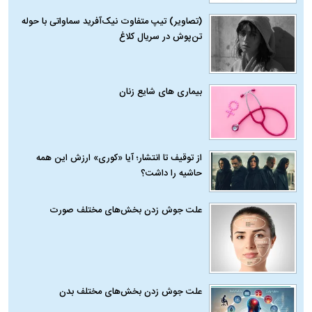
(تصاویر) تیپ متفاوت نیک‌آفرید سماواتی با حوله
تن‌پوش در سریال کلاغ
بیماری‌ های شایع زنان
از توقیف تا انتشار؛ آیا «کوری» ارزش این همه
حاشیه را داشت؟
علت جوش زدن بخش‌های مختلف صورت
علت جوش زدن بخش‌های مختلف بدن