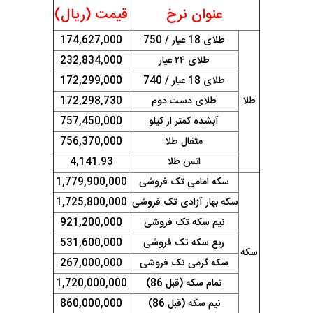
عنوان نرخ
قیمت (ریال)
طلای 18 عیار / 750
174,627,000
طلای ۲۴ عیار
232,834,000
طلای 18 عیار / 740
172,299,000
طلا
طلای دست دوم
172,298,730
آبشده کمتر از کیلو
757,450,000
مثقال طلا
756,370,000
انس طلا
4,141.93
سکه امامی تک فروشی
1,779,900,000
سکه بهار آزادی تک فروشی
1,725,800,000
نیم سکه تک فروشی
921,200,000
ربع سکه تک فروشی
531,600,000
سکه
سکه گرمی تک فروشی
267,000,000
تمام سکه (قبل 86)
1,720,000,000
نیم سکه (قبل 86)
860,000,000