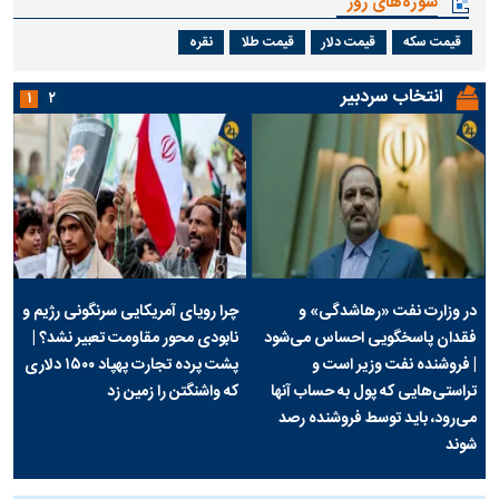
سوژه‌های روز
قیمت سکه
قیمت دلار
قیمت طلا
نقره
انتخاب سردبیر
۱
۲
در وزارت نفت «رهاشدگی» و
چرا رویای آمریکایی سرنگونی رژیم و
فقدان پاسخگویی احساس می‌شود
نابودی محور مقاومت تعبیر نشد؟ |
| فروشنده نفت وزیر است و
پشت پرده تجارت پهپاد‌ ۱۵۰۰ دلاری
تراستی‌هایی که پول به حساب آنها
که واشنگتن را زمین زد
می‌رود، باید توسط فروشنده رصد
شوند