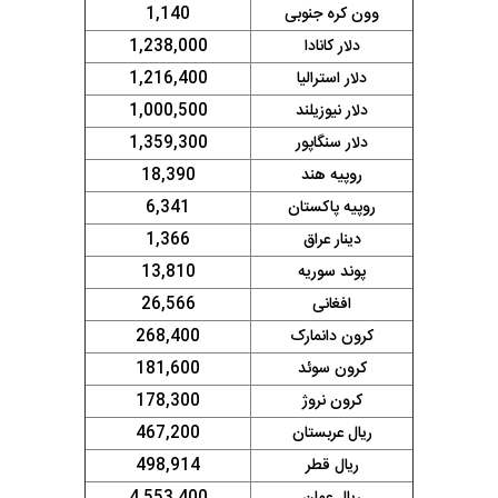
وون کره جنوبی
1,140
دلار کانادا
1,238,000
دلار استرالیا
1,216,400
دلار نیوزیلند
1,000,500
دلار سنگاپور
1,359,300
روپیه هند
18,390
روپیه پاکستان
6,341
دینار عراق
1,366
پوند سوریه
13,810
افغانی
26,566
کرون دانمارک
268,400
کرون سوئد
181,600
کرون نروژ
178,300
ریال عربستان
467,200
ریال قطر
498,914
ریال عمان
4,553,400