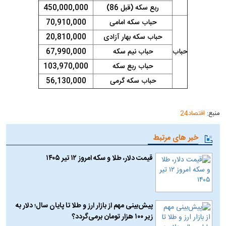
ربع سکه (قبل 86)
450,000,000
حباب سکه امامی
70,910,000
حباب سکه بهار آزادی
20,810,000
حباب
حباب نیم سکه
67,990,000
حباب ربع سکه
103,970,000
حباب سکه گرمی
56,130,000
منبع:
اقتصاد24
خبر های مرتبط
قیمت دلار، طلا و سکه امروز ۱۲ تیر ۱۴۰۵
پیش‌بینی مهم از بازار ارز و طلا تا پایان سال؛ دلار به
زیر ۱۰۰ هزار تومان برمی‌گردد؟