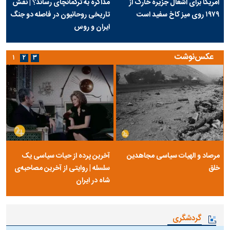
آمریکا برای اشغال جزیره خارک از
مذاکره به ترکمانچای رساند؟ | نقش
۱۹۷۹ روی میز کاخ سفید است
تاریخی روحانیون در فاصله دو جنگ
ایران و روس
عکس‌نوشت
۱
۲
۳
مرصاد و الهیات سیاسی مجاهدین
آخرین پرده از حیات سیاسی یک
خلق
سلسله | روایتی از آخرین مصاحبه‌ی
شاه در ایران
گردشگری