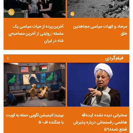
مرصاد و الهیات سیاسی مجاهدین
آخرین پرده از حیات سیاسی یک
خلق
سلسله | روایتی از آخرین مصاحبه‌ی
شاه در ایران
فیلم‌گردی
۱
سخنرانی دیده نشده آیت‌الله
ببینید| انیمیشن لگویی حمله به کویت
هاشمی رفسنجانی درباره پذیرش
با جنگنده اف-۵
قطع نامه۵۹۸