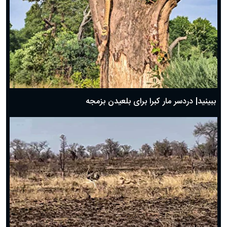
ببینید| دردسر مار کبرا برای بلعیدن بزمجه