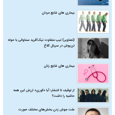
بیماری‌ های شایع مردان
(تصاویر) تیپ متفاوت نیک‌آفرید سماواتی با حوله
تن‌پوش در سریال کلاغ
بیماری‌ های شایع زنان
از توقیف تا انتشار؛ آیا «کوری» ارزش این همه
حاشیه را داشت؟
علت جوش زدن بخش‌های مختلف صورت