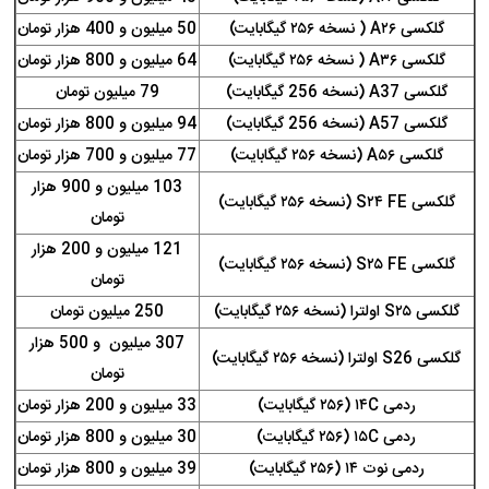
گلکسی A۲۶ ( نسخه ۲۵۶ گیگابایت)
50 میلیون و 400 هزار تومان
گلکسی A۳۶ ( نسخه ۲۵۶ گیگابایت)
64 میلیون و 800 هزار تومان
گلکسی A37 (نسخه 256 گیگابایت)
79 میلیون تومان
گلکسی A57 (نسخه 256 گیگابایت)
94 میلیون و 800 هزار تومان
گلکسی A۵۶ (نسخه ۲۵۶ گیگابایت)
77 میلیون و 700 هزار تومان
103 میلیون و 900 هزار
گلکسی S۲۴ FE (نسخه ۲۵۶ گیگابایت)
تومان
121 میلیون و 200 هزار
گلکسی S۲۵ FE (نسخه ۲۵۶ گیگابایت)
تومان
گلکسی S۲۵ اولترا (نسخه ۲۵۶ گیگابایت)
250 میلیون تومان
307 میلیون و 500 هزار
گلکسی S26 اولترا (نسخه ۲۵۶ گیگابایت)
تومان
ردمی ۱۴C (۲۵۶ گیگابایت)
33 میلیون و 200 هزار تومان
ردمی ۱۵C (۲۵۶ گیگابایت)
30 میلیون و 800 هزار تومان
ردمی نوت ۱۴ (۲۵۶ گیگابایت)
39 میلیون و 800 هزار تومان