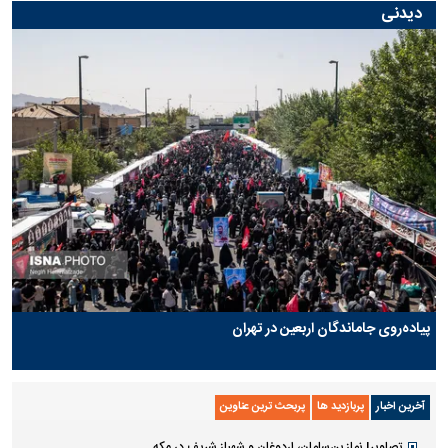
دیدنی
پیاده‌روی جاماندگان اربعین در تهران
آخرین اخبار
پربازدید ها
پربحث ترین عناوین
تصاویر| نماز بن‌سلمان، اردوغان و شهباز شریف در مکه