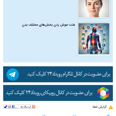
علت جوش زدن بخش‌های مختلف بدن
گزارش خطا