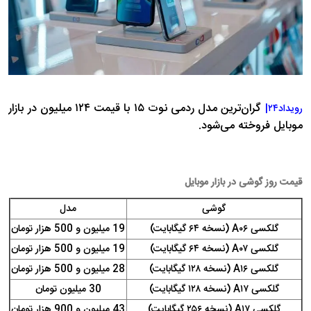
گران‌ترین مدل ردمی نوت ۱۵ با قیمت ۱۲۴ میلیون در بازار
رویداد۲۴|
موبایل فروخته می‌شود.
قیمت روز گوشی در بازار موبایل
گوشی
مدل
گلکسی A۰۶ (نسخه ۶۴ گیگابایت)
19 میلیون و 500 هزار تومان
گلکسی A۰۷ (نسخه ۶۴ گیگابایت)
19 میلیون و 500 هزار تومان
گلکسی A۱۶ (نسخه ۱۲۸ گیگابایت)
28 میلیون و 500 هزار تومان
گلکسی A۱۷ (نسخه ۱۲۸ گیگابایت)
30 میلیون تومان
گلکسی A۱۷ (نسخه ۲۵۶ گیگابایت)
43 میلیون و 900 هزار تومان