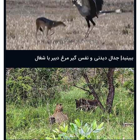
دعای روز چهارم ماه مبارک رمضان؛ ۳ اسفند ۱۴۰۴
دعای روز سوم ماه مبارک رمضان؛ ۱۴ اسفند ۱۴۰۴
دعای روز دوم ماه مبارک رمضان ۱ اسفند ماه ۱۴۰۴
دعای روز اول ماه مبارک رمضان، ۳۰ بهمن ۱۴۰۴
حضرت زینب(س) چگونه از دنیا رفت؟
بهترین پیامک تبریک روز پدر ۱۴۰۴؛ جملات زیبا و صمیمانه
روز پدر ۱۴۰۴ چه روزی است؟
ببینید| جدال دیدنی و نفس گیر مرغ دبیر با شغال