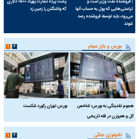
| فروشنده نفت وزیر است و
پشت پرده تجارت پهپاد‌ ۱۵۰۰ دلاری
تراستی‌هایی که پول به حساب آنها
که واشنگتن را زمین زد
می‌رود، باید توسط فروشنده رصد
شوند
بورس و بازار سهام
۱
۲
هجوم نقدینگی به بورس؛ شاخص
بورس تهران رکورد شکست
س
کل و هم‌وزن در قله تاریخی
تکنولوژی جنگی
۱
۲