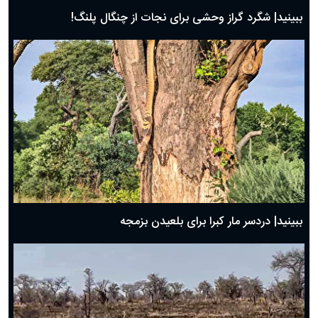
ببینید| شگرد گراز وحشی برای نجات از چنگال پلنگ!
ببینید| دردسر مار کبرا برای بلعیدن بزمجه