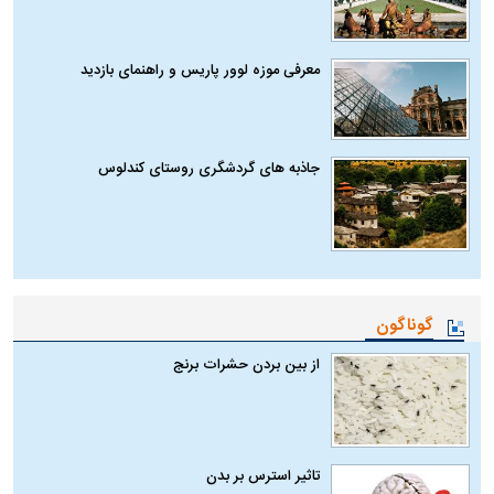
معرفی موزه لوور پاریس و راهنمای بازدید
جاذبه های گردشگری روستای کندلوس
گوناگون
از بین بردن حشرات برنج
تاثیر استرس بر بدن