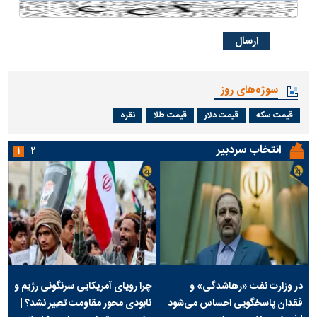
سوژه‌های روز
قیمت سکه
قیمت دلار
قیمت طلا
نقره
انتخاب سردبیر
۱
۲
در وزارت نفت «رهاشدگی» و
چرا رویای آمریکایی سرنگونی رژیم و
فقدان پاسخگویی احساس می‌شود
نابودی محور مقاومت تعبیر نشد؟ |