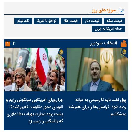
سوژه‌های روز
قیمت سکه
قیمت دلار
قیمت طلا
توافق با آمریکا
نقد فیلم
حمله آمریکا به ایران
انتخاب سردبیر
۱
۲
پول نفت باید تا رسیدن به خزانه
چرا رویای آمریکایی سرنگونی رژیم و
رصد شود | تراستی‌ها را برای همیشه
نابودی محور مقاومت تعبیر نشد؟ |
بخشکانیم
پشت پرده تجارت پهپاد‌ ۱۵۰۰ دلاری
که واشنگتن را زمین زد