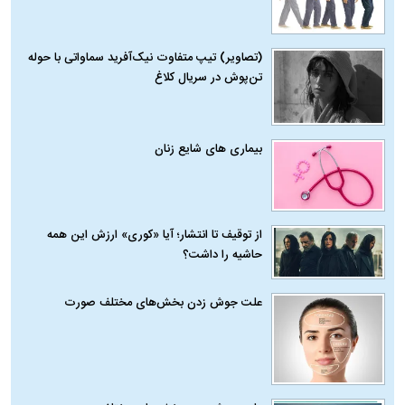
(تصاویر) تیپ متفاوت نیک‌آفرید سماواتی با حوله
تن‌پوش در سریال کلاغ
بیماری‌ های شایع زنان
از توقیف تا انتشار؛ آیا «کوری» ارزش این همه
حاشیه را داشت؟
علت جوش زدن بخش‌های مختلف صورت