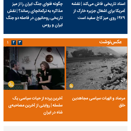
اسناد تاریخی فاش می‌کند | نقشه
چگونه فتوای جنگ ایران را از میز
آمریکا برای اشغال جزیره خارک از
مذاکره به ترکمانچای رساند؟ | نقش
۱۹۷۹ روی میز کاخ سفید است
تاریخی روحانیون در فاصله دو جنگ
ایران و روس
عکس‌نوشت
۱
۲
۳
مرصاد و الهیات سیاسی مجاهدین
آخرین پرده از حیات سیاسی یک
خلق
سلسله | روایتی از آخرین مصاحبه‌ی
شاه در ایران