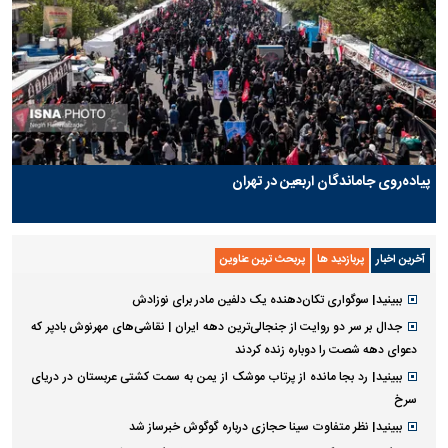
پیاده‌روی جاماندگان اربعین در تهران
آخرین اخبار
پربازدید ها
پربحث ترین عناوین
ببینید| سوگواری تکان‌دهنده یک دلفین مادر برای نوزادش
جدال بر سر دو روایت از جنجالی‌ترین دهه ایران | نقاشی‌های مهرنوش بادپر که
دعوای دهه شصت را دوباره زنده کردند
ببینید| رد بجا مانده از پرتاب موشک از یمن به سمت کشتی عربستان در دریای
سرخ
ببینید| نظر متفاوت سینا حجازی درباره گوگوش خبرساز شد