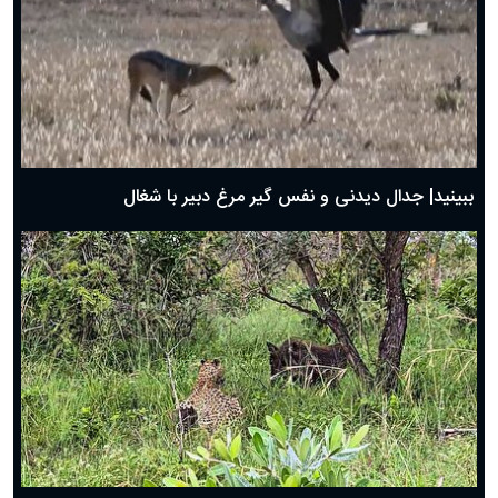
دعای روز چهارم ماه مبارک رمضان؛ ۳ اسفند ۱۴۰۴
دعای روز سوم ماه مبارک رمضان؛ ۱۴ اسفند ۱۴۰۴
دعای روز دوم ماه مبارک رمضان ۱ اسفند ماه ۱۴۰۴
دعای روز اول ماه مبارک رمضان، ۳۰ بهمن ۱۴۰۴
حضرت زینب(س) چگونه از دنیا رفت؟
بهترین پیامک تبریک روز پدر ۱۴۰۴؛ جملات زیبا و صمیمانه
روز پدر ۱۴۰۴ چه روزی است؟
ببینید| جدال دیدنی و نفس گیر مرغ دبیر با شغال