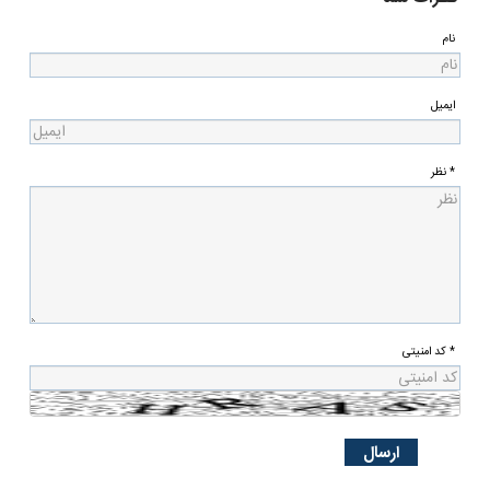
نام
ایمیل
* نظر
* کد امنیتی