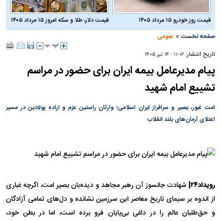
قیمت روز خودرو ۱۵ مرداد ۱۴۰۵
قیمت دلار، طلا و سکه امروز ۱۵ مرداد ۱۴۰۵
»
صفحه نخست
عمومی
تاریخ انتشار:
۱۱:۰۲ - ۱۴ تير ۱۴۰۵
پیام مدیرعامل بیمه ایران برای حضور در مراسم
تشییع امام شهید
امت غیور، بصیر و سرافراز ایران اسلامی؛ وارثان راستین عزم و اراده پولادین در مسیر
اعتلای آرمان‌های بلند انقلاب
رویداد۲۴|
شهادت جانسوز آن رهبر مجاهد و دیده‌بان بصیر امت، اگرچه غباری
از اندوه بر سیمای تاریخ معاصر این سرزمین نشانده و دل‌های تمامی آزادگان
و حق‌طلبان عالم را در داغی بی‌پایان فرو برده است، اما در بطن خود،