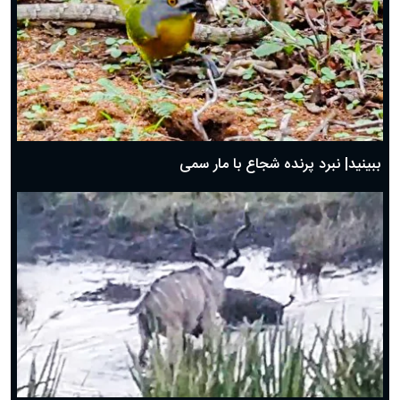
ببینید| نبرد پرنده شجاع با مار سمی