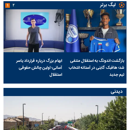
لیگ برتر
۱
۲
بازگشت اندونگ به استقلال منتفی
ابهام بزرگ درباره قرارداد یاسر
شد؛ هافبک گابنی در آستانه انتخاب
آسانی؛ اولین چالش حقوقی
تیم جدید
استقلال
دیدنی