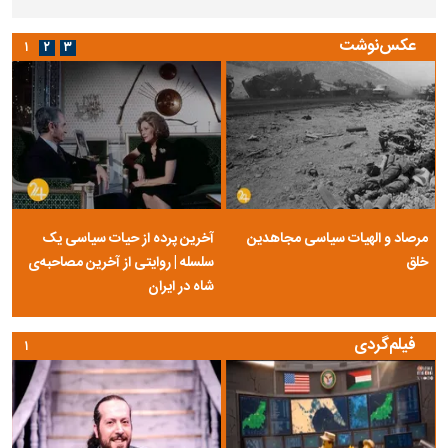
عکس‌نوشت
۱
۲
۳
مرصاد و الهیات سیاسی مجاهدین
آخرین پرده از حیات سیاسی یک
خلق
سلسله | روایتی از آخرین مصاحبه‌ی
شاه در ایران
فیلم‌گردی
۱