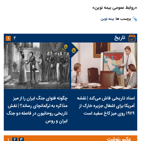
«روابط عمومی بیمه نوین»
برچسب ها:
بیمه نوین
تاریخ
۱
۲
اسناد تاریخی فاش می‌کند | نقشه
چگونه فتوای جنگ ایران را از میز
آمریکا برای اشغال جزیره خارک از
مذاکره به ترکمانچای رساند؟ | نقش
۱۹۷۹ روی میز کاخ سفید است
تاریخی روحانیون در فاصله دو جنگ
ایران و روس
عکس‌نوشت
۱
۲
۳