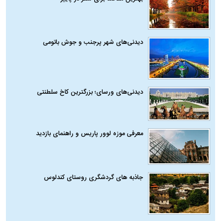
دیدنی‌های شهر پرجنب و جوش باتومی
دیدنی‌های ورسای؛ بزرگترین کاخ سلطنتی
معرفی موزه لوور پاریس و راهنمای بازدید
جاذبه های گردشگری روستای کندلوس