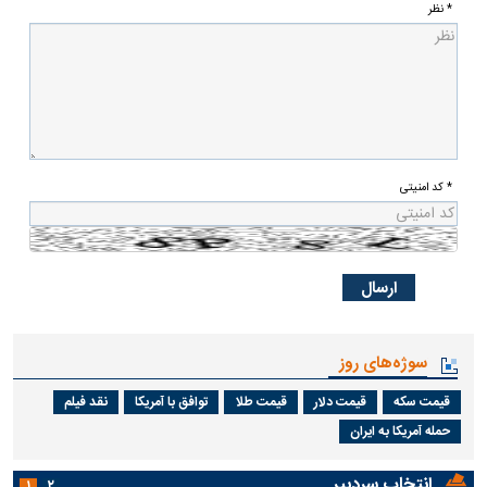
* نظر
* کد امنیتی
سوژه‌های روز
قیمت سکه
قیمت دلار
قیمت طلا
توافق با آمریکا
نقد فیلم
حمله آمریکا به ایران
انتخاب سردبیر