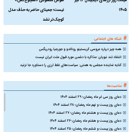
قیمت روز ارز‌های دیجیتال ۱۶ تیر
هوش مصنوعی «هم‌نوع‌کُش»
چ
۱۴۰۵
نیست؛ جمینای حاضر به حذف مدل
ک
کوچک‌تر نشد
#
شبکه های اجتماعی
همه چیز درباره عروسی کریستینو رونالدو و جورجیا رودریگس
انتقاد تند نبویان: مذاکره با دشمن مورد قبول ملت ایران نیست
کنایه نماینده مجلس به همتی: سیاست‌های غلط ارزی را دستاورد جا نزنید
#
مناسبت‌ها
دعای روز سی ام ماه رمضان؛ ۲۹ اسفند ۱۴۰۴
دعای روز بیست و نهم ماه رمضان؛ ۲۸ اسفند ۱۴۰۴
دعای روز بیست و هشتم ماه رمضان؛ ۲۷ اسفند ۱۴۰۴
دعای روز بیست و هفتم ماه رمضان؛ ۲۶ اسفند ۱۴۰۴
دعای روز بیست و ششم ماه رمضان؛ ۲۵ اسفند ۱۴۰۴