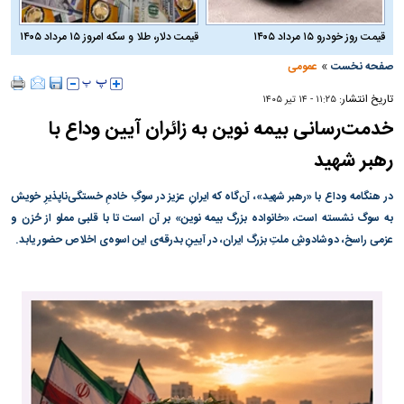
قیمت روز خودرو ۱۵ مرداد ۱۴۰۵
قیمت دلار، طلا و سکه امروز ۱۵ مرداد ۱۴۰۵
»
صفحه نخست
عمومی
تاریخ انتشار:
۱۱:۲۵ - ۱۴ تير ۱۴۰۵
خدمت‌رسانی بیمه نوین به زائران آیین وداع با
رهبر شهید
در هنگامه وداع با «رهبر شهید»، آن‌گاه که ایرانِ عزیز در سوگِ خادمِ خستگی‌ناپذیرِ خویش
به سوگ نشسته است، «خانواده بزرگ بیمه نوین» بر آن است تا با قلبی مملو از حُزن و
عزمی راسخ، دوشادوشِ ملتِ بزرگ ایران، در آیینِ بدرقه‌ی این اسوه‌ی اخلاص حضور یابد.