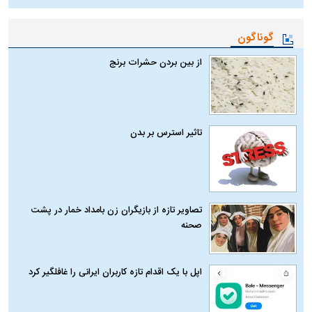
گوناگون
از بین بردن حشرات برنج
تاثیر استرس بر بدن
تصاویر تازه از بازیگران زن بامداد خمار در پشت
صحنه
اپل با یک اقدام تازه کاربران ایرانی را غافلگیر کرد