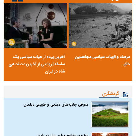
مرصاد و الهیات سیاسی مجاهدین
آخرین پرده از حیات سیاسی یک
خلق
سلسله | روایتی از آخرین مصاحبه‌ی
شاه در ایران
گردشگری
معرفی جاذبه‌های دیدنی و طبیعی دیلمان
بهترین مقاصد برای سفر در پاییز