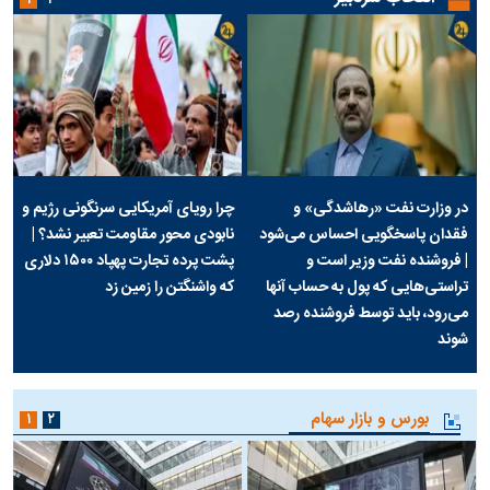
۱
۲
در وزارت نفت «رهاشدگی» و
چرا رویای آمریکایی سرنگونی رژیم و
فقدان پاسخگویی احساس می‌شود
نابودی محور مقاومت تعبیر نشد؟ |
| فروشنده نفت وزیر است و
پشت پرده تجارت پهپاد‌ ۱۵۰۰ دلاری
تراستی‌هایی که پول به حساب آنها
که واشنگتن را زمین زد
می‌رود، باید توسط فروشنده رصد
شوند
بورس و بازار سهام
۱
۲