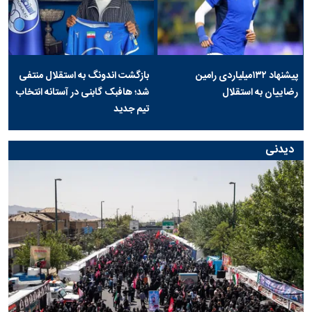
پیشنهاد ۱۳۲میلیاردی رامین
بازگشت اندونگ به استقلال منتفی
رضاییان به استقلال
شد؛ هافبک گابنی در آستانه انتخاب
تیم جدید
دیدنی