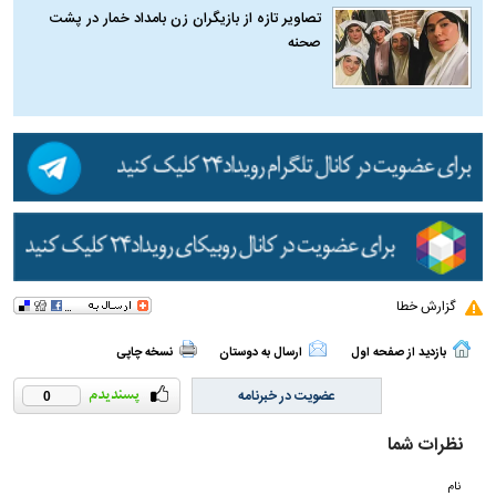
تصاویر تازه از بازیگران زن بامداد خمار در پشت
صحنه
گزارش خطا
بازدید از صفحه اول
ارسال به دوستان
نسخه چاپی
عضویت در خبرنامه
0
نظرات شما
نام