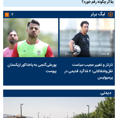
بلاگر چگونه رقم خورد؟
لیگ برتر
۱
۲
تارتار و تغییر عجیب سیاست
پورعلی‌گنجی به پاختاکور ازبکستان
نقل‌وانتقالاتی؛ ۶ شاگرد قدیمی در
پیوست
پرسپولیس
دیدنی