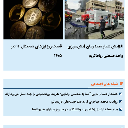
افزایش شمار مصدومان آتش‌سوزی
قیمت روز ارز‌های دیجیتال ۱۶ تیر
ه
واحد صنعتی رباط‌کریم
۱۴۰۵
ن
ک
#
شبکه های اجتماعی
هشدار حسام‌الدین آشنا به محسن رضایی: هزینه بی‌تصمیمی را چند نسل می‌پردازند
روایت محمد مهاجری از رد صلاحیت علی لاریجانی
پیام هشدارآمیز پزشکیان به واشنگتن در سالروز بمباران هیروشیما