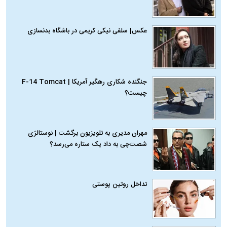
عکس| سلفی نیکی کریمی در باشگاه بدنسازی
جنگنده شکاری رهگیر آمریکا | F-14 Tomcat
چیست؟
مهران مدیری به تلویزیون برگشت | نوستالژی
شصت‌چی به داد یک ستاره می‌رسد؟
تداخل روتین پوستی