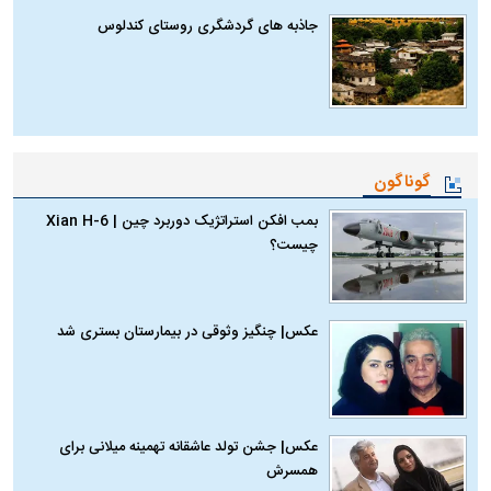
جاذبه های گردشگری روستای کندلوس
گوناگون
بمب افکن استراتژیک دوربرد چین | Xian H-6
چیست؟
عکس| چنگیز وثوقی در بیمارستان بستری شد
عکس| جشن تولد عاشقانه تهمینه میلانی برای
همسرش