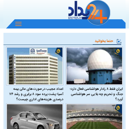
باز
و
بسته
حتما بخوانید
کردن
منو
ایران فقط ۸ رادار هواشناسی فعال دارد؛
اعداد عجیب در صورت‌های مالی بیمه
جنگ و تحریم چه بلایی سر هواشناسی
آسیا؛ پشت پرده سود ۸ برابری و رشد ۷۴
آورد؟
درصدی هزینه‌های اداری چیست؟