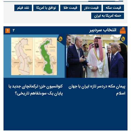
قیمت سکه
قیمت دلار
قیمت طلا
توافق با آمریکا
نقد فیلم
حمله آمریکا به ایران
انتخاب سردبیر
۱
۲
پیمان مکه؛ دردسر تازه ایران با جهان
کنوانسیون خزر؛ ترکمانچای جدید یا
اسلام
پایان یک سوءتفاهم تاریخی؟