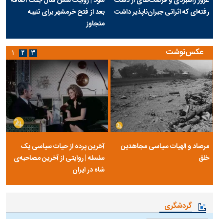
غرور راهبردی و فرصت‌های از دست
شود | روایت شش سال جنگ اضافه
رفته‌ای که اثراتی جبران‌ناپذیر داشت
بعد از فتح خرمشهر برای تنبیه
متجاوز
عکس‌نوشت
۱
۲
۳
مرصاد و الهیات سیاسی مجاهدین
آخرین پرده از حیات سیاسی یک
خلق
سلسله | روایتی از آخرین مصاحبه‌ی
شاه در ایران
گردشگری