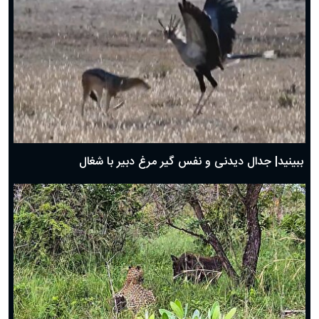
دعای روز پنجم ماه رمضان؛ ۴ اسفند ۱۴۰۴
دعای روز چهارم ماه مبارک رمضان؛ ۳ اسفند ۱۴۰۴
دعای روز سوم ماه مبارک رمضان؛ ۱۴ اسفند ۱۴۰۴
دعای روز دوم ماه مبارک رمضان ۱ اسفند ماه ۱۴۰۴
دعای روز اول ماه مبارک رمضان، ۳۰ بهمن ۱۴۰۴
حضرت زینب(س) چگونه از دنیا رفت؟
بهترین پیامک تبریک روز پدر ۱۴۰۴؛ جملات زیبا و صمیمانه
روز پدر ۱۴۰۴ چه روزی است؟
ببینید| جدال دیدنی و نفس گیر مرغ دبیر با شغال