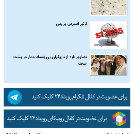
تاثیر استرس بر بدن
تصاویر تازه از بازیگران زن بامداد خمار در پشت
صحنه