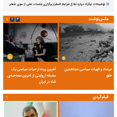
توضیحات نیکزاد درباره ابلاغ شرایط اضطرار برگزاری جلسات علنی از سوی شعام
عکس‌نوشت
۱
۲
۳
مرصاد و الهیات سیاسی مجاهدین
آخرین پرده از حیات سیاسی یک
خلق
سلسله | روایتی از آخرین مصاحبه‌ی
شاه در ایران
فیلم‌گردی
۱