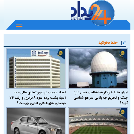
باز
و
بسته
حتما بخوانید
کردن
منو
ایران فقط ۸ رادار هواشناسی فعال دارد؛
اعداد عجیب در صورت‌های مالی بیمه
جنگ و تحریم چه بلایی سر هواشناسی
آسیا؛ پشت پرده سود ۸ برابری و رشد ۷۴
آورد؟
درصدی هزینه‌های اداری چیست؟