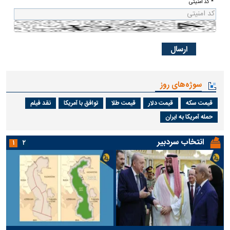
* کد امنیتی
سوژه‌های روز
قیمت سکه
قیمت دلار
قیمت طلا
توافق با آمریکا
نقد فیلم
حمله آمریکا به ایران
انتخاب سردبیر
۱
۲