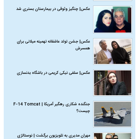
عکس| چنگیز وثوقی در بیمارستان بستری شد
عکس| جشن تولد عاشقانه تهمینه میلانی برای
همسرش
عکس| سلفی نیکی کریمی در باشگاه بدنسازی
جنگنده شکاری رهگیر آمریکا | F-14 Tomcat
چیست؟
مهران مدیری به تلویزیون برگشت | نوستالژی