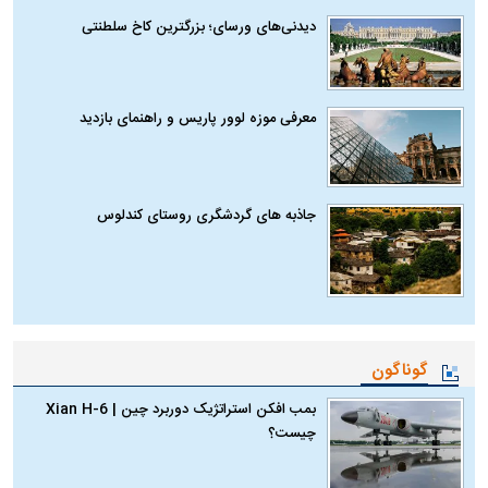
دیدنی‌های ورسای؛ بزرگترین کاخ سلطنتی
معرفی موزه لوور پاریس و راهنمای بازدید
جاذبه های گردشگری روستای کندلوس
گوناگون
بمب افکن استراتژیک دوربرد چین | Xian H-6
چیست؟