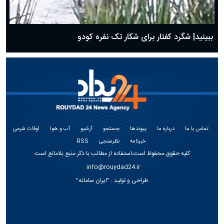
ببینید| شگرد کفتار برای شکار تک نفره کودو
تماس با ما
درباره ما
پیوندها
جستجو
آرشیو
آب و هوا
اوقات شرعی
خبرنامه
نظرسنجی
RSS
کلیه حقوق محفوظ است،استفاده از مطالب با ذکر منبع بلامانع است
info@rouydad24.ir
طراحی و تولید :
"ایران سامانه"