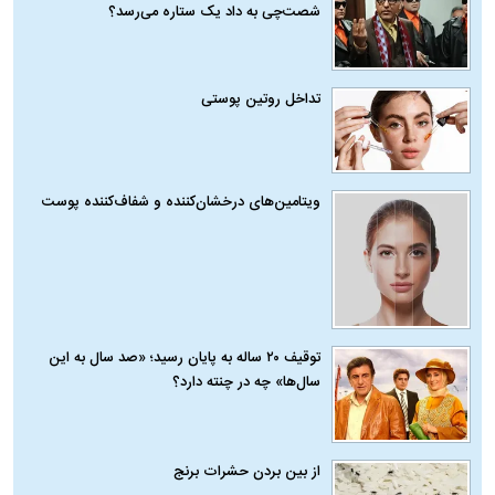
شصت‌چی به داد یک ستاره می‌رسد؟
تداخل روتین پوستی
ویتامین‌های درخشان‌کننده و شفاف‌کننده پوست
توقیف ۲۰ ساله به پایان رسید؛ «صد سال به این
سال‌ها» چه در چنته دارد؟
از بین بردن حشرات برنج