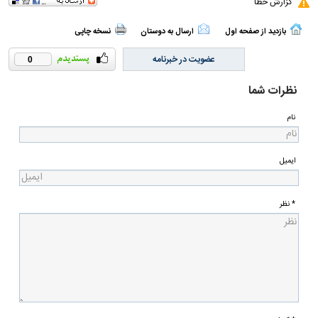
گزارش خطا
بازدید از صفحه اول
ارسال به دوستان
نسخه چاپی
عضویت در خبرنامه
0
نظرات شما
نام
ایمیل
* نظر