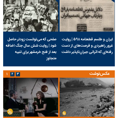
ایران و طلسم قطعنامه ۵۹۸ | روایت
صلحی که می‌توانست زودتر حاصل
غرور راهبردی و فرصت‌های از دست
شود | روایت شش سال جنگ اضافه
رفته‌ای که اثراتی جبران‌ناپذیر داشت
بعد از فتح خرمشهر برای تنبیه
متجاوز
عکس‌نوشت
۱
۲
۳