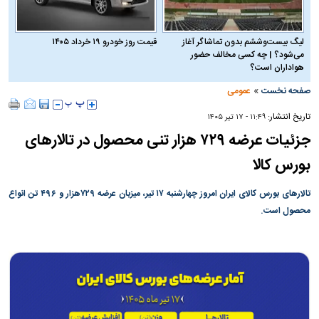
لیگ بیست‌وششم بدون تماشاگر آغاز
قیمت روز خودرو ۱۹ خرداد ۱۴۰۵
می‌شود؟ | چه کسی مخالف حضور
هواداران است؟
»
صفحه نخست
عمومی
تاریخ انتشار:
۱۱:۴۹ - ۱۷ تير ۱۴۰۵
جزئیات عرضه ۷۲۹ هزار تنی محصول در تالار‌های
بورس کالا
تالار‌های بورس کالای ایران امروز چهارشنبه ۱۷ تیر، میزبان عرضه ۷۲۹هزار و ۴۹۶ تن انواع
محصول است.