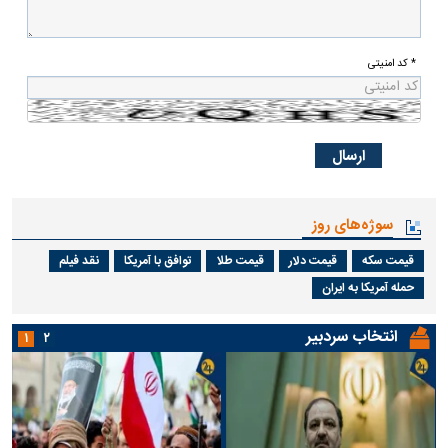
* کد امنیتی
سوژه‌های روز
قیمت سکه
قیمت دلار
قیمت طلا
توافق با آمریکا
نقد فیلم
حمله آمریکا به ایران
انتخاب سردبیر
۱
۲