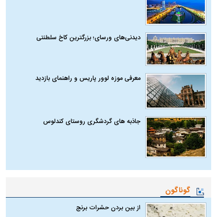
دیدنی‌های ورسای؛ بزرگترین کاخ سلطنتی
معرفی موزه لوور پاریس و راهنمای بازدید
جاذبه های گردشگری روستای کندلوس
گوناگون
از بین بردن حشرات برنج