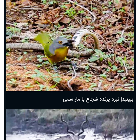
ببینید| نبرد پرنده شجاع با مار سمی