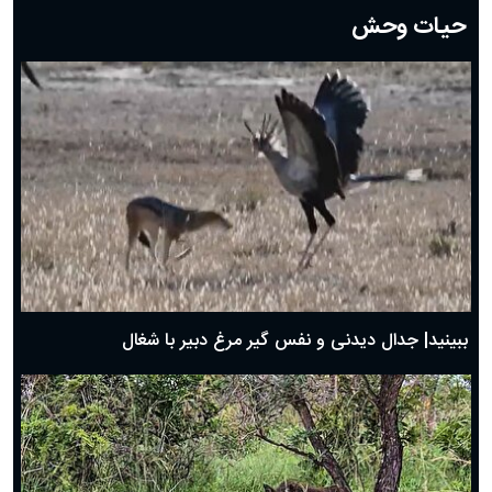
حیات وحش
دعای روز هشتم ماه مبارک رمضان؛ ۷ اسفند ماه ۱۴۰۴
دعای روز هفتم ماه رمضان؛ ۶ اسفند ۱۴۰۴
دعای روز ششم ماه رمضان؛ ۵ اسفند ۱۴۰۴
دعای روز پنجم ماه رمضان؛ ۴ اسفند ۱۴۰۴
دعای روز چهارم ماه مبارک رمضان؛ ۳ اسفند ۱۴۰۴
دعای روز سوم ماه مبارک رمضان؛ ۱۴ اسفند ۱۴۰۴
دعای روز دوم ماه مبارک رمضان ۱ اسفند ماه ۱۴۰۴
دعای روز اول ماه مبارک رمضان، ۳۰ بهمن ۱۴۰۴
حضرت زینب(س) چگونه از دنیا رفت؟
بهترین پیامک تبریک روز پدر ۱۴۰۴؛ جملات زیبا و صمیمانه
روز پدر ۱۴۰۴ چه روزی است؟
ببینید| جدال دیدنی و نفس گیر مرغ دبیر با شغال