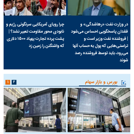
در وزارت نفت «رهاشدگی» و
چرا رویای آمریکایی سرنگونی رژیم و
فقدان پاسخگویی احساس می‌شود
نابودی محور مقاومت تعبیر نشد؟ |
| فروشنده نفت وزیر است و
پشت پرده تجارت پهپاد‌ ۱۵۰۰ دلاری
تراستی‌هایی که پول به حساب آنها
که واشنگتن را زمین زد
می‌رود، باید توسط فروشنده رصد
شوند
بورس و بازار سهام
۱
۲