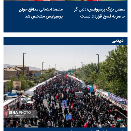
معضل بزرگ پرسپولیس؛ دنیل گرا
مقصد احتمالی مدافع جوان
حاضر به فسخ قرارداد نیست
پرسپولیس مشخص شد
دیدنی