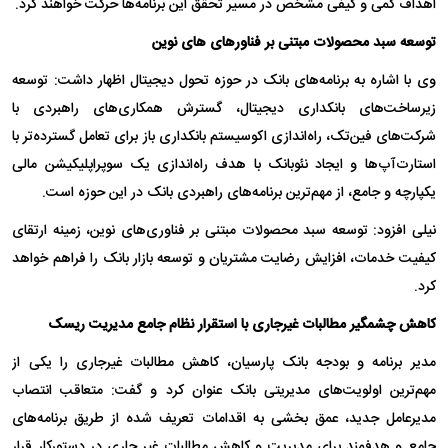
اهداف کمی و کیفی مشخص در مسیر تحقق این برنامه‌ها حرکت خواهند کرد.
توسعه سبد محصولات مبتنی بر فناور‌های های نوین
وی با اشاره به برنامه‌های بانک در حوزه تحول دیجیتال اظهار داشت: توسعه
زیرساخت‌های بانکداری دیجیتال، گسترش همکاری‌های راهبردی با
شرکت‌های فین‌تک، راه‌اندازی اکوسیستم بانکداری باز برای تعامل گسترده‌تر با
استارت‌آپ‌ها و ایجاد نئوبانک با هدف راه‌اندازی یک سوپراپلیکیشن مالی
یکپارچه و جامع، از مهم‌ترین برنامه‌های راهبردی بانک در این حوزه است.
نیلی افزود: توسعه سبد محصولات مبتنی بر فناوری‌های نوین، زمینه ارتقای
کیفیت خدمات، افزایش رضایت مشتریان و توسعه بازار بانک را فراهم خواهد
کرد.
کاهش چشمگیر مطالبات غیرجاری با استقرار نظام جامع مدیریت ریسک
مدیر برنامه و بودجه بانک پارسیان، کاهش مطالبات غیرجاری را یکی از
مهم‌ترین اولویت‌های مدیریتی بانک عنوان کرد و گفت: متعاقب انتصاب
مدیرعامل جدید، عمق بخشی به اقدامات تعریف شده از طریق برنامه­‌های
جامع و هدفمند برای مدیریت و کاهش مطالبات غیر جاری در دستورکار قرار