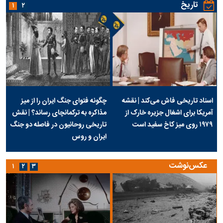
تاریخ
۱
۲
اسناد تاریخی فاش می‌کند | نقشه
چگونه فتوای جنگ ایران را از میز
آمریکا برای اشغال جزیره خارک از
مذاکره به ترکمانچای رساند؟ | نقش
۱۹۷۹ روی میز کاخ سفید است
تاریخی روحانیون در فاصله دو جنگ
ایران و روس
عکس‌نوشت
۱
۲
۳