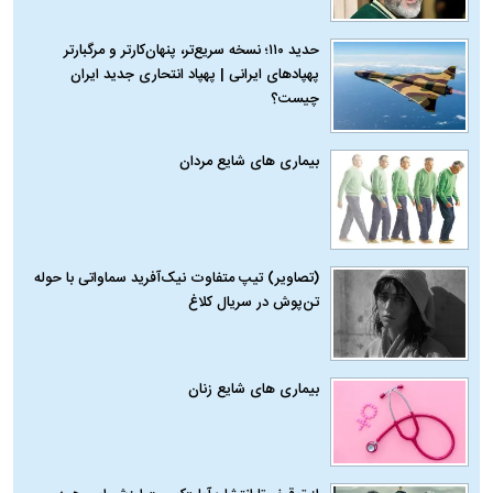
حدید ۱۱۰؛ نسخه سریع‌تر، پنهان‌کارتر و مرگبارتر
پهپادهای ایرانی | پهپاد انتحاری جدید ایران
چیست؟
بیماری‌ های شایع مردان
(تصاویر) تیپ متفاوت نیک‌آفرید سماواتی با حوله
تن‌پوش در سریال کلاغ
بیماری‌ های شایع زنان