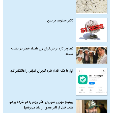
تاثیر استرس بر بدن
تصاویر تازه از بازیگران زن بامداد خمار در پشت
صحنه
اپل با یک اقدام تازه کاربران ایرانی را غافلگیر کرد
ببینید| مهران غفوریان: اگر وزنم را کم نکرده بودم،
شاید قبل از اکبر عبدی از دنیا می‌رفتم!