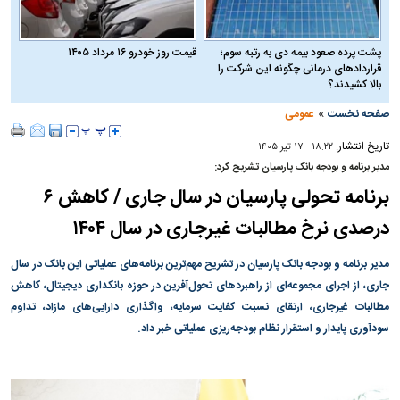
پشت پرده صعود بیمه دی به رتبه سوم؛
قیمت روز خودرو ۱۶ مرداد ۱۴۰۵
قراردادهای درمانی چگونه این شرکت را
بالا کشیدند؟
»
صفحه نخست
عمومی
تاریخ انتشار:
۱۸:۲۲ - ۱۷ تير ۱۴۰۵
مدیر برنامه و بودجه بانک پارسیان تشریح کرد:
برنامه تحولی پارسیان در سال جاری / کاهش ۶
درصدی نرخ مطالبات غیرجاری در سال ۱۴۰۴
مدیر برنامه و بودجه بانک پارسیان در تشریح مهم‌ترین برنامه‌های عملیاتی این بانک در سال
جاری، از اجرای مجموعه‌ای از راهبرد‌های تحول‌آفرین در حوزه بانکداری دیجیتال، کاهش
مطالبات غیرجاری، ارتقای نسبت کفایت سرمایه، واگذاری دارایی‌های مازاد، تداوم
سودآوری پایدار و استقرار نظام بودجه‌ریزی عملیاتی خبر داد.