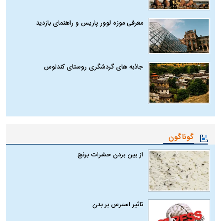
معرفی موزه لوور پاریس و راهنمای بازدید
جاذبه های گردشگری روستای کندلوس
گوناگون
از بین بردن حشرات برنج
تاثیر استرس بر بدن