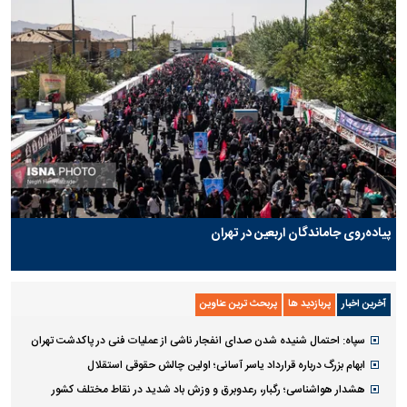
پیاده‌روی جاماندگان اربعین در تهران
آخرین اخبار
پربازدید ها
پربحث ترین عناوین
سپاه: احتمال شنیده شدن صدای انفجار ناشی از عملیات فنی در پاکدشت تهران
ابهام بزرگ درباره قرارداد یاسر آسانی؛ اولین چالش حقوقی استقلال
هشدار هواشناسی؛ رگبار، رعدوبرق و وزش باد شدید در نقاط مختلف کشور