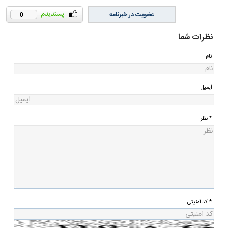
عضویت در خبرنامه
0
نظرات شما
نام
ایمیل
* نظر
* کد امنیتی