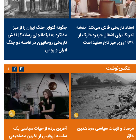
اسناد تاریخی فاش می‌کند | نقشه
چگونه فتوای جنگ ایران را از میز
آمریکا برای اشغال جزیره خارک از
مذاکره به ترکمانچای رساند؟ | نقش
۱۹۷۹ روی میز کاخ سفید است
تاریخی روحانیون در فاصله دو جنگ
ایران و روس
عکس‌نوشت
۱
۲
۳
مرصاد و الهیات سیاسی مجاهدین
آخرین پرده از حیات سیاسی یک
خلق
سلسله | روایتی از آخرین مصاحبه‌ی