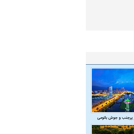
 پرجنب و جوش باتومی