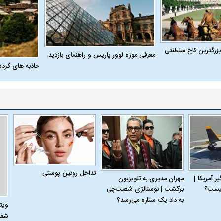
بزرگترین کاخ سلطنتی
معرفی موزه لوور پاریس و راهنمای بازدید
جاذبه های گرد
تداخل روتین پوستی
 آمریکا |
مهران مدیری به تلویزیون
برگشت | نوستالژی شصت‌چی
به داد یک ستاره می‌رسد؟
ویت
شفا