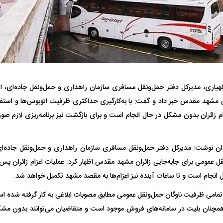
هیاری، مدیرکل دفتر حمل‌ونقل مسافری سازمان راهداری و حمل‌ونقل جاده‌ای، از ت
ان مشهد مقدس خبر داد و گفت: با به‌کارگیری حداکثری ظرفیت اتوبوس‌ها و استف
تر، پنهان‌کارتر و
هواپیمای مرموز E-11A BACN چیست؟
ام زائران بدون مشکل در حال انجام است و برای بازگشت نیز برنامه‌ریزی لازم 
| پهپاد انتحاری
Tomcat چیست؟
وان نوشت: مدیرکل دفتر حمل‌ونقل مسافری سازمان راهداری و حمل‌ونقل جاده‌
قل عمومی برای جابه‌جایی زائران مشهد مقدس اظهار کرد: عملیات اعزام زائران پس 
ل انجام است و تا ساعات آینده نیز اعزام‌ها به مقصد مشهد تکمیل خواهد شد.
ه تمامی ظرفیت ناوگان حمل‌ونقل عمومی مطابق مصوبات ابلاغی به کار گرفته شده اس
چنان بلیت در سامانه‌های فروش موجود است و متقاضیان می‌توانند بدون مشکل