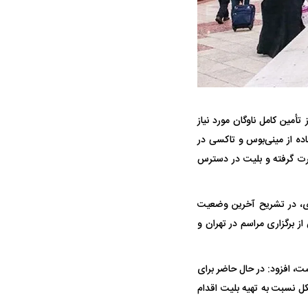
أمین کامل ناوگان مورد نیاز
اده از مینی‌بوس و تاکسی در
جنگنده شکاری رهگیر آمریکا | F-14
حدید ۱۱۰؛ نسخه سریع‌تر، پنهان‌کارتر و
صورت گرفته و بلیت در دسترس
مرگبارتر پهپادهای ایرانی | پهپاد انتحاری
جدید ایران چیست؟
ای، در تشریح آخرین وضعیت
از برگزاری مراسم در تهران و
ت، افزود: در حال حاضر برای
 نسبت به تهیه بلیت اقدام