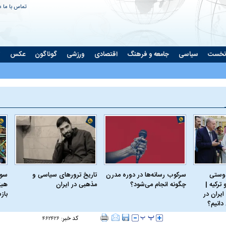
تماس با ما
د
نخست
سیاسی
جامعه و فرهنگ
اقتصادی
ورزشی
گوناگون
عکس
ت
دوستی
سرکوب رسانه‌ها در دوره مدرن
تاریخ ترورهای سیاسی و
سود
ترکیه |
چگونه انجام می‌شود؟
مذهبی در ایران
هیئ
ایران در
باز
دانیم؟
کد خبر:
۴۶۲۴۲۶