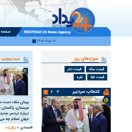
صفحه 
۱۸ مرداد ۱۴۰۵
سوژه‌های روز
حتما بخوانید
قیمت سکه
قیمت دلار
قیمت طلا
نقره
انتخاب سردبیر
۱
۲
۳
پیمان مکه؛ دست 
عربستان، پاکستان و 
درباره دردسر جدید 
جهان اسلام چه می 
»
اقتصادی
برگزیده