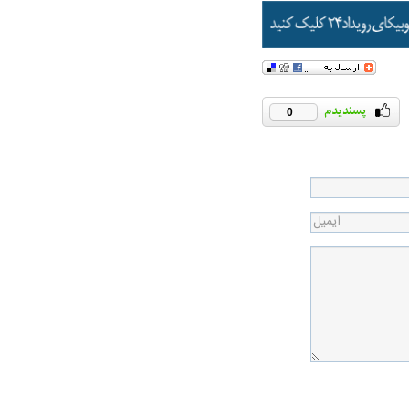
0
همترین نگرانی من،
اقتصادی مردم است
ی
ویتامین‌های درخشان‌کننده و شفاف‌کننده