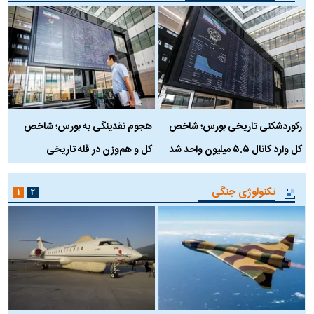
رکوردشکنی تاریخی بورس؛ شاخص
هجوم نقدینگی به بورس؛ شاخص
ب
کل وارد کانال ۵.۵ میلیون واحد شد
کل و هم‌وزن در قله تاریخی
تکنولوژی جنگی
۱
۲