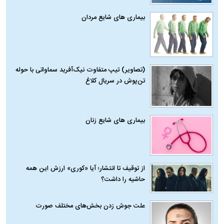
بیماری‌ های شایع مردان
(تصاویر) تیپ متفاوت نیک‌آفرید سماواتی با حوله
تن‌پوش در سریال کلاغ
بیماری‌ های شایع زنان
از توقیف تا انتشار؛ آیا «کوری» ارزش این همه
حاشیه را داشت؟
علت جوش زدن بخش‌های مختلف صورت