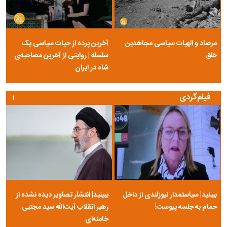
مرصاد و الهیات سیاسی مجاهدین
آخرین پرده از حیات سیاسی یک
خلق
سلسله | روایتی از آخرین مصاحبه‌ی
شاه در ایران
فیلم‌گردی
۱
ببینید| سیاستمدار نیوزلندی از داخل
ببینید| انتشار تصاویر دیده نشده از
حمام به جلسه پیوست!
رهبر انقلاب آیت‌الله سید مجتبی
خامنه‌ای