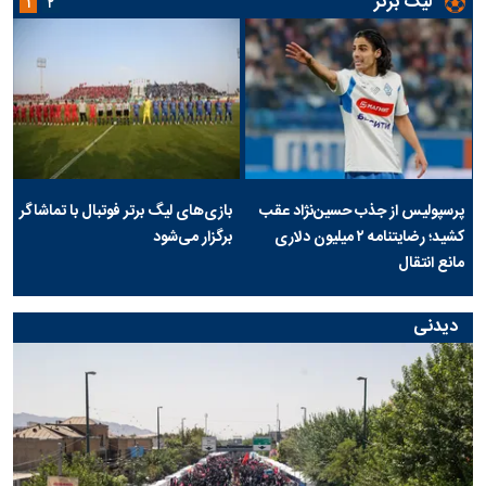
لیگ برتر
۱
۲
پرسپولیس از جذب حسین‌نژاد عقب
بازی‌های لیگ برتر فوتبال با تماشاگر
کشید؛ رضایتنامه ۲ میلیون دلاری
برگزار می‌شود
مانع انتقال
دیدنی