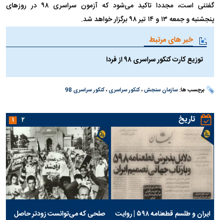
گفتنی است، مجددا تاکید می‌شود که آزمون سراسری ۹۸ در روز‌های
پنجشنبه و جمعه ۱۳ و ۱۴ تیر ۹۸ برگزار خواهد شد.
خبر های مرتبط
توزیع کارت کنکور سراسری ۹۸ از فردا
برچسب ها:
سازمان سنجش
،
کنکور سراسری
،
کنکور سراسری 98
تاریخ
۱
۲
ایران و طلسم قطعنامه ۵۹۸ | روایت
صلحی که می‌توانست زودتر حاصل