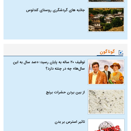
جاذبه های گردشگری روستای کندلوس
گوناگون
توقیف ۲۰ ساله به پایان رسید؛ «صد سال به این
سال‌ها» چه در چنته دارد؟
از بین بردن حشرات برنج
تاثیر استرس بر بدن