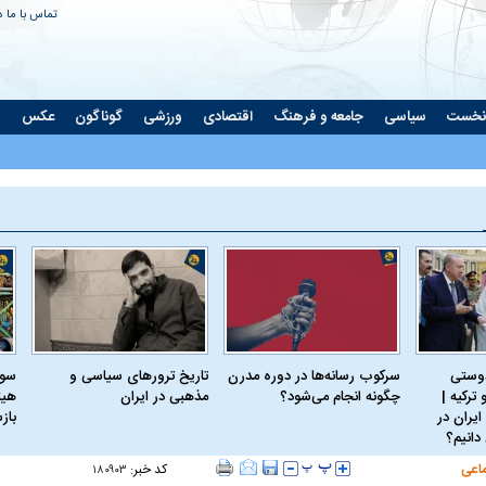
تماس با ما
د
نخست
سیاسی
جامعه و فرهنگ
اقتصادی
ورزشی
گوناگون
عکس
ت
دوستی
سرکوب رسانه‌ها در دوره مدرن
تاریخ ترورهای سیاسی و
سود
ترکیه |
چگونه انجام می‌شود؟
مذهبی در ایران
هیئ
ایران در
باز
دانیم؟
اعی
کد خبر:
۱۸۰۹۰۳