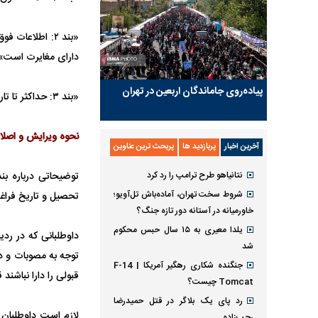
«بند ۲: اطلاعا
دارای مغایرت است»
پیاده‌روی جاماندگان اربعین در تهران
«بند ۳: حداکثر تا تاریخ ۳۱ شهریور ۹۸ در مقطع کارشناسی فارغ‌التحصیلی خواهم شد / ‏‬ فارغ‌التحصیل نخواهم شد»
نحوه ویرایش و اصلا
آخرین اخبار
پربازدید ها
پربحث ترین عناوین
نتانیاهو طرح ترامپ را رد کرد
شروط سخت تهران، آماده‌باش تل‌آویو؛
تحصیل و تاریخ فراغت
خاورمیانه در آستانه دور تازه جنگ؟
یلدا معیری به ۱۵ سال حبس محکوم
داوطلبانی که در ردی
شد
توجه به مصوبات و دس
جنگنده شکاری رهگیر آمریکا | F-14
قبولی را دارا نباشند
Tomcat چیست؟
رد پای یک بلاگر در قتل حمیدرضا
رجب‌زاده