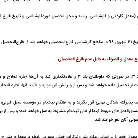
ت فوق (معدل کاردانی و کارشناسی، رشته و محل تحصیل دوره‌کارشناسی و تاریخ فارغ ا
ح معدل و انصراف به دلیل عدم فارغ التحصیلی
توضیحاتی درباره بند ۳: در صورتی که داوطلبان بند ۳ را علامتگذاری کند به 
 از تحصیل داده خواهد شد و پس از ویرایش این موارد و تأیید آنها، اجازه انتخاب
ف پذیرفته شدگان نهایی قرار بگیرند و به هنگام ثبت‌نام در مؤسسه محل قبولی، 
تورالعمل‌های مربوط ابتدا از آنان ثبت‌نام مشروط به عمل خواهد آمد؛ و پس از 
 قبولی آنان لغو خواهد شد.