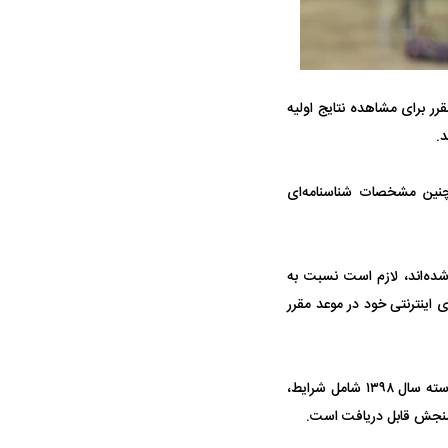
پیوسته سال ۱۳۹۸ می‌توانند در مهلت مقرر برای مشاهده نتایج اولیه
جنگنده شکاری رهگیر آمریکا | F-14
حدید ۱۱۰؛ نسخه سریع‌تر، پنهان‌کارتر و
چنین مشخصات شناسنامه‌ای
مرگبارتر پهپادهای ایرانی | پهپاد انتحاری
جدید ایران چیست؟
شده‌اند، لازم است نسبت به
یل فرم انتخاب رشته‌های اینترنتی خود در موعد مقرر
دفترچه راهنمای انتخاب رشته‌های تحصیلی (شماره ۲) آزمون ورودی دوره‌های کارشناسی ارشد ناپیوسته سال ۱۳۹۸ شامل شرایط،