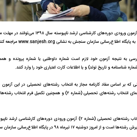
داوطلبان آزمون ورودی دوره‌های کارشناسی ارشد نا
اه اطلاع‌رسانی سازمان سنجش به نشانی www.sanjesh.org مراجعه کنند.
تر، پنهان‌کارتر و
هواپیمای مرموز E-11A BACN چیست؟
رسی به نتیجه آزمون خود لازم است شماره داوطلبی یا شماره پرونده و هم
| پهپاد انتحاری
Tomcat چیست؟
شماره شناسنامه و تاریخ تولد) و یا اطلاعات کارت اعتباری خود را وارد کنند.
نی که بر اساس مفاد کارنامه مجاز به انتخاب رشته‌های تحصیلی در این آزمون 
دریافت دفترچه راهنمای انتخاب رشته‌های تحصیلی (شماره ۲) و همچنین تکم
وز دوشنبه ۱۷ تیرماه ۹۸ در پایگاه اطلاع‌رسانی سازمان سنجش قابل دریافت است.