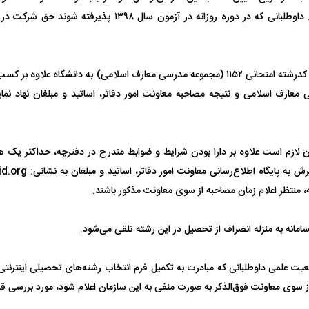
شرط ورود داوطلبان کدرشته امتحانی ۱۱۵۲ (مجموعه مدرسی معارف اسلامی) به دانشگاه عل
عارف اسلامی و نتیجه مصاحبه معاونت امور دفاتر، اساتید و مبلغان نهاد نم
ن لازم است علاوه بر دارا بودن شرایط و ضوابط مندرج در دفترچه، حداکثر یک هفت
ه، منتظر اعلام زمان مصاحبه از سوی معاونت مذکور باشند.
اسی یک سلسله |
ریشه‌های عزاداری ماه محرم در فرهنگ
عزاداری ماه محرم 
سامانه به منزله انصراف از تحصیل در این رشته تلقی می‌شود.
ی شاه در ایران
و تاریخ ایران
انجام می‌شد؟
ت علمی داوطلبانی که مبادرت به تکمیل فرم انتخاب رشته‌های تحصیلی اینترنتی خ
ز سوی معاونت فوق‌الذکر به صورت منفی به این سازمان اعلام شود، مورد بررسی قر