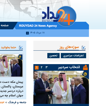
صفحه 
۱۸ مرداد ۱۴۰۵
سوژه‌های روز
حتما بخوانید
اعتراضات سراسری
تحصن
انتخاب سردبیر
۱
۲
۳
پیمان مکه؛ دست 
عربستان، پاکستان و 
درباره دردسر جدید 
جهان اسلام چه می 
»
جامعه و فرهنگ
اجتم