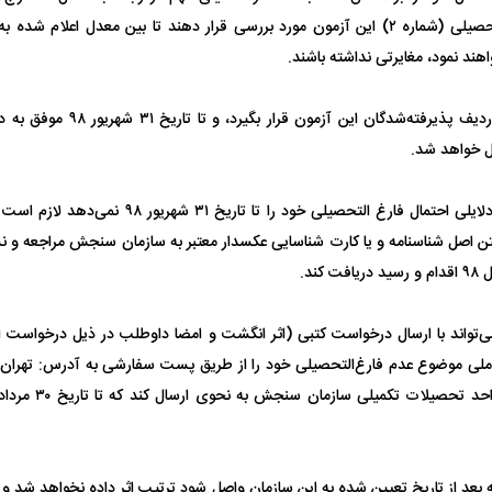
انتخاب رشته‌های تحصیلی (شماره ۲) این آزمون مورد بررسی قرار دهند تا بین معدل اع
اهند نمود، مغایرتی نداشته باشند.
چنانچه داوطلبی در ردیف پذیرفته‌شد
ل خواهد شد.
تن اصل شناسنامه و یا کارت شناسایی عکسدار معتبر به سازمان سنجش مراجعه و نس
کند.
‌تواند با ارسال درخواست کتبی (اثر انگشت و امضا داوطلب در ذیل درخواست ا
 بعد از تاریخ تعیین شده به این سازمان واصل شود ترتیب اثر داده نخواهد شد 