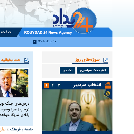
صفحه 
۱۷ مرداد ۱۴۰۵
سوژه‌های روز
حتما بخوانید
اعتراضات سراسری
تحصن
انتخاب سردبیر
۱
۲
۳
درس‌های جنگ ویتن
ترامپ | چرا وسوسه
باتلاق امریکا خواه
»
جامعه و فرهنگ
برگز