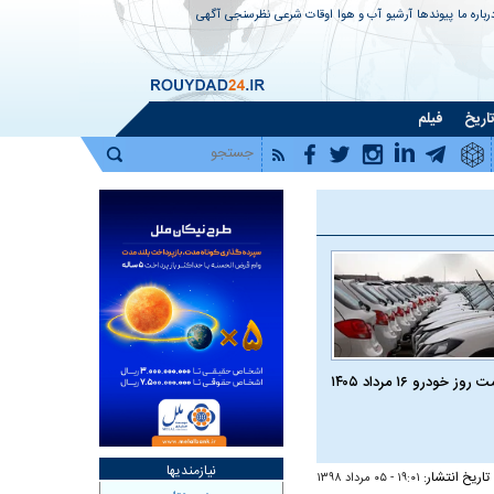
رباره ما
پیوندها
آرشیو
آب و هوا
اوقات شرعی
نظرسنجی
آگهی
اریخ
فیلم
روز خودرو ۱۶ مرداد ۱۴۰۵
نیازمندیها
تاریخ انتشار:
۱۹:۰۱ - ۰۵ مرداد ۱۳۹۸