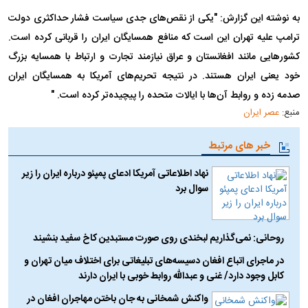
به نوشته این گزارش: "یکی از نقص‌های جدی سیاست فشار حداکثری دولت
ترامپ علیه تهران این است که منافع همسایگان ایران را قربانی کرده است.
کشور‌هایی مانند افغانستان و عراق نیازمند تجارت و ارتباط با همسایه بزرگ
خود یعنی ایران هستند. در نتیجه تحریم‌های آمریکا به همسایگان ایران
صدمه زده و روابط آن‌ها با ایالات متحده را پیچیده‌تر کرده است. "
منبع:
عصر ایران
خبر های مرتبط
نهاد اطلاعاتی آمریکا ادعای پمپئو درباره ایران را زیر
سوال برد
روحانی: نمی‌گذاریم لبخندی روی صورت مستبدین کاخ سفید بنشیند
در ماجرای اتباع افغان دسیسه‌های تبلیغاتی برای اختلاف میان تهران و
کابل وجود دارد/ غنی و عبدالله روابط خوبی با ایران دارند
واکنش شمخانی به جان باختن مهاجران افغان در