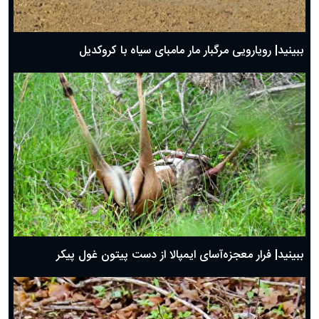
ببینید| رویارویی مرگبار مار مامبای سیاه با کروکدیل
ببینید| فرار معجزه‌آسای ایمپالا از دست پیتون غول پیکر