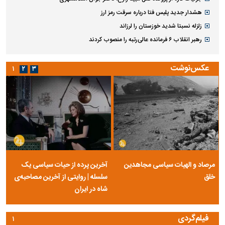
هشدار جدید پلیس فتا درباره سرقت رمز ارز
زلزله نسبتا شدید خوزستان را لرزاند
رهبر انقلاب ۶ فرمانده عالی‌رتبه را منصوب کردند
عکس‌نوشت
۱
۲
۳
مرصاد و الهیات سیاسی مجاهدین
آخرین پرده از حیات سیاسی یک
خلق
سلسله | روایتی از آخرین مصاحبه‌ی
شاه در ایران
فیلم‌گردی
۱