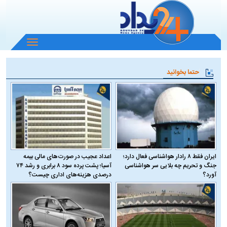
باز
و
بسته
حتما بخوانید
کردن
منو
ایران فقط ۸ رادار هواشناسی فعال دارد؛
اعداد عجیب در صورت‌های مالی بیمه
جنگ و تحریم چه بلایی سر هواشناسی
آسیا؛ پشت پرده سود ۸ برابری و رشد ۷۴
آورد؟
درصدی هزینه‌های اداری چیست؟