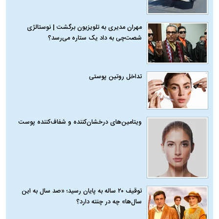
مهران مدیری به تلویزیون برگشت | نوستالژی
شصت‌چی به داد یک ستاره می‌رسد؟
تداخل روتین پوستی
ویتامین‌های درخشان‌کننده و شفاف‌کننده پوست
توقیف ۲۰ ساله به پایان رسید؛ «صد سال به این
سال‌ها» چه در چنته دارد؟