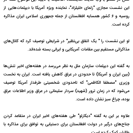
این نشست مجازی "زلمای خلیلزاد"، نماینده ویژه آمریکا با دیپلمات‌هایی از
روسیه و ۶ کشور همسایه افغانستان از جمله جمهوری اسلامی ایران مذاکره
کرده است.
او این نشست را " یک اتفاق بی‌نظیر" در شرایطی توصیف کرد که کانال‌های
مذاکراتی مستقیم بین مقامات آمریکایی و ایرانی بسته شده‌اند.
به گفته این دیپلمات سازمان ملل به نظر می‌رسد در هفته‌های اخیر تنش‌ها
(بین ایران و آمریکا) تا حدودی در عراق کاهش یافته است. ایران به نخست
وزیری "مصطفا الکاظمی" که تاحدودی شخصیتی طرفدار آمریکا توصیف
می‌شود که در زمان ترور (شهید) سردار سلیمانی در عراق وزیر اطلاعات عراق
بوده، چراغ سبز نشان داده است.
علاوه بر این به گفته "دیکارلو" طی هفته‌های اخیر ایران در متقاعد کردن
جناح‌های درگیر در دولت افغانستان برای دستیابی به توافق برای مذاکره با
طالبان کمک کرده است.