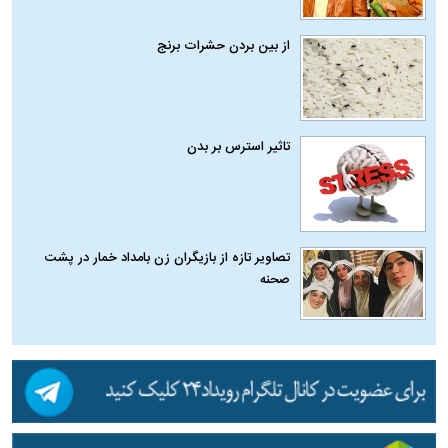
از بین بردن حشرات برنج
تاثیر استرس بر بدن
تصاویر تازه از بازیگران زن بامداد خمار در پشت
صحنه