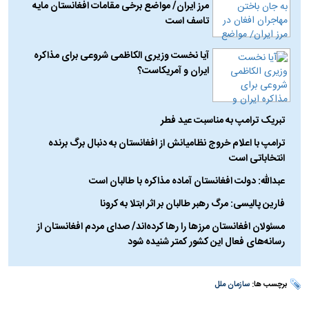
مرز ایران/ مواضع برخی مقامات افغانستان مایه
تاسف است
آیا نخست وزیری الکاظمی شروعی برای مذاکره
ایران و آمریکاست؟
تبریک ترامپ به مناسبت عید فطر
ترامپ با اعلام خروج نظامیانش از افغانستان به دنبال برگ برنده
انتخاباتی است
عبدالله: دولت افغانستان آماده مذاکره با طالبان است
فارین پالیسی: مرگ رهبر طالبان بر اثر ابتلا به کرونا
مسئولان افغانستان مرز‌ها را رها کرده‌اند/ صدای مردم افغانستان از
رسانه‌های فعال این کشور کمتر شنیده شود
برچسب ها:
سازمان ملل