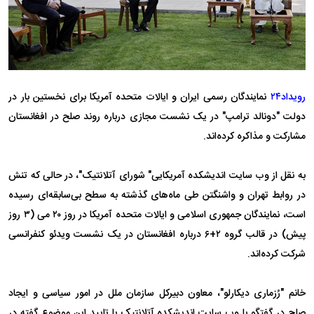
رویداد۲۴
نمایندگان رسمی ایران و ایالات متحده آمریکا برای نخستین بار در
دولت "دونالد ترامپ" در یک نشست مجازی درباره روند صلح در افغانستان
مشارکت و مذاکره کرده‌اند.
به نقل از وب سایت اندیشکده آمریکایی" شورای آتلانتیک"، در حالی که تنش
در روابط تهران و واشنگتن طی ماه‌های گذشته به سطح بی‌سابقه‌ای رسیده
است، نمایندگان جمهوری اسلامی و ایالات متحده آمریکا در روز ۲۰ می (۳ روز
پیش) در قالب گروه ۲+۶ درباره افغانستان در یک نشست ویدئو کنفرانسی
شرکت کرده‌اند.
خانم "رُزماری دیکارلو"، معاون دبیرکل سازمان ملل در امور سیاسی و ایجاد
صلح در گفتگو با وب سایت اندیشکده آتلانتیک با تایید این موضوع گفته در