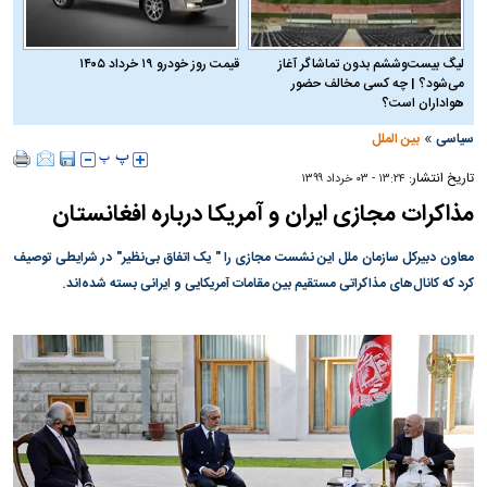
لیگ بیست‌وششم بدون تماشاگر آغاز
قیمت روز خودرو ۱۹ خرداد ۱۴۰۵
می‌شود؟ | چه کسی مخالف حضور
هواداران است؟
»
سیاسی
بین الملل
تاریخ انتشار:
۱۳:۲۴ - ۰۳ خرداد ۱۳۹۹
مذاکرات مجازی ایران و آمریکا درباره افغانستان
معاون دبیرکل سازمان ملل این نشست مجازی را " یک اتفاق بی‌نظیر" در شرایطی توصیف
کرد که کانال‌های مذاکراتی مستقیم بین مقامات آمریکایی و ایرانی بسته‌ شده‌اند.