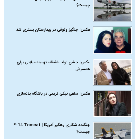
چیست؟
عکس| چنگیز وثوقی در بیمارستان بستری شد
عکس| جشن تولد عاشقانه تهمینه میلانی برای
همسرش
عکس| سلفی نیکی کریمی در باشگاه بدنسازی
جنگنده شکاری رهگیر آمریکا | F-14 Tomcat
چیست؟