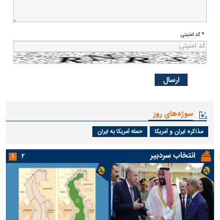
* کد امنیتی
سوژه‌های روز
مذاکره ایران و آمریکا
حمله آمریکا به ایران
انتخاب سردبیر
۱
۲