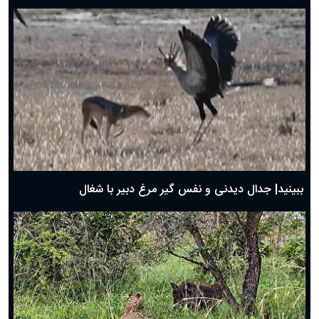
دعای روز هفتم ماه رمضان؛ ۶ اسفند ۱۴۰۴
دعای روز ششم ماه رمضان؛ ۵ اسفند ۱۴۰۴
دعای روز پنجم ماه رمضان؛ ۴ اسفند ۱۴۰۴
دعای روز چهارم ماه مبارک رمضان؛ ۳ اسفند ۱۴۰۴
دعای روز سوم ماه مبارک رمضان؛ ۱۴ اسفند ۱۴۰۴
دعای روز دوم ماه مبارک رمضان ۱ اسفند ماه ۱۴۰۴
دعای روز اول ماه مبارک رمضان، ۳۰ بهمن ۱۴۰۴
حضرت زینب(س) چگونه از دنیا رفت؟
بهترین پیامک تبریک روز پدر ۱۴۰۴؛ جملات زیبا و صمیمانه
روز پدر ۱۴۰۴ چه روزی است؟
ببینید| جدال دیدنی و نفس گیر مرغ دبیر با شغال