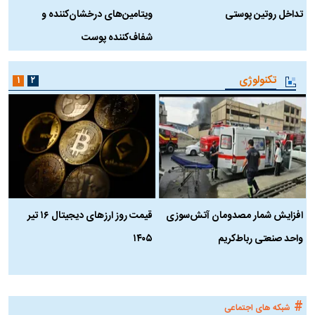
تداخل روتین پوستی
ویتامین‌های درخشان‌کننده و
د
شفاف‌کننده پوست
ط
تکنولوژی
۱
۲
افزایش شمار مصدومان آتش‌سوزی
قیمت روز ارز‌های دیجیتال ۱۶ تیر
ه
واحد صنعتی رباط‌کریم
۱۴۰۵
ن
ک
#
شبکه های اجتماعی