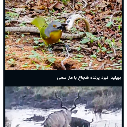
ببینید| نبرد پرنده شجاع با مار سمی