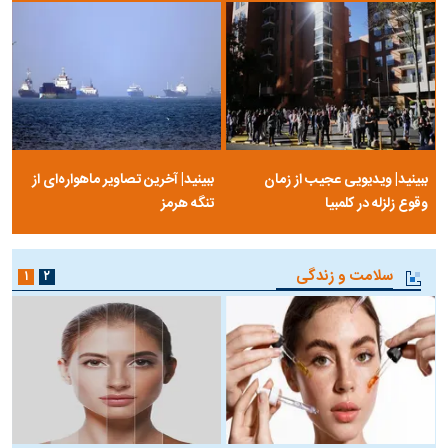
ببینید| ویدیویی عجیب از زمان
ببینید| آخرین تصاویر ماهواره‌ای از
وقوع زلزله در کلمبیا
تنگه‌ هرمز
سلامت و زندگی
۱
۲