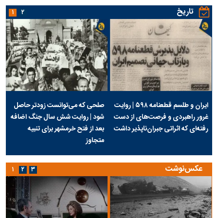
تاریخ
۱
۲
ایران و طلسم قطعنامه ۵۹۸ | روایت
صلحی که می‌توانست زودتر حاصل
غرور راهبردی و فرصت‌های از دست
شود | روایت شش سال جنگ اضافه
رفته‌ای که اثراتی جبران‌ناپذیر داشت
بعد از فتح خرمشهر برای تنبیه
متجاوز
عکس‌نوشت
۱
۲
۳