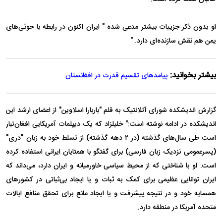
او بدون ذکر جزییات بیشتر مدعی شده " ایران اکنون در رابطه با حوثی‌های
یمن هم نقش سازنده‌ای دارد. "
بیشتر بخوانید:
پیامد‌های تقسیم قدرت در افغانستان
گزارش اندیشکده شورای آتلانتیک به قلم "باربارا اسلاوین" از اعضای ارشد این
اندیشکده در ادامه نوشته است:" خلیلزاد که یک دیپلمات آمریکایی افغان‌تبار
است طی سال‌های گذشته (در ۲ دهه گذشته) از تسلط خود به زبان "دری"
(پسرعمومی نزدیک زبان فارسی) برای گفتگو با همتایان ایرانی استفاده کرده
است. او با شناختی که از محیط سیاسی خاورمیانه و ایران دارد، می‌داند که
ایران توانایی عظیمی برای کمک به ثبات و یا ایجاد بی‌ثباتی در کشور‌های
همسایه خود و در نتیجه پیشرفت و یا ایجاد مانع برای تحقق منافع ایالات
متحده آمریکا در منطقه دارد.