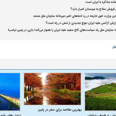
ده مذاکره با ایران است
ی فروش سلاح به عربستان اصرار دارد؟
حن وزارت امور خارجه در رد ادعا‌های اخیر دبیرخانه سازمان ملل متحد
زارش آژانس علیه ایران؛ موج جدیدی از تنش در راه است؟
 سازمان ملل راه سیاست‌های کاخ سفید علیه ایران را هموار می‌کند/ بازی در زمین ترامپ!
لل
اسی یک سلسله |
ریشه‌های عزاداری ماه محرم در فرهنگ
عزاداری ماه محرم 
ی شاه در ایران
و تاریخ ایران
انجام می‌شد؟
بهترین مقاصد برای سفر در پاییز
دنی و طبیعی دیلمان
دیدنی‌های شهر