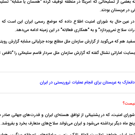
بعضی از تسلیحاتی که آمریکا در منطقه توقیف کرده "همسان یا مشابه" تسلیح
 در عربستان بودند.
 در عین حال به شورای امنیت اطلاع داده که موضع رسمی ایران این است که 
ات سلاح نمی‌پردازد" و به "همکاری فعالانه" در این زمینه ادامه می‌دهد.
ید هم که می‌گوید از گزارش سازمان ملل مطلع بوده جزئیاتی مشابه گزارش رویترز
وبسایت اماراتی نشنال گفته که گزارش سازمان ملل سردار قاسم سلیمانی را "ناقض
 دانمارک به عربستان برای انجام عملیات تروریستی در ایران
چیست؟
نا به قطعنامه ۲۲۳۱ شورای امنیت، که در پشتیبانی از توافق هسته‌ای ایران و قدرت‌های جهانی ص
نج ماه دیگر برداشته می‌شود و ایران می‌تواند سلاح‌های متعارف بخرد و بفروشد.
شود ایران خواهد توانست انواع تانک رزمی، سامانه‌های توپخانه سنگین، هواپ