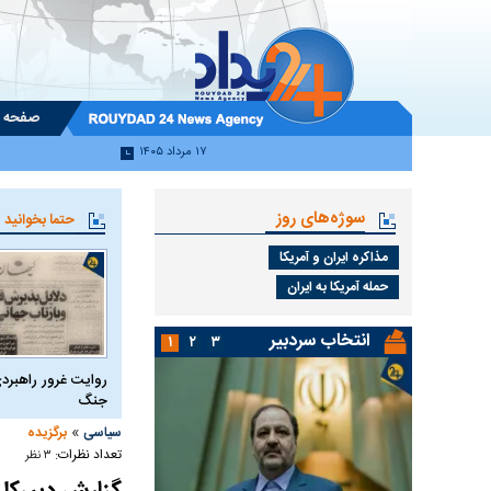
صفحه 
۱۷ مرداد ۱۴۰۵
سوژه‌های روز
حتما بخوانید
مذاکره ایران و آمریکا
حمله آمریکا به ایران
انتخاب سردبیر
۱
۲
۳
روایت غرور راهبردی
جنگ
»
سیاسی
برگزیده
تعداد نظرات:
۳ نظر