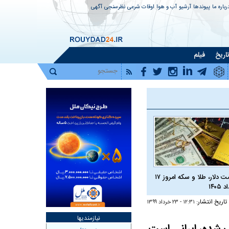
رباره ما
پیوندها
آرشیو
آب و هوا
اوقات شرعی
نظرسنجی
آگهی
اریخ
فیلم
قیمت دلار، طلا و سکه امروز ۱۷
 ۱۴۰۵
تاریخ انتشار:
۱۲:۳۱ - ۲۳ خرداد ۱۳۹۹
نیازمندیها