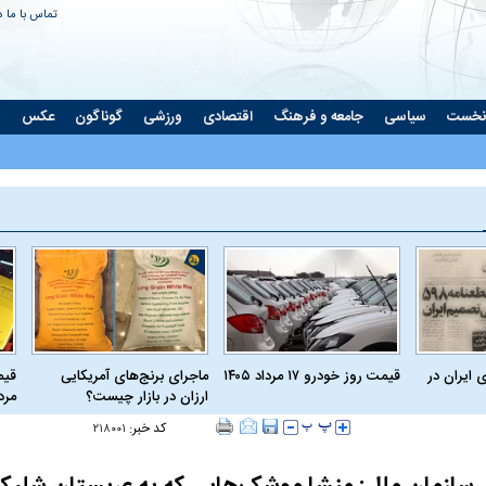
تماس با ما
د
نخست
سیاسی
جامعه و فرهنگ
اقتصادی
ورزشی
گوناگون
عکس
ت
 ایران در
قیمت روز خودرو ۱۷ مرداد ۱۴۰۵
ماجرای برنج‌های آمریکایی
ارزان در بازار چیست؟
مرداد
کد خبر:
۲۱۸۰۰۱