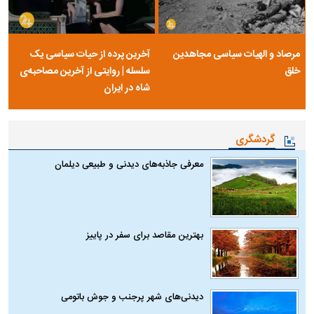
مرصاد و الهیات سیاسی مجاهدین
آخرین پرده از حیات سیاسی یک
خلق
سلسله | روایتی از آخرین مصاحبه‌ی
شاه در ایران
گردشگری
معرفی جاذبه‌های دیدنی و طبیعی دیلمان
بهترین مقاصد برای سفر در پاییز
دیدنی‌های شهر پرجنب و جوش باتومی