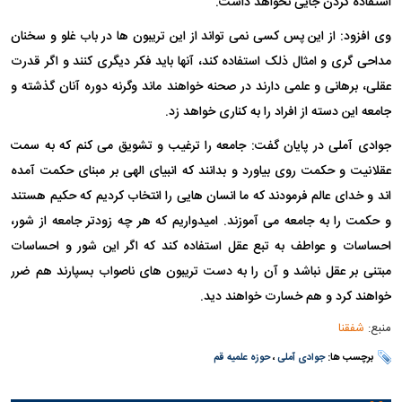
استفاده کردن جایی نخواهد داشت.
وی افزود: از این پس کسی نمی تواند از این تریبون ها در باب غلو و سخنان
مداحی گری و امثال ذلک استفاده کند، آنها باید فکر دیگری کنند و اگر قدرت
عقلی، برهانی و علمی دارند در صحنه خواهند ماند وگرنه دوره آنان گذشته و
جامعه این دسته از افراد را به کناری خواهد زد.
جوادی آملی در پایان گفت: جامعه را ترغیب و تشویق می کنم که به سمت
عقلانیت و حکمت روی بیاورد و بدانند که انبیای الهی بر مبنای حکمت آمده
اند و خدای عالم فرمودند که ما انسان هایی را انتخاب کردیم که حکیم هستند
و حکمت را به جامعه می آموزند. امیدواریم که هر چه زودتر جامعه از شور،
احساسات و عواطف به تبع عقل استفاده کند که اگر این شور و احساسات
مبتنی بر عقل نباشد و آن را به دست تریبون های ناصواب بسپارند هم ضرر
خواهند کرد و هم خسارت خواهند دید.
منبع:
شفقنا
برچسب ها:
جوادی آملی
،
حوزه علمیه قم