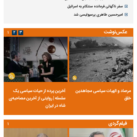
سفر ناگهانی فرمانده سنتکام به اسرائیل
امیرحسین طاهری پرسپولیسی شد
عکس‌نوشت
۱
۲
۳
مرصاد و الهیات سیاسی مجاهدین
آخرین پرده از حیات سیاسی یک
خلق
سلسله | روایتی از آخرین مصاحبه‌ی
شاه در ایران
فیلم‌گردی
۱