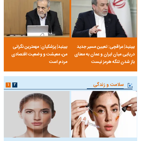
ببینید| عراقچی: تعیین مسیر جدید
ببینید| پزشکیان: مهمترین نگرانی
دریایی میان ایران و عمان به معنای
من، معیشت و وضعیت اقتصادی
باز شدن تنگه هرمز نیست
مردم است
سلامت و زندگی
۱
۲