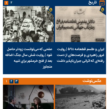
تاریخ
۱
۲
ایران و طلسم قطعنامه ۵۹۸ | روایت
صلحی که می‌توانست زودتر حاصل
غرور راهبردی و فرصت‌های از دست
شود | روایت شش سال جنگ اضافه
رفته‌ای که اثراتی جبران‌ناپذیر داشت
بعد از فتح خرمشهر برای تنبیه
متجاوز
عکس‌نوشت
۱
۲
۳