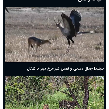
دعای روز هفتم ماه رمضان؛ ۶ اسفند ۱۴۰۴
دعای روز ششم ماه رمضان؛ ۵ اسفند ۱۴۰۴
دعای روز پنجم ماه رمضان؛ ۴ اسفند ۱۴۰۴
دعای روز چهارم ماه مبارک رمضان؛ ۳ اسفند ۱۴۰۴
دعای روز سوم ماه مبارک رمضان؛ ۱۴ اسفند ۱۴۰۴
دعای روز دوم ماه مبارک رمضان ۱ اسفند ماه ۱۴۰۴
دعای روز اول ماه مبارک رمضان، ۳۰ بهمن ۱۴۰۴
حضرت زینب(س) چگونه از دنیا رفت؟
بهترین پیامک تبریک روز پدر ۱۴۰۴؛ جملات زیبا و صمیمانه
روز پدر ۱۴۰۴ چه روزی است؟
ببینید| جدال دیدنی و نفس گیر مرغ دبیر با شغال