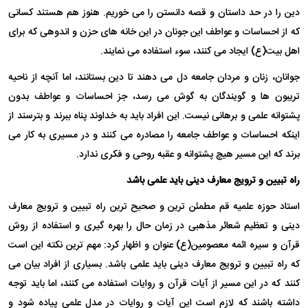
دین را در حد داستان و قصه دانستن را می خوریم. هنوز هم هستند کسانی
که از احساسات و عواطف این جونان در این خانه های حزن و اندوهی که برای
اهل بیت(ع) ایجاد می کنند، سوء استفاده می نمایند.
جوانان، زنان و مردان جامعه دل می دهند تا دین بستانند، اما آنچه از ناحیه
تریبون ها و گویندگان به گوش می رسد، جز احساسات و عواطف بدون
پشتوانه علمی و برهانی نیست. این افراد باید به خداوند پناه ببرند و بترسند از
اینکه احساسات و عواطف جامعه را مصادره می کنند و در مسیری به کار می
برند که این مسیر هیچ پشتوانه و عقبه روحی و فکری ندارد.
راه تبیین و ترویج معارف دینی باید علمی باشد
استاد حوزه علمیه قم مطمئن ترین و صحیح ترین راه تبیین و ترویج معارف
دینی و تعظیم شعائر مذهبی در زمان حال را بهره گیری و استفاده از روش
قرآن و سیره ائمه معصومین(ع) عنوان و اظهار کرد: مهم ترین نکته این است
که راه تبیین و ترویج معارف دینی باید علمی باشد. بسیاری از افراد بیان می
کنند که در این مسیر از آیات قرآن و روایات استفاده می کنند، اما باید توجه
داشته باشند که لازم است این آیات و روایات در مدل علمی پیاده شود و