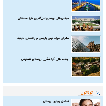
دیدنی‌های ورسای؛ بزرگترین کاخ سلطنتی
معرفی موزه لوور پاریس و راهنمای بازدید
جاذبه های گردشگری روستای کندلوس
گوناگون
تداخل روتین پوستی