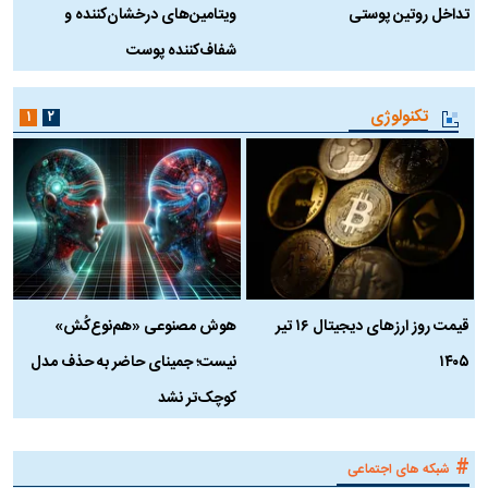
تداخل روتین پوستی
ویتامین‌های درخشان‌کننده و
د
شفاف‌کننده پوست
ط
تکنولوژی
۱
۲
قیمت روز ارز‌های دیجیتال ۱۶ تیر
هوش مصنوعی «هم‌نوع‌کُش»
چ
۱۴۰۵
نیست؛ جمینای حاضر به حذف مدل
ک
کوچک‌تر نشد
#
شبکه های اجتماعی