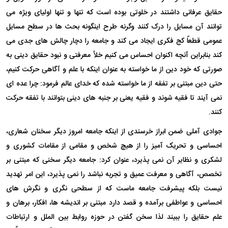
حقایق عرفانی داشتند در خلوتی بوده است که تنها و تنها اولیای ویژه می
توانند آن مسایل را درک کنند وگرنه طرح اینگونه بحث ها در سطح مسایل
عمومی قطعاً کج فکری ایجاد می کند و جامعه را دچار چالش های جدی می
کند بنابراین آنچه اکنوان احساس می کنیم خلأ معرفتی و نبود حقایق دینی به
صورتی که خود دین از ما خواسته به عنوان اینکه با علم و آگاهی حرکت کنیم،
حتی دین مبتنی بر تفقه از ما خواسته شده که خدای عالم فرمود: چرا عده ای
نمی آیند تا فقیه شوند و فقیه یعنی بر جنبه های دینی بتوانند با تفقه حرکت
کنند.
جوادی آملی ضمن ابراز خرسندی از اینکه جامعه امروز دیگر سخنان شعاری،
احساسی و تحریک آمیز را از هیچ شخص و مقامی از مقامات کشوری و
لشکری و نظایر آن نمی پذیرد، عنوان کرد: جامعه دیگر سخنی که مبتنی بر
تخصص، آگاهی و معرفت عمیق و تجربه نباشد را نمی پذیرد، این امر تهدید
نیست بلکه پیشرفت جامعه ماست که از سطحی نگری و نگرش های
احساسی و عواطفی برآمده و قصد دارد مبتنی بر اندیشه ها، افکار، برهان و
علم حقایق را ببیند لذا سخن گفتن در حوزه روابط بین الملل و ارتباطات