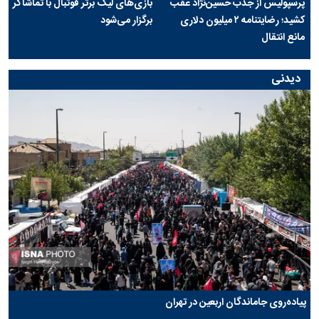
پرسپولیس از جذب حسین‌نژاد عقب
بازی‌های لیگ برتر فوتبال با تماشاگر
کشید؛ رضایتنامه ۲ میلیون دلاری
برگزار می‌شود
مانع انتقال
دیدنی
پیاده‌روی جاماندگان اربعین در تهران