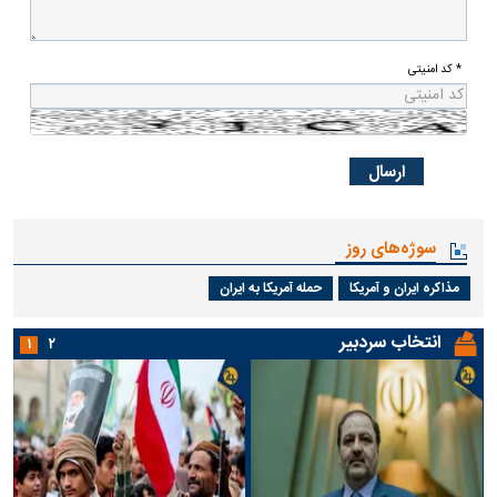
* کد امنیتی
سوژه‌های روز
مذاکره ایران و آمریکا
حمله آمریکا به ایران
انتخاب سردبیر
۱
۲