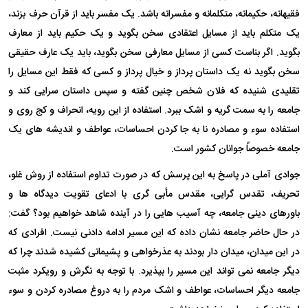
فقیهانه، حکیمانه، متکلمانه و مفسرانه باشد. یک مفسر باید از قرآن حرف بزند،
یک متکلم باید از مسایل اعتقادی سخن بگوید و یک حکیم باید از معارف
بگوید. اگر بناست کسی از مسایل معارفی سخن بگوید، باید یک عارف حقیقی
سخن بگوید نه یک داستان پرداز و خیال پرداز و کسی که فقط این مسایل را
تقلیدی شنیده که فلان شخص چنین گفته و سپس داستان سرایی کند و
جامعه را به سمت گریه و اشک ببرد. استفاده از این رویه، انحراف و کج روی و
استفاده سوء و مصادره نا به جا کردن احساسات، عواطف و اندیشه های یک
جامعه خصوصاً جوانان کشور است.
جوادی آملی در پاسخ به این پرسش که در صورت تداوم استفاده از روش غلو،
تحریف، تقدس گرایی، مقدس مأبی گری با ادعای تقویت دیدگاه ها و
باورهای دینی جامعه، چه آسیب هایی را در آینده شاهد خواهیم بود؟ گفت:
در حال حاضر جامعه نشان داده که این مسیر ادامه دادنی نیست. افرادی که
در این میدان، میدان دار بودند به عذرخواهی و پشیمانی کشیده شدند چرا که
دیگر جامعه نمی تواند این مسیر را بپذیرد. با توجه به نگرش و رویکرد مثبت
جامعه دیگر احساسات، عواطف و اشک مردم را به دروغ مصادره کردن و سوء