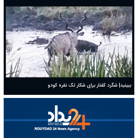
ببینید| شگرد کفتار برای شکار تک نفره کودو