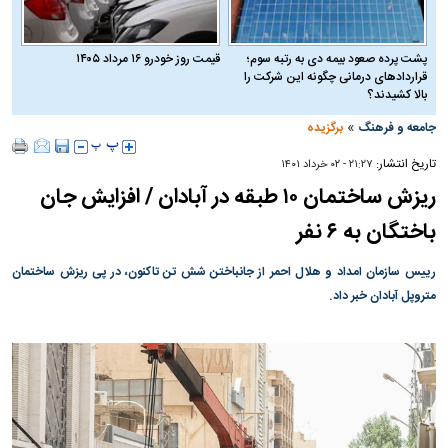
پشت پرده صعود بیمه دی به رتبه سوم؛
قیمت روز خودرو ۱۶ مرداد ۱۴۰۵
قراردادهای درمانی چگونه این شرکت را
بالا کشیدند؟
»
جامعه و فرهنگ
برگزیده
تاریخ انتشار:
۲۱:۲۷ - ۰۲ خرداد ۱۴۰۱
ریزش ساختمان ۱۰ طبقه در آبادان / افزایش جان
باختگان به ۶ نفر
رییس سازمان امداد و هلال احمر از جانباختن شش تن تاکنون، در پی ریزش ساختمان
متروپل آبادان خبر داد.