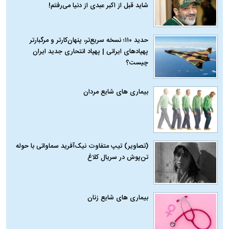
شاید قبل از اکبر عبدی از دنیا می‌رفتم!
حدید ۱۱۰؛ نسخه سریع‌تر، پنهان‌کارتر و مرگبارتر
پهپادهای ایرانی | پهپاد انتحاری جدید ایران
چیست؟
بیماری‌ های شایع مردان
(تصاویر) تیپ متفاوت نیک‌آفرید سماواتی با حوله
تن‌پوش در سریال کلاغ
بیماری‌ های شایع زنان