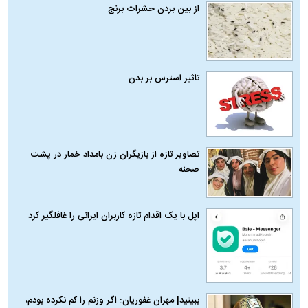
از بین بردن حشرات برنج
تاثیر استرس بر بدن
تصاویر تازه از بازیگران زن بامداد خمار در پشت
صحنه
اپل با یک اقدام تازه کاربران ایرانی را غافلگیر کرد
ببینید| مهران غفوریان: اگر وزنم را کم نکرده بودم،