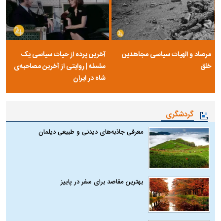
مرصاد و الهیات سیاسی مجاهدین
آخرین پرده از حیات سیاسی یک
خلق
سلسله | روایتی از آخرین مصاحبه‌ی
شاه در ایران
گردشگری
معرفی جاذبه‌های دیدنی و طبیعی دیلمان
بهترین مقاصد برای سفر در پاییز