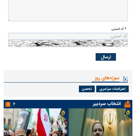
* کد امنیتی
سوژه‌های روز
اعتراضات سراسری
تحصن
انتخاب سردبیر
۱
۲