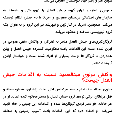
عنوان امیر و رهبر جهاد بلوچستان معرفی می‌کند.
جمهوری اسلامی ایران گروه جیش العدل را تروریستی و وابسته به
سازمان‌های اطلاعاتی عربستان سعودی و آمریکا با نام جیش الظلم توصیف
می‌کند. همچنین، آمریکا در کنار ژاپن و نیوزیلند نیز این گروه را به عنوان یک
گروه تروریستی شناخته و محکوم می‌کند.
گروگان‌گیری‌های جیش العدل منجر به اعتراض و واکنش منفی عمومی در
ایران شده است. این اقدامات باعث محکومیت گسترده جیش العدل و بیان
همدردی با گروگان‌ها توسط بسیاری از افراد شده است و خواستار آزادی
آن‌ها شده‌اند.
واکنش مولوی عبدالحمید نسبت به اقدامات جیش
العدل چیست؟
مولوی عبدالحمید، امام جمعه سرشناس اهل سنت زاهدان، همواره حمله و
قتل مرزبانان ایرانی توسط گروه جیش العدل را بسیار محکوم کرده است. او در
هر حادثه، خواستار آزادی گروگان‌ها شده و اقدامات این چنینی را اصلا تایید
نمی‌کند. او اعتقاد دارد که این اقدامات باعث آسیب رسیدن به منطقه