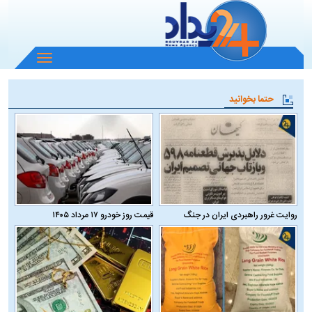
باز
و
بسته
حتما بخوانید
کردن
منو
روایت غرور راهبردی ایران در جنگ
قیمت روز خودرو ۱۷ مرداد ۱۴۰۵