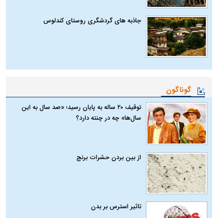
جاذبه های گردشگری روستای کندلوس
گوناگون
توقیف ۲۰ ساله به پایان رسید؛ «صد سال به این
سال‌ها» چه در چنته دارد؟
از بین بردن حشرات برنج
تاثیر استرس بر بدن