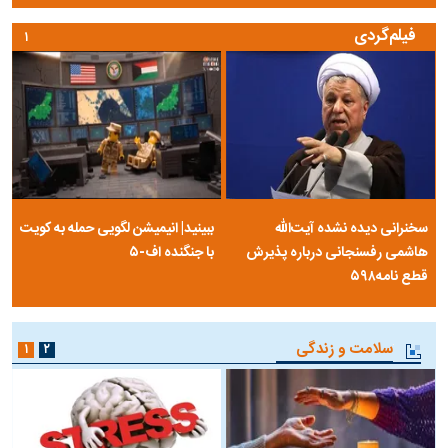
فیلم‌گردی
۱
سخنرانی دیده نشده آیت‌الله
ببینید| انیمیشن لگویی حمله به کویت
هاشمی رفسنجانی درباره پذیرش
با جنگنده اف-۵
قطع نامه۵۹۸
سلامت و زندگی
۱
۲