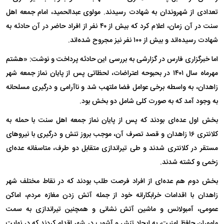
تعدادی از شهروندان به شهادت رسیدند. مولوی عبدالحمید، امام جمعه اهل
سنت در آن زمان، اعلام کرد که بیش از ۴۰ نفر از افراد حاضر در آن حادثه به
شهادت رسیده‌اند و بیش از ۱۰۰ نفر نیز مجروح شده‌اند.
اما خبرگزاری فارس در گزارشی به بررسی این حادثه پرداخت و نوشت: «هشتم
مهرماه سال ۱۴۰۱ در بحبوحه اعتراضات، لحظاتی پس از پایان نماز جمعه شهر
زاهدان، به واسطه برخی عوامل فضا ملتهب شد و ناآرامی و درگیری مسلحانه
به وجود آمد که به صورت کلی شامل دو بخش بود.
بخش اول عده‌ای بودند که پس از پایان نماز جمعه اهل سنت با حمله به
کلانتری ۱۶ زاهدان و قصد تصرف آن، موجب بروز تنش و درگیری با نیرو‌های
مستقر در کلانتری شدند و طی تیراندازی متقابل دو طرف، متاسفانه عده‌ای
زخمی و کشته شدند.
بخش دوم هم عده‌ای از افراد فرصت طلب بودند که در نقاط مختلف شهر
زاهدان با اقدامات خرابکارانه خود از جمله آتش زدن مغازه مردم، اماکن
عمومی، آمبولانس و ماشین آتش نشانی و همچنین تیراندازی به سمت
ماموران حافظ امنیت، به ایجاد تنش و آشوب در شهر اقدام کردند که در نهایت