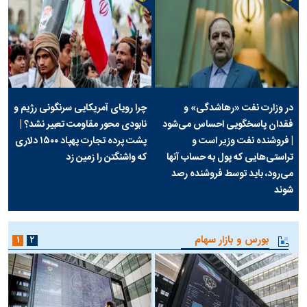
در وزارت نفت «رهاشدگی» و
چرا رویای آمریکایی سرنگونی رژیم و
فقدان پاسخگویی احساس می‌شود
نابودی محور مقاومت تعبیر نشد؟ |
| فروشنده نفت وزیر است و
پشت پرده تجارت پهپاد‌ ۱۵۰۰ دلاری
تراستی‌هایی که پول به حساب آنها
که واشنگتن را زمین زد
می‌رود، باید توسط فروشنده رصد
شوند
بورس و بازار سهام
۱
۲