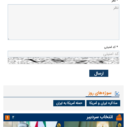
* نظر
* کد امنیتی
سوژه‌های روز
مذاکره ایران و آمریکا
حمله آمریکا به ایران
انتخاب سردبیر
۱
۲