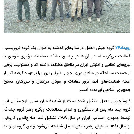
رویداد۲۴
گروه جیش العدل در سال‌های گذشته به عنوان یک گروه تروریستی
فعالیت می‌کرده است. آن‌ها در چندین حادثه مسلحانه درگیری خونین با
نیرو‌های نظامی و امنیتی ایران در مناطق مختلف داشته اند و مسئولیت برخی
از حملات مسلحانه در مناطق مرزی جنوب شرقی ایران را بر عهده گرفته اند. از
جمله فعالیت‌های آنها، ترور مقامات و ربودن مرزبانان و نیرو‌های مسلح
جمهوری اسلامی نیز بوده است.
گروه جیش العدل تشکیل شده است از شبه نظامیان سنی بلوچستان. این
گروه چند ماه پس از دستگیری و اعدام عبدالمالک ریگی، رهبر گروه جندالله
توسط جمهوری اسلامی ایران در سال ۱۳۸۹، تشکیل شد. صلاح‌الدین فاروقی
از سال ۱۳۹۱ به عنوان رهبر جیش العدل شناخته می‌شود و این گروه او را به