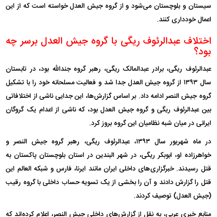
سیستان و بلوچستان می‌شود و از گروه جیش العدل خواسته است که از این
اعمال خودداری کنند.
اختلاف عبدالرئوف ریگی با گروه جیش العدل برسر چه
بود؟
عبدالرئوف ریگی، برادر عبدالمالک ریگی، رهبر گروه جندالله بود، در تابستان
سال ۱۳۹۳ از گروه جیش العدل جدا شد و فعالیت مسلحانه خود را با تشکیل
گروه جیش النصر ادامه داد. بر اساس گزارش‌ها، این جدایی ناشی از اختلافاتی
بین عبدالرئوف ریگی و گروه جیش العدل بود، که ناشی از اعدام یک گروگان
ایرانی در میان شبه نظامیان این گروه بروز کرد.
در ماه شهریور سال ۱۳۹۳، عبدالرئوف ریگی، رهبر گروه جیش النصر و
خواهرزاده او، ابوبکر ریگی، در شهر البندین در استان بلوچستان پاکستان به
قتل رسیدند. خبرگزاری‌های داخلی ایران مانند ایرنا، فارس و شبکه العالم این
قتل را گزارش دادند و آن را بخشی از یک تسویه حساب داخلی با گروه رقیب
(جیش العدل) توصیف کردند.
منابع خبری عربی، به نقل از گزارش‌های داخلی جیش النصر، اعلام کرده‌اند که