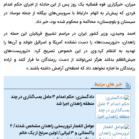
میزان، خبرگزاری قوه قضائیه یک روز پس از این حادثه از اجرای حکم اعدام
فردی که پیش‌تر به اتهام «ارتباط با سرویس‌های بیگانه از جمله موساد در
سیستان و بلوچستان» محاکمه و محکوم شده بود، خبر داد.
احمد وحیدی، وزیر کشور ایران در مراسم تشییع قربانیان این حمله در
زاهدان، «تروریست‌ها» را دست نشانده آمریکا و اسرائیل خواند و آن‌ها را
تهدید به انتقام کرد.وی در این خصوص تصریح کرد: «تروریست‌های
جیش‌الظلم بدانند هرگز نمی‌توانند از دست رزمندگان ما فرار کنند و اراده
رزمندگان ما اجازه نخواهد داد که لحظه‌ای آرامش داشته باشند.»
خبر های مرتبط
دادگستری: حکم اعدام ۳ عامل بمب‌گذاری در چند
منطقه زاهدان اجرا شد
عوامل انفجار تروریستی زاهدان مشخص شدند/ ۲
پاکستانی و ۳ ایرانی/ اولین سرنخ از یک خانم