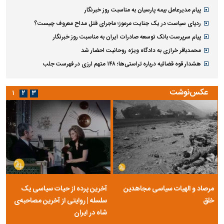
پیام مدیرعامل بیمه پارسیان به مناسبت روز خبرنگار
ردپای سیاست در یک جنایت مرموز؛ ماجرای قتل مداح معروف چیست؟
پیام سرپرست بانک توسعه صادرات ایران به مناسبت روز خبرنگار
محمدباقر خرازی به دادگاه ویژه روحانیت احضار شد
هشدار قوه قضائیه درباره تراستی‌ها؛ ۱۴۸ متهم ارزی در فهرست جلب
عکس‌نوشت
۱
۲
۳
مرصاد و الهیات سیاسی مجاهدین
آخرین پرده از حیات سیاسی یک
خلق
سلسله | روایتی از آخرین مصاحبه‌ی
شاه در ایران