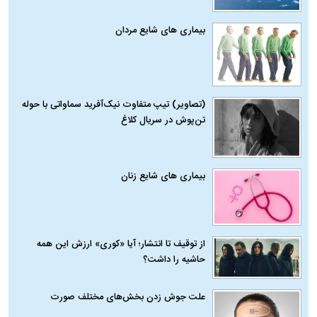
بیماری‌ های شایع مردان
(تصاویر) تیپ متفاوت نیک‌آفرید سماواتی با حوله
تن‌پوش در سریال کلاغ
بیماری‌ های شایع زنان
از توقیف تا انتشار؛ آیا «کوری» ارزش این همه
حاشیه را داشت؟
علت جوش زدن بخش‌های مختلف صورت