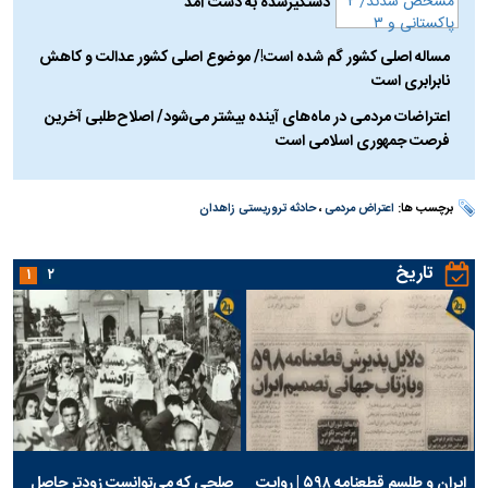
دستگیرشده به دست آمد
مساله اصلی کشور گم شده است!/ موضوع اصلی کشور عدالت و کاهش
نابرابری است
اعتراضات مردمی در ماه‌های آینده بیشتر می‌شود/ اصلاح‌طلبی آخرین
فرصت جمهوری اسلامی است
برچسب ها:
اعتراض مردمی
،
حادثه تروریستی زاهدان
تاریخ
۱
۲
ایران و طلسم قطعنامه ۵۹۸ | روایت
صلحی که می‌توانست زودتر حاصل