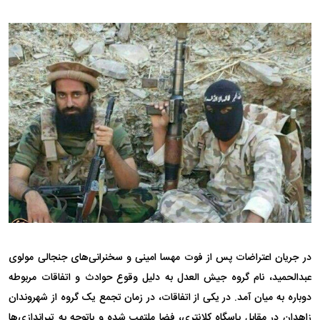
در جریان اعتراضات پس از فوت مهسا امینی و سخنرانی‌های جنجالی مولوی
عبدالحمید، نام گروه جیش العدل به دلیل وقوع حوادث و اتفاقات مربوطه
دوباره به میان آمد. در یکی از اتفاقات، در زمان تجمع یک گروه از شهروندان
زاهدان در مقابل پاسگاه کلانتری، فضا ملتهب شده و باتوجه به تیراندازی‌ها