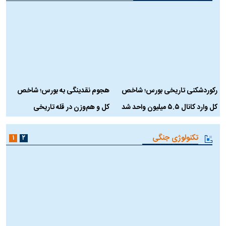
رکوردشکنی تاریخی بورس؛ شاخص
هجوم نقدینگی به بورس؛ شاخص
ب
کل وارد کانال ۵.۵ میلیون واحد شد
کل و هم‌وزن در قله تاریخی
تکنولوژی جنگی
۱
۲