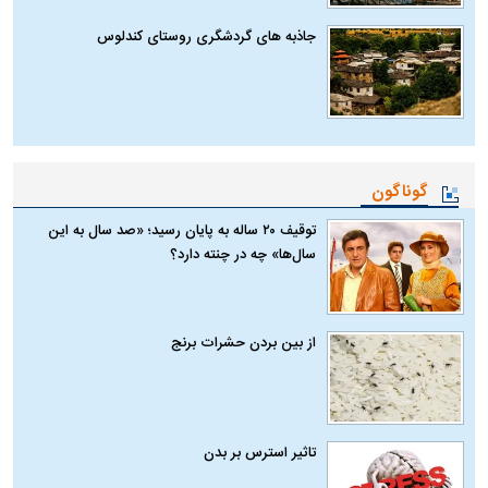
جاذبه های گردشگری روستای کندلوس
گوناگون
توقیف ۲۰ ساله به پایان رسید؛ «صد سال به این
سال‌ها» چه در چنته دارد؟
از بین بردن حشرات برنج
تاثیر استرس بر بدن