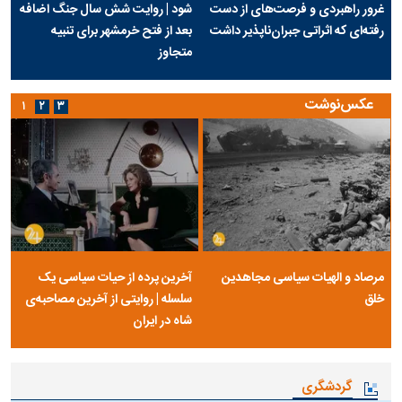
غرور راهبردی و فرصت‌های از دست
شود | روایت شش سال جنگ اضافه
رفته‌ای که اثراتی جبران‌ناپذیر داشت
بعد از فتح خرمشهر برای تنبیه
متجاوز
عکس‌نوشت
۱
۲
۳
مرصاد و الهیات سیاسی مجاهدین
آخرین پرده از حیات سیاسی یک
خلق
سلسله | روایتی از آخرین مصاحبه‌ی
شاه در ایران
گردشگری