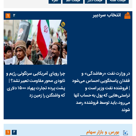
قیمت سکه
قیمت دلار
قیمت طلا
نقره
انتخاب سردبیر
۱
۲
در وزارت نفت «رهاشدگی» و
چرا رویای آمریکایی سرنگونی رژیم و
فقدان پاسخگویی احساس می‌شود
نابودی محور مقاومت تعبیر نشد؟ |
| فروشنده نفت وزیر است و
پشت پرده تجارت پهپاد‌ ۱۵۰۰ دلاری
تراستی‌هایی که پول به حساب آنها
که واشنگتن را زمین زد
می‌رود، باید توسط فروشنده رصد
شوند
بورس و بازار سهام
۱
۲