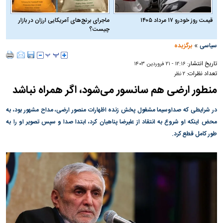
قیمت روز خودرو ۱۷ مرداد ۱۴۰۵
ماجرای برنج‌های آمریکایی ارزان در بازار
چیست؟
»
سیاسی
برگزیده
تاریخ انتشار:
۱۲:۱۶ - ۲۱ فروردين ۱۴۰۳
تعداد نظرات:
۲ نظر
منطور ارضی هم سانسور می‌شود، اگر همراه نباشد
در شرایطی که صداوسیما مشغول پخش زنده اظهارات منصور ارضی، مداح مشهور بود، به
محض اینکه او شروع به انتقاد از علیرضا پناهیان کرد، ابتدا صدا و سپس تصویر او را به
طور کامل قطع کرد.