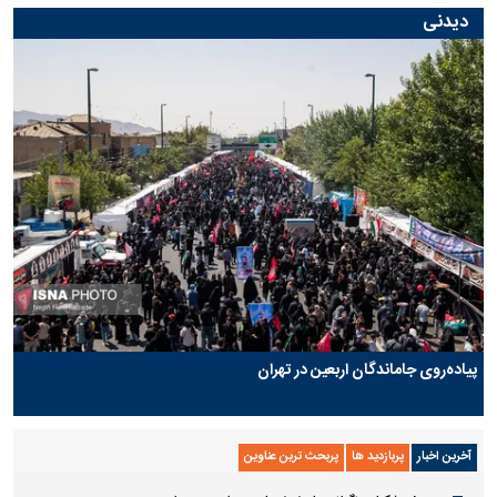
دیدنی
پیاده‌روی جاماندگان اربعین در تهران
آخرین اخبار
پربازدید ها
پربحث ترین عناوین