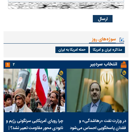
سوژه‌های روز
مذاکره ایران و آمریکا
حمله آمریکا به ایران
انتخاب سردبیر
۱
۲
در وزارت نفت «رهاشدگی» و
چرا رویای آمریکایی سرنگونی رژیم و
فقدان پاسخگویی احساس می‌شود
نابودی محور مقاومت تعبیر نشد؟ |