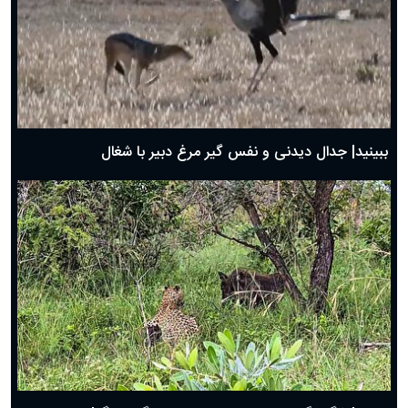
دعای روز سوم ماه مبارک رمضان؛ ۱۴ اسفند ۱۴۰۴
دعای روز دوم ماه مبارک رمضان ۱ اسفند ماه ۱۴۰۴
دعای روز اول ماه مبارک رمضان، ۳۰ بهمن ۱۴۰۴
حضرت زینب(س) چگونه از دنیا رفت؟
بهترین پیامک تبریک روز پدر ۱۴۰۴؛ جملات زیبا و صمیمانه
روز پدر ۱۴۰۴ چه روزی است؟
ببینید| جدال دیدنی و نفس گیر مرغ دبیر با شغال