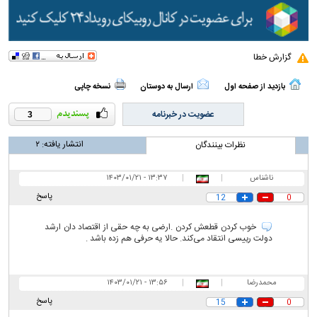
گزارش خطا
بازدید از صفحه اول
ارسال به دوستان
نسخه چاپی
عضویت در خبرنامه
3
انتشار یافته:
۲
نظرات بینندگان
ناشناس
|
|
۱۳:۳۷ - ۱۴۰۳/۰۱/۲۱
پاسخ
12
0
خوب کردن قطعش کردن .ارضی به چه حقی از اقتصاد دان ارشد
دولت رییسی انتقاد می‌کند. حالا یه حرفی هم زده باشد .
محمدرضا
|
|
۱۳:۵۶ - ۱۴۰۳/۰۱/۲۱
پاسخ
15
0