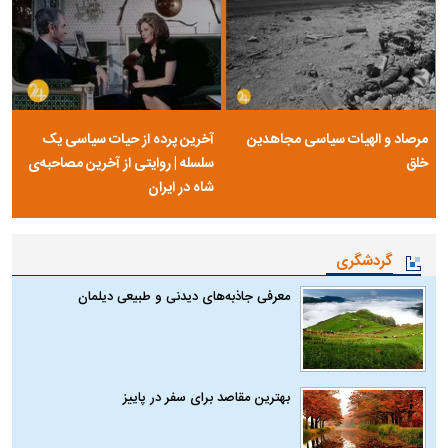
مرصاد و الهیات سیاسی مجاهدین
آخرین پرده از حیات سیاسی یک
خلق
سلسله | روایتی از آخرین مصاحبه‌ی
شاه در ایران
گردشگری
معرفی جاذبه‌های دیدنی و طبیعی دیلمان
بهترین مقاصد برای سفر در پاییز