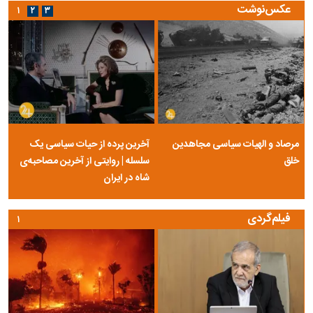
عکس‌نوشت
۱
۲
۳
مرصاد و الهیات سیاسی مجاهدین
آخرین پرده از حیات سیاسی یک
خلق
سلسله | روایتی از آخرین مصاحبه‌ی
شاه در ایران
فیلم‌گردی
۱