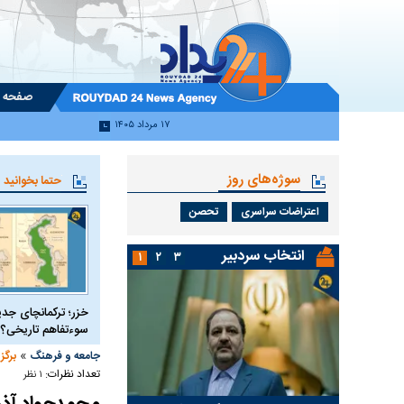
صفحه 
۱۷ مرداد ۱۴۰۵
سوژه‌های روز
حتما بخوانید
اعتراضات سراسری
تحصن
انتخاب سردبیر
۱
۲
۳
خزر؛ ترکمانچای جدی
سوءتفاهم تاریخی؟
»
جامعه و فرهنگ
برگز
تعداد نظرات:
۱ نظر