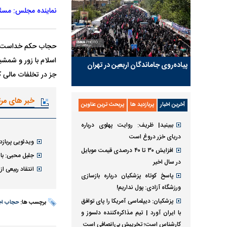
نماینده مجلس: مسئو
حجاب حکم خداست، اما
اسلام با زور و شمشیر
پیاده‌روی جاماندگان اربعین در تهران
جز در تخلفات مالی ک
خبر های مر
آخرین اخبار
پربازدید ها
پربحث ترین عناوین
ببینید| ظریف: روایت پهلوی درباره
دریای خزر دروغ است
ویدئویی پرباز
افزایش ۳۰ تا ۴۰ درصدی قیمت موبایل
جلیل محبی: ب
در سال اخیر
انتقاد ربیعی 
پاسخ کوتاه پزشکیان درباره بازسازی
ورزشگاه آزادی: پول نداریم!
پزشکیان: دیپلماسی آمریکا را پای توافق
برچسب ها:
حجاب اج
با ایران آورد | تیم مذاکره‌کننده دلسوز و
کارشناس است؛ تخریبش بی‌انصافی است