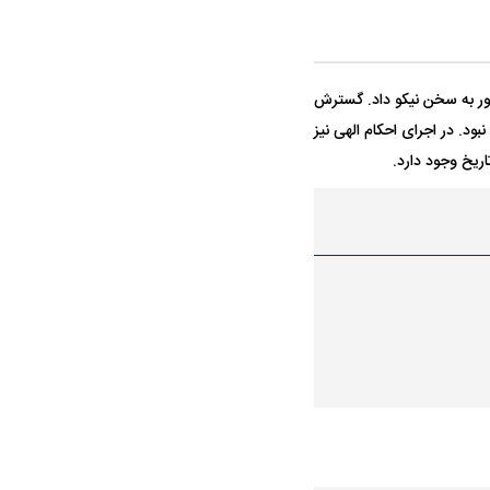
تور به سخن نیکو داد. گسترش
بود. در اجرای احکام الهی نیز
اریخ وجود دارد.