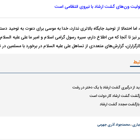
لیت ون‌های گشت ارشاد با نیروی انتظامی است
 احتمالا از توحید جایگاه بالاتری ندارد، خدا به موسی برای دعوت به توحید دس
 نیز تا آنجا که من اطلاع دارم، سیره رسول گرامی اسلام و امیر ما علی علیه السلام ن
ارگزاران، گزارش‌های متعددی از تساهل علی علیه السلام در برخورد با مسلمین در ت
تبط
دید از درگیری گشت ارشاد با یک دختر در رشت
ازگشت گشت ارشاد کار دولت است
از بازگشت مجدد گشت ارشاد
باری
،
محمدجواد آذری جهرمی