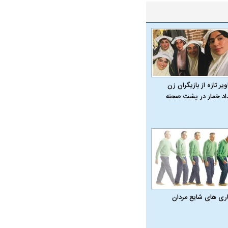
یر تازه از بازیگران زن
داد خمار در پشت صحنه
اری‌ های شایع مردان