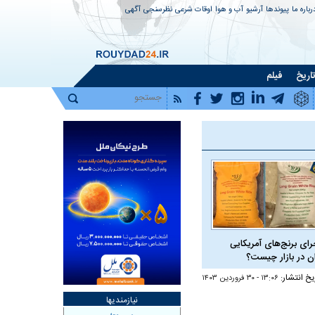
رباره ما
پیوندها
آرشیو
آب و هوا
اوقات شرعی
نظرسنجی
آگهی
اریخ
فیلم
رای برنج‌های آمریکایی
ان در بازار چیست؟
یخ انتشار:
۱۳:۰۶ - ۳۰ فروردين ۱۴۰۳
نیازمندیها