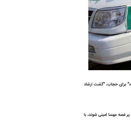
واژگونی مرگبار سمند در اصفهان | ۴ نفر
عکس| ماجرای کشف جسد ناشناس که
توسط حیوانات خورده شد
ار سه خرید کلیدی
پیشنهاد ۱۳۲میلیاردی رامین رضاییان به
بازگشت اندو
اد" برای حجاب، "گشت ارشاد
استقلال
هافبک گابنی
 پر غصه مهسا امینی شوند، با