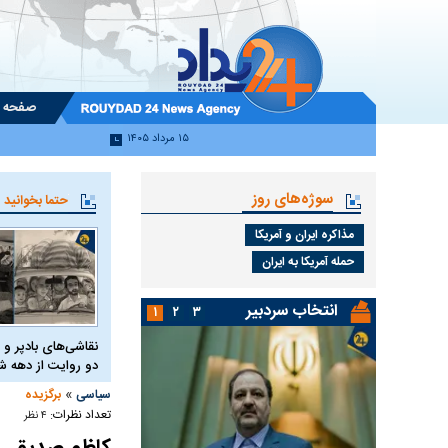
صفحه 
۱۵ مرداد ۱۴۰۵
سوژه‌های روز
حتما بخوانید
مذاکره ایران و آمریکا
حمله آمریکا به ایران
انتخاب سردبیر
۱
۲
۳
نقاشی‌های بادپر و 
دو روایت از دهه
»
سیاسی
برگزیده
تعداد نظرات:
۴ نظر