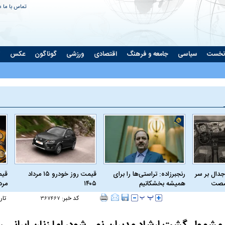
تماس با ما
د
نخست
سیاسی
جامعه و فرهنگ
اقتصادی
ورزشی
گوناگون
عکس
ت
جدال بر سر
رنجبرزاده: تراستی‌ها را برای
قیمت روز خودرو ۱۵ مرداد
 شصت
همیشه بخشکانیم
۱۴۰۵
مرداد
کد خبر:
تار
۳۶۷۴۶۷