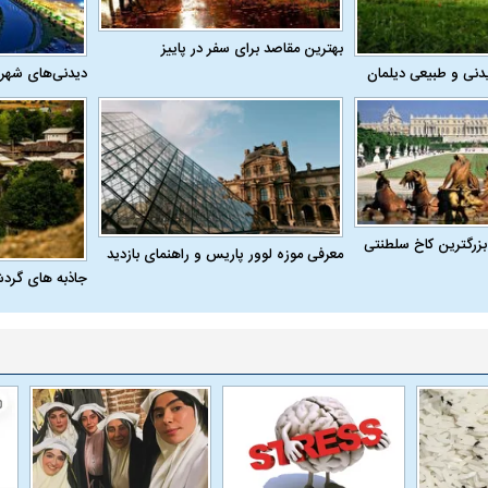
بهترین مقاصد برای سفر در پاییز
دنی و طبیعی دیلمان
دیدنی‌های شهر
بزرگترین کاخ سلطنتی
معرفی موزه لوور پاریس و راهنمای بازدید
جاذبه های گرد
اسی یک سلسله |
ریشه‌های عزاداری ماه محرم در فرهنگ
عزاداری ماه محرم 
ی شاه در ایران
و تاریخ ایران
انجام می‌شد؟