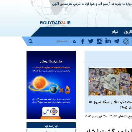
رباره ما
پیوندها
آرشیو
آب و هوا
اوقات شرعی
نظرسنجی
آگهی
اریخ
فیلم
قیمت دلار، طلا و سکه امروز ۱۵
 ۱۴۰۵
یخ انتشار:
۱۳:۵۲ - ۳۰ فروردين ۱۴۰۳
نیازمندیها