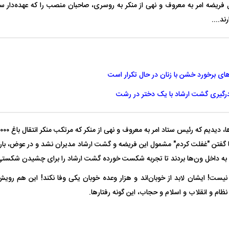
ل فریضه امر به معروف و نهی از منکر به روسری، صاحبان منصب را که عهده‌دار سر
ند....
ای برخورد خشن با زنان در حال تکرار است
 درگیری گشت ارشاد با یک دختر در رشت
گفتن "غفلت کردم" مشمول این فریضه و گشت ارشاد مدیران نشد و در عوض، بار دی
به داخل ون‌ها بردند تا تجربه شکست خورده گشت ارشاد را برای چشیدن شکستی دی
یست! ایشان لابد از خوبان‌اند و هزار وعده خوبان یکی وفا نکند! این هم رویش
ظام و انقلاب و اسلام و حجاب، این گونه رفتارها.