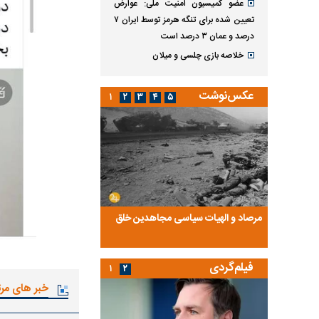
عضو کمیسیون امنیت ملی: عوارض
تعیین شده برای تنگه هرمز توسط ایران ۷
درصد و عمان ۳ درصد است
خلاصه بازی چلسی و میلان
عکس‌نوشت
۱
۲
۳
۴
۵
ضا تختی و
مرصاد و الهیات سیاسی مجاهدین خلق
آخرین پرده از حیات سی
روایتی از آخرین مصاحبه‌
فیلم‌گردی
۱
۲
خبر های مر