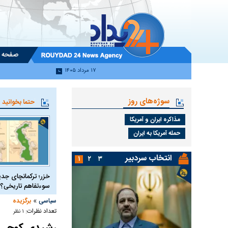
صفحه 
۱۷ مرداد ۱۴۰۵
سوژه‌های روز
حتما بخوانید
مذاکره ایران و آمریکا
حمله آمریکا به ایران
انتخاب سردبیر
۱
۲
۳
خزر؛ ترکمانچای جدی
سوءتفاهم تاریخی؟
»
سیاسی
برگزیده
تعداد نظرات:
۱ نظر