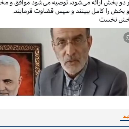
اسی یک سلسله |
ریشه‌های عزاداری ماه محرم در فرهنگ
عزاداری ماه محرم 
ی شاه در ایران
و تاریخ ایران
انجام می‌شد؟
تبط