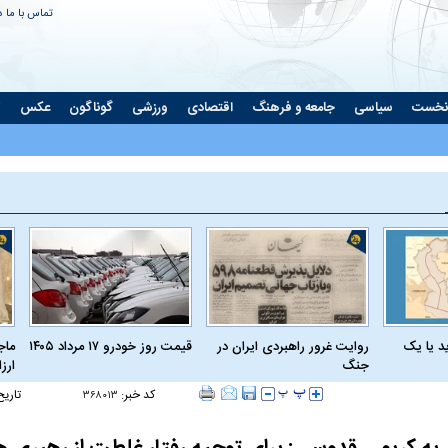
تماس با ما
د
نخست
سیاسی
جامعه و فرهنگ
اقتصادی
ورزشی
گوناگون
عکس
ت
د یا یک
روایت غرور راهبردی ایران در
قیمت روز خودرو ۱۷ مرداد ۱۴۰۵
ماج
جنگ
ارز
کد خبر:
تاریخ
۳۶۸۰۱۳