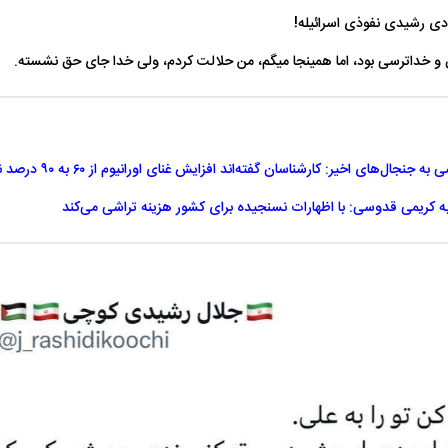
دی رشیدی نفوذی اسرائیله!‌
ق و خداترسی بود، اما همینجا میگم، من حلالت کردم، ولی خدا جای حق نشسته.
های اخیر: کارشناسان گفته‌اند افزایش غنای اورانیوم از ۶۰ به ۹۰ درصد نصف روز زمان می‌برد
ه کریمی قدوسی: با اظهارات نسنجیده برای کشور هزینه تراشی می‌کند