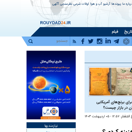
رباره ما
پیوندها
آرشیو
آب و هوا
اوقات شرعی
نظرسنجی
آگهی
اریخ
فیلم
رای برنج‌های آمریکایی
ان در بازار چیست؟
 انتشار:
۱۲:۵۷ - ۰۵ ارديبهشت ۱۴۰۳
نیازمندیها