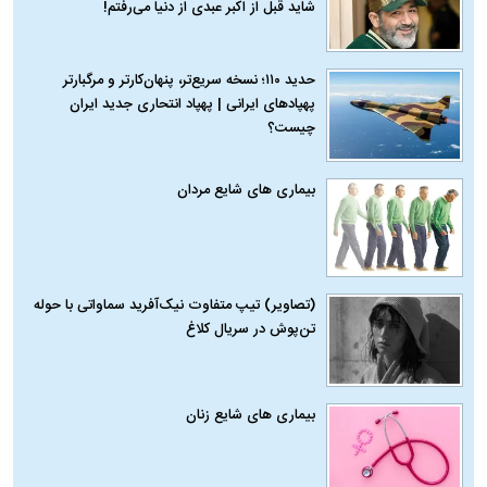
شاید قبل از اکبر عبدی از دنیا می‌رفتم!
حدید ۱۱۰؛ نسخه سریع‌تر، پنهان‌کارتر و مرگبارتر
پهپادهای ایرانی | پهپاد انتحاری جدید ایران
چیست؟
بیماری‌ های شایع مردان
(تصاویر) تیپ متفاوت نیک‌آفرید سماواتی با حوله
تن‌پوش در سریال کلاغ
بیماری‌ های شایع زنان