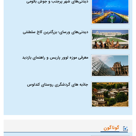
دیدنی‌های شهر پرجنب و جوش باتومی
دیدنی‌های ورسای؛ بزرگترین کاخ سلطنتی
معرفی موزه لوور پاریس و راهنمای بازدید
جاذبه های گردشگری روستای کندلوس
گوناگون