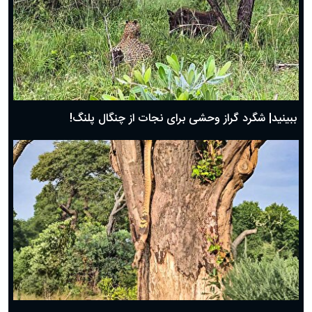
ببینید| شگرد گراز وحشی برای نجات از چنگال پلنگ!