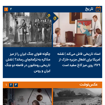
تاریخ
۱
۲
اسناد تاریخی فاش می‌کند | نقشه
چگونه فتوای جنگ ایران را از میز
آمریکا برای اشغال جزیره خارک از
مذاکره به ترکمانچای رساند؟ | نقش
۱۹۷۹ روی میز کاخ سفید است
تاریخی روحانیون در فاصله دو جنگ
ایران و روس
عکس‌نوشت
۱
۲
۳