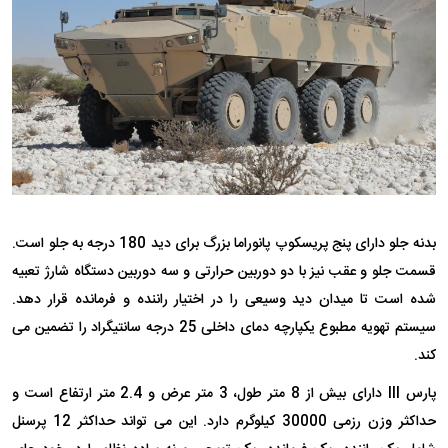
بدنه جلو دارای پنج پریسکوپ پانوراما بزرگ برای دید 180 درجه به جلو است.
قسمت جلو و عقب نیز با دو دوربین حرارتی و سه دوربین دستگاه شارژ تعبیه
شده است تا میدان دید وسیعی را در اختیار راننده و فرمانده قرار دهد.
سیستم تهویه مطبوع یکپارچه دمای داخلی 25 درجه سانتیگراد را تضمین می
کند.
پارس III دارای بیش از 8 متر طول، 3 متر عرض و 2.4 متر ارتفاع است و
حداکثر وزن رزمی 30000 کیلوگرم دارد. این می تواند حداکثر 12 پرسنل