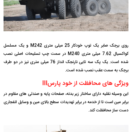
روی برجک صابر یک توپ خودکار 25 میلی متری M242 و یک مسلسل
کواکسیال 7.62 میلی متری M240 در سمت چپ تسلیحات اصلی نصب
شده است. یک پک سه تایی نارنجک انداز 76 میلی متری نیز در دو طرف
برجک به سمت عقب نصب شده است.
ویژگی های محافظت از خود پارسIII
این وسیله نقلیه دارای ساختار زیر بدنه، صفحات پایه و صندلی های مقاوم در
برابر مین است تا از خدمه در برابر تهدیدات سطح بالای مین و وسایل انفجاری
دست ساز محافظت کند.