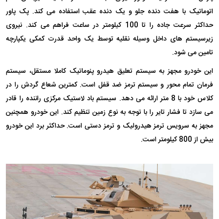
اتوماتیک با هفت دنده جلو و یک دنده عقب استفاده می کند. پک پاور
حداکثر سرعت جاده را تا 100 کیلومتر در ساعت فراهم می کند. نیروی
زیرسیستم های داخل وسیله نقلیه توسط یک واحد قدرت کمکی یکپارچه
تامین می شود.
این خودرو مجهز به سیستم تعلیق هیدرو پنوماتیک کاملا مستقل، سیستم
فرمان تمام محور و سیستم ترمز ضد قفل است. کمترین شعاع گردش را در
کلاس خود با 8 متر ارائه می دهد. سیستم باد لاستیک مرکزی راننده را قادر
می سازد تا فشار تایر را با توجه به نوع زمین تنظیم کند. این خودرو همچنین
مجهز به سرویس ترمز هیدرولیک و ترمز دستی است. حداکثر برد این خودرو
بیش از 800 کیلومتر است.