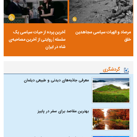
مرصاد و الهیات سیاسی مجاهدین
آخرین پرده از حیات سیاسی یک
خلق
سلسله | روایتی از آخرین مصاحبه‌ی
شاه در ایران
گردشگری
معرفی جاذبه‌های دیدنی و طبیعی دیلمان
بهترین مقاصد برای سفر در پاییز