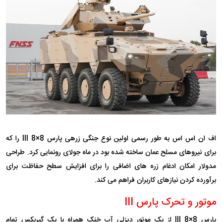
اف ان اس اس به طور رسمی اولین نوع جنگی زرهی پارس III 8×8 را که
برای نیروهای مسلح عمان ساخته شده بود در ماه جولای رونمایی کرد. طراحی
مدولار امکان ادغام زره های اضافی را برای افزایش سطح حفاظت برای
برآورده کردن نیازهای کاربران فراهم می کند.
موتور و تحرک پارس III
پارس III 8×8 از یک موتور دیزلی آب خنک همراه با یک گیربکس تمام