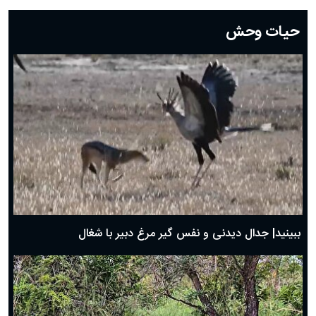
دعای روز بیستم ماه رمضان؛ ۱۹ اسفند ۱۴۰۴
حیات وحش
دعای روز هشتم ماه مبارک رمضان؛ ۷ اسفند ماه ۱۴۰۴
دعای روز هفتم ماه رمضان؛ ۶ اسفند ۱۴۰۴
دعای روز ششم ماه رمضان؛ ۵ اسفند ۱۴۰۴
دعای روز پنجم ماه رمضان؛ ۴ اسفند ۱۴۰۴
دعای روز چهارم ماه مبارک رمضان؛ ۳ اسفند ۱۴۰۴
دعای روز سوم ماه مبارک رمضان؛ ۱۴ اسفند ۱۴۰۴
دعای روز دوم ماه مبارک رمضان ۱ اسفند ماه ۱۴۰۴
دعای روز اول ماه مبارک رمضان، ۳۰ بهمن ۱۴۰۴
حضرت زینب(س) چگونه از دنیا رفت؟
بهترین پیامک تبریک روز پدر ۱۴۰۴؛ جملات زیبا و صمیمانه
روز پدر ۱۴۰۴ چه روزی است؟
ببینید| جدال دیدنی و نفس گیر مرغ دبیر با شغال