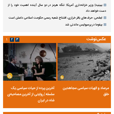
ببینید| وزیر خزانه‌داری آمریکا: تنگه هرمز در دو سال آینده اهمیت خود را از
دست خواهد داد
ابطحی: حرف‌های باقر خرازی، افتتاح شعبه رسمی حکومت اسلامی داعش است
بیفوما در پرسپولیس ماندنی شد
عکس‌نوشت
۱
۲
۳
مرصاد و الهیات سیاسی مجاهدین
آخرین پرده از حیات سیاسی یک
خلق
سلسله | روایتی از آخرین مصاحبه‌ی
شاه در ایران