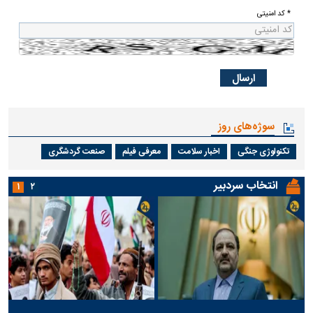
* کد امنیتی
سوژه‌های روز
تکنولوژی جنگی
اخبار سلامت
معرفی فیلم
صنعت گردشگری
انتخاب سردبیر
۱
۲