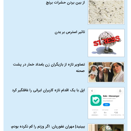
از بین بردن حشرات برنج
تاثیر استرس بر بدن
تصاویر تازه از بازیگران زن بامداد خمار در پشت
صحنه
اپل با یک اقدام تازه کاربران ایرانی را غافلگیر کرد
ببینید| مهران غفوریان: اگر وزنم را کم نکرده بودم،