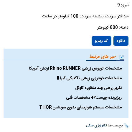
نیرو: 9
حداکثر سرعت، بیشینه سرعت: 100 کیلومتر در ساعت
دامنه: 800 کیلومتر
Play
دانلود
کد ویدیو
Video
خبر های مرتبط
مشخصات اتوبوس زرهی Rhino RUNNER ارتش آمریکا
مشخصات خودروی زرهی تاکتیکی کبرا II
نفربر زرهی چند منظوره کلونل
ریزپرنده چیست؟+ مشخصات فنی
مشخصات سیستم هواپیمای بدون سرنشین THOR
برچسب ها:
تکنولوژی جنگی