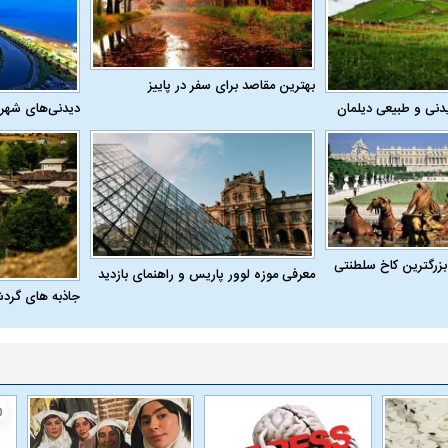
بهترین مقاصد برای سفر در پاییز
دنی و طبیعی دیلمان
دیدنی‌های شهر
بزرگترین کاخ سلطنتی
معرفی موزه لوور پاریس و راهنمای بازدید
جاذبه های گرد