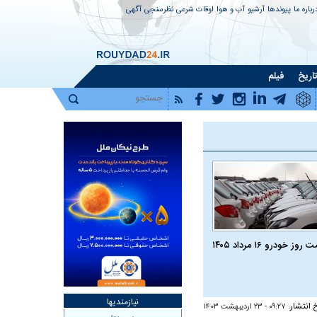
رباره ما
پیوندها
آرشیو
آب و هوا
اوقات شرعی
نظرسنجی
آگهی
اریخ
فیلم
روز خودرو ۱۶ مرداد ۱۴۰۵
نیازمندیها
خ انتشار:
۰۹:۲۷ - ۲۳ ارديبهشت ۱۴۰۳