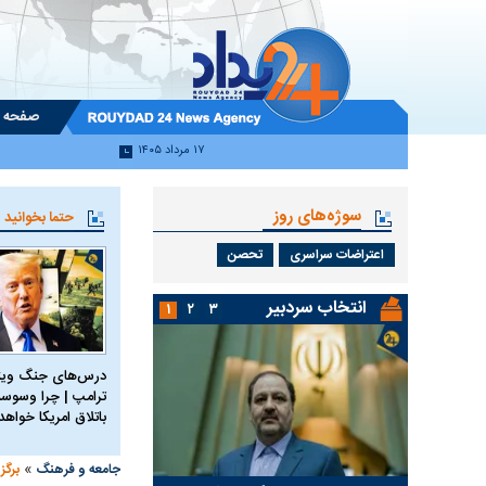
صفحه 
۱۷ مرداد ۱۴۰۵
سوژه‌های روز
حتما بخوانید
اعتراضات سراسری
تحصن
انتخاب سردبیر
۱
۲
۳
درس‌های جنگ ویتن
ترامپ | چرا وسوسه
باتلاق امریکا خواه
»
جامعه و فرهنگ
برگز