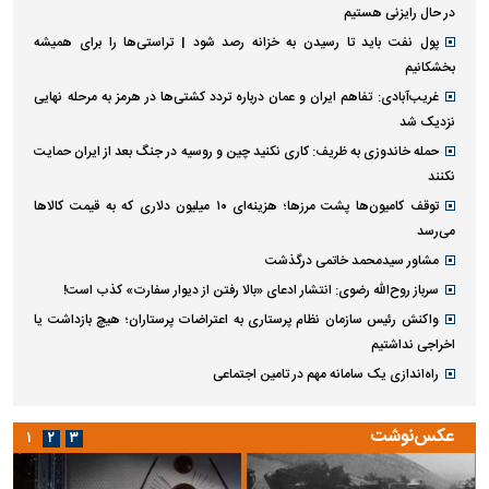
در حال رایزنی هستیم
پول نفت باید تا رسیدن به خزانه رصد شود | تراستی‌ها را برای همیشه
بخشکانیم
غریب‌آبادی: تفاهم ایران و عمان درباره تردد کشتی‌ها در هرمز به مرحله نهایی
نزدیک شد
حمله خاندوزی به ظریف: کاری نکنید چین و روسیه در جنگ بعد از ایران حمایت
نکنند
توقف کامیون‌ها پشت مرزها؛ هزینه‌ای ۱۰ میلیون دلاری که به قیمت کالاها
می‌رسد
مشاور سیدمحمد خاتمی درگذشت
سرباز روح‌الله رضوی: انتشار ادعای «بالا رفتن از دیوار سفارت» کذب است!
واکنش رئیس سازمان نظام پرستاری به اعتراضات پرستاران؛ هیچ بازداشت یا
اخراجی نداشتیم
راه‌اندازی یک سامانه مهم در تامین اجتماعی
عکس‌نوشت
۱
۲
۳