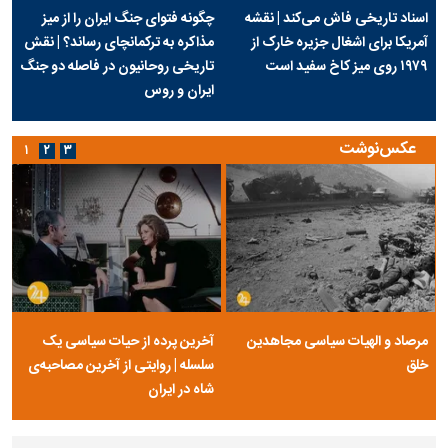
اسناد تاریخی فاش می‌کند | نقشه
چگونه فتوای جنگ ایران را از میز
آمریکا برای اشغال جزیره خارک از
مذاکره به ترکمانچای رساند؟ | نقش
۱۹۷۹ روی میز کاخ سفید است
تاریخی روحانیون در فاصله دو جنگ
ایران و روس
عکس‌نوشت
۱
۲
۳
مرصاد و الهیات سیاسی مجاهدین
آخرین پرده از حیات سیاسی یک
خلق
سلسله | روایتی از آخرین مصاحبه‌ی
شاه در ایران