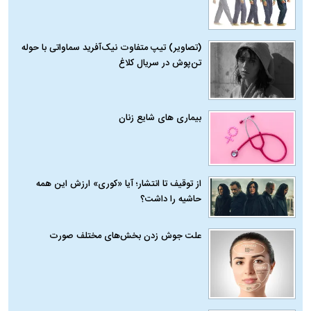
(تصاویر) تیپ متفاوت نیک‌آفرید سماواتی با حوله
تن‌پوش در سریال کلاغ
بیماری‌ های شایع زنان
از توقیف تا انتشار؛ آیا «کوری» ارزش این همه
حاشیه را داشت؟
علت جوش زدن بخش‌های مختلف صورت