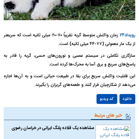
رویداد۲۴
زمان واکنش متوسط گربه تقریباً ٧٠-٢٠ میلی ثانیه است که سریعتر
از یک مار معمولی (٧٧-۴۴ میلی ثانیه) است.
سازگاری تکاملی در سیستم عصبی و نورون‌های حسی، گربه را قادر به
پاسخ‌های سریع و برق آسا به محرک‌ها کرده است.
این قابلیت واکنش سریع برای بقا در طبیعت حیاتی است و به آن‌ها اجازه
می‌دهد از شکارچیان فرار کنند و طعمه‌های گریزان را بگیرند.
Play
دانلود
کد ویدیو
Video
خبر های مرتبط
مشاهده یک قلاده پلنگ ایرانی در خراسان رضوی