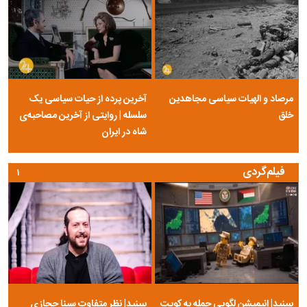
مرصاد و الهیات سیاسی مجاهدین
آخرین پرده از حیات سیاسی یک
خلق
سلسله | روایتی از آخرین مصاحبه‌ی
شاه در ایران
فیلم‌گردی
۱
ببینید| انیمیشن لگویی حمله به کویت
ببینید| نظر متفاوت سینا حجازی