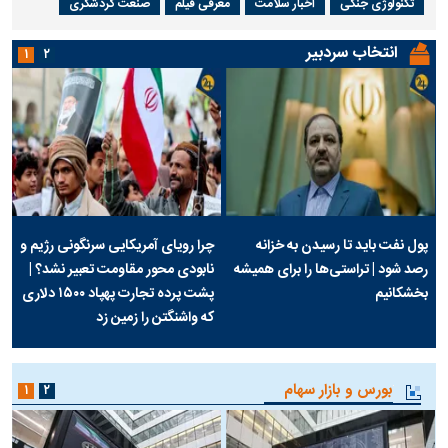
تکنولوژی جنگی
اخبار سلامت
معرفی فیلم
صنعت گردشگری
انتخاب سردبیر
۱
۲
پول نفت باید تا رسیدن به خزانه
چرا رویای آمریکایی سرنگونی رژیم و
رصد شود | تراستی‌ها را برای همیشه
نابودی محور مقاومت تعبیر نشد؟ |
بخشکانیم
پشت پرده تجارت پهپاد‌ ۱۵۰۰ دلاری
که واشنگتن را زمین زد
بورس و بازار سهام
۱
۲