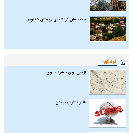
جاذبه های گردشگری روستای کندلوس
گوناگون
از بین بردن حشرات برنج
تاثیر استرس بر بدن