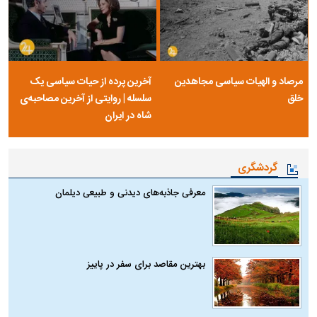
مرصاد و الهیات سیاسی مجاهدین
آخرین پرده از حیات سیاسی یک
خلق
سلسله | روایتی از آخرین مصاحبه‌ی
شاه در ایران
گردشگری
معرفی جاذبه‌های دیدنی و طبیعی دیلمان
بهترین مقاصد برای سفر در پاییز