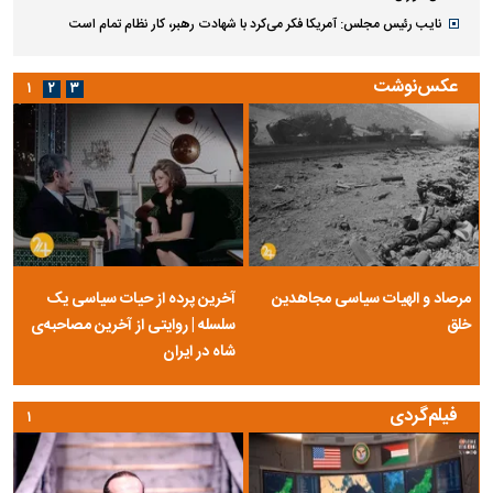
نایب رئیس مجلس: آمریکا فکر می‌کرد با شهادت رهبر، کار نظام تمام است
عکس‌نوشت
۱
۲
۳
مرصاد و الهیات سیاسی مجاهدین
آخرین پرده از حیات سیاسی یک
خلق
سلسله | روایتی از آخرین مصاحبه‌ی
شاه در ایران
فیلم‌گردی
۱