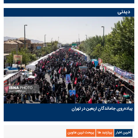
دیدنی
پیاده‌روی جاماندگان اربعین در تهران
آخرین اخبار
پربازدید ها
پربحث ترین عناوین