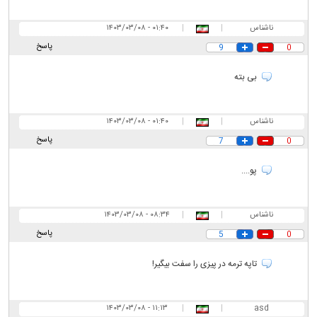
ناشناس
|
|
۰۱:۴۰ - ۱۴۰۳/۰۳/۰۸
پاسخ
9
0
بی بته
ناشناس
|
|
۰۱:۴۰ - ۱۴۰۳/۰۳/۰۸
پاسخ
7
0
پو....
ناشناس
|
|
۰۸:۳۴ - ۱۴۰۳/۰۳/۰۸
پاسخ
5
0
تاپه ترمه در پیزی را سفت بیگیر!
۱۱:۱۳ - ۱۴۰۳/۰۳/۰۸
|
|
asd