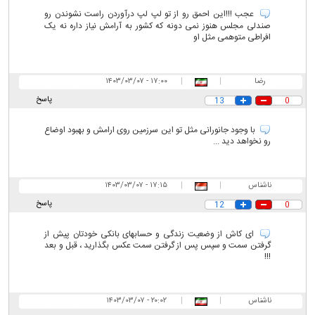
عجب !!!این احمق رو از تو لپ لپ درآوردن راست نشوندن رو
صندلی مجلس هنوز نمی دونه که کشور به آرامش نیاز داره نه یک
افراطی متوهمی مثل او
رضا
|
|
۱۷:۰۰ - ۱۴۰۳/۰۳/۰۷
پاسخ
13
0
با وجود جانورانی مثل تو این سرزمین روی ارامش و بهبود اوضاع
رو نخواهد دید ...
ناشناس
|
|
۱۷:۱۵ - ۱۴۰۳/۰۳/۰۷
پاسخ
12
0
ای کاش از وضعیت زندگی و حسابهای بانکی خودتان پیش از
گرفتن سمت و سپس پس از گرفتن سمت عکس بگذارید ، قبل و بعد
!!!
ناشناس
|
|
۲۰:۰۲ - ۱۴۰۳/۰۳/۰۷