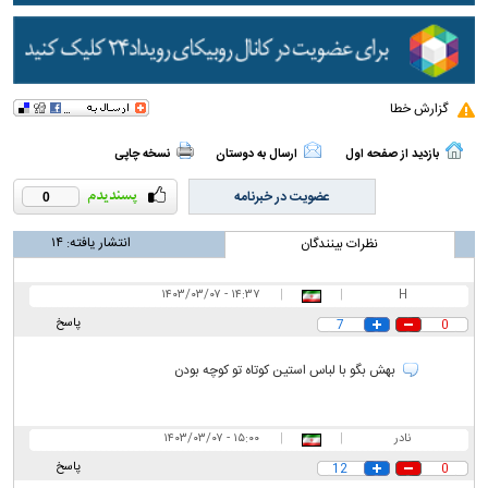
گزارش خطا
بازدید از صفحه اول
ارسال به دوستان
نسخه چاپی
عضویت در خبرنامه
0
انتشار یافته:
۱۴
نظرات بینندگان
۱۴:۳۷ - ۱۴۰۳/۰۳/۰۷
|
|
H
پاسخ
7
0
بهش بگو با لباس استین کوتاه تو کوچه بودن
نادر
|
|
۱۵:۰۰ - ۱۴۰۳/۰۳/۰۷
پاسخ
12
0