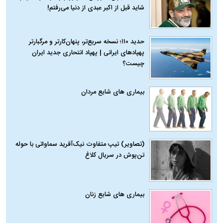
شاید قبل از اکبر عبدی از دنیا می‌رفتم!
حدید ۱۱۰؛ نسخه سریع‌تر، پنهان‌کارتر و مرگبارتر
پهپادهای ایرانی | پهپاد انتحاری جدید ایران
چیست؟
بیماری‌ های شایع مردان
(تصاویر) تیپ متفاوت نیک‌آفرید سماواتی با حوله
تن‌پوش در سریال کلاغ
بیماری‌ های شایع زنان