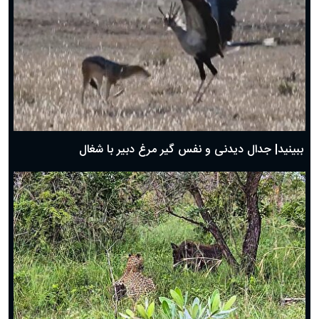
دعای روز پنجم ماه رمضان؛ ۴ اسفند ۱۴۰۴
دعای روز چهارم ماه مبارک رمضان؛ ۳ اسفند ۱۴۰۴
دعای روز سوم ماه مبارک رمضان؛ ۱۴ اسفند ۱۴۰۴
دعای روز دوم ماه مبارک رمضان ۱ اسفند ماه ۱۴۰۴
دعای روز اول ماه مبارک رمضان، ۳۰ بهمن ۱۴۰۴
حضرت زینب(س) چگونه از دنیا رفت؟
بهترین پیامک تبریک روز پدر ۱۴۰۴؛ جملات زیبا و صمیمانه
روز پدر ۱۴۰۴ چه روزی است؟
ببینید| جدال دیدنی و نفس گیر مرغ دبیر با شغال