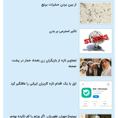
از بین بردن حشرات برنج
تاثیر استرس بر بدن
تصاویر تازه از بازیگران زن بامداد خمار در پشت
صحنه
اپل با یک اقدام تازه کاربران ایرانی را غافلگیر کرد
ببینید| مهران غفوریان: اگر وزنم را کم نکرده بودم،