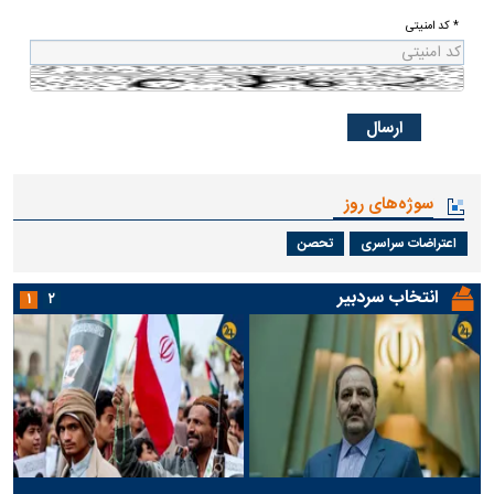
* کد امنیتی
سوژه‌های روز
اعتراضات سراسری
تحصن
انتخاب سردبیر
۱
۲