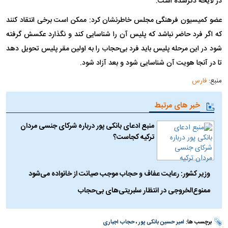
در لایحه ذکرشده است.
عضو کمیسیون فرهنگی مجلس خاطرنشان کرد: ممکن است برخی انتقاد کنند
که اگر فرد حاضر نباشد که پلیس آن را شناسایی کند و نگذارد عکسش گرفته
شود در این مرحله پلیس باید فرد بی‌حجاب را به اولین مقر پلیس تحویل دهد
تا در آنجا هویت آن شناسایی شود و بعد آزاد شود.
منبع:
فارس
خبر های مرتبط
منبع ادعای بانکی پور درباره شرکای جنسی مردان
ترکیه کجاست؟
وزیر کشور: رعایت عفاف و حجاب موجب صیانت از خانواده می‌شود
ممنوع‌الخروجی در انتظار سلبریتی‌های بی‌حجاب
برچسب ها:
امیر حسین بانکی پور
،
حجاب اجباری