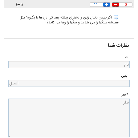
پاسخ
11
0
اگر پلیس دنبال زنان و دختران بیفته بعد کی دزدها را بگیره؟ مثل
همیشه سنگها را می بندید و سگها را رها می کنید؟!
نظرات شما
نام
ایمیل
* نظر