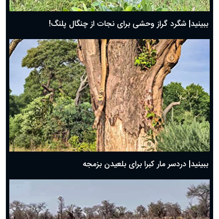
ببینید| شگرد گراز وحشی برای نجات از چنگال پلنگ!
ببینید| دردسر مار کبرا برای بلعیدن بزمجه