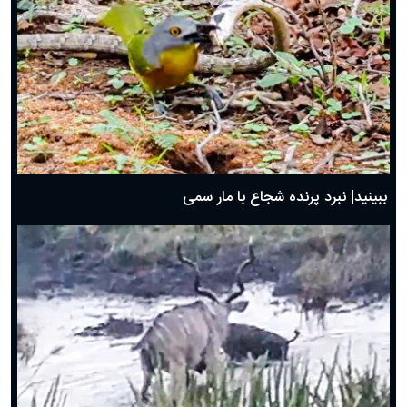
ببینید| نبرد پرنده شجاع با مار سمی