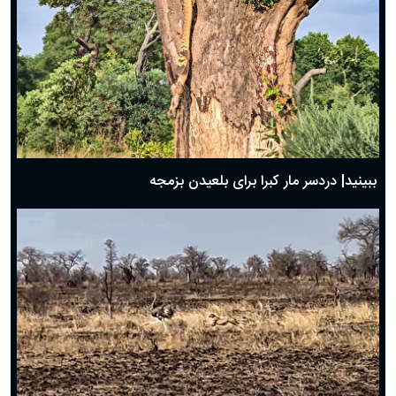
ببینید| دردسر مار کبرا برای بلعیدن بزمجه