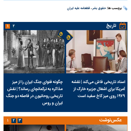
برچسب ها:
حقوق بشر
،
قطعنامه علیه ایران
تاریخ
۱
۲
اسناد تاریخی فاش می‌کند | نقشه
چگونه فتوای جنگ ایران را از میز
آمریکا برای اشغال جزیره خارک از
مذاکره به ترکمانچای رساند؟ | نقش
۱۹۷۹ روی میز کاخ سفید است
تاریخی روحانیون در فاصله دو جنگ
ایران و روس
عکس‌نوشت
۱
۲
۳