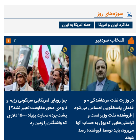
سوژه‌های روز
مذاکره ایران و آمریکا
حمله آمریکا به ایران
انتخاب سردبیر
۱
۲
در وزارت نفت «رهاشدگی» و
چرا رویای آمریکایی سرنگونی رژیم و
فقدان پاسخگویی احساس می‌شود
نابودی محور مقاومت تعبیر نشد؟ |
| فروشنده نفت وزیر است و
پشت پرده تجارت پهپاد‌ ۱۵۰۰ دلاری
تراستی‌هایی که پول به حساب آنها
که واشنگتن را زمین زد
می‌رود، باید توسط فروشنده رصد
شوند