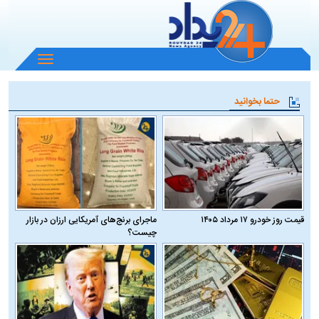
باز
و
بسته
حتما بخوانید
کردن
منو
قیمت روز خودرو ۱۷ مرداد ۱۴۰۵
ماجرای برنج‌های آمریکایی ارزان در بازار
چیست؟