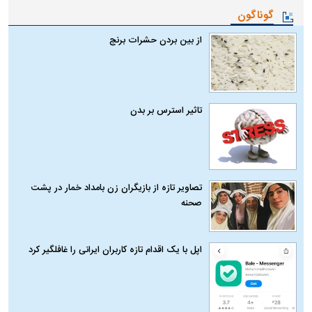
گوناگون
از بین بردن حشرات برنج
تاثیر استرس بر بدن
تصاویر تازه از بازیگران زن بامداد خمار در پشت
صحنه
اپل با یک اقدام تازه کاربران ایرانی را غافلگیر کرد