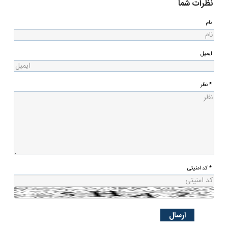
نظرات شما
نام
ایمیل
* نظر
* کد امنیتی