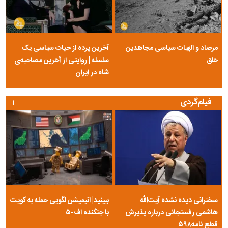
مرصاد و الهیات سیاسی مجاهدین
آخرین پرده از حیات سیاسی یک
خلق
سلسله | روایتی از آخرین مصاحبه‌ی
شاه در ایران
فیلم‌گردی
۱
سخنرانی دیده نشده آیت‌الله
ببینید| انیمیشن لگویی حمله به کویت
هاشمی رفسنجانی درباره پذیرش
با جنگنده اف-۵
قطع نامه۵۹۸