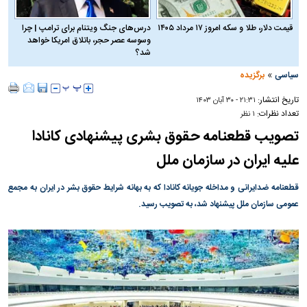
قیمت دلار، طلا و سکه امروز ۱۷ مرداد ۱۴۰۵
درس‌های جنگ ویتنام برای ترامپ | چرا
وسوسه عصر حجر، باتلاق امریکا خواهد
شد؟
»
سیاسی
برگزیده
تاریخ انتشار:
۲۱:۳۱ - ۳۰ آبان ۱۴۰۳
تعداد نظرات:
۱ نظر
تصویب قطعنامه حقوق بشری پیشنهادی کانادا
علیه ایران در سازمان ملل
قطعنامه ضدایرانی و مداخله جویانه کانادا که به بهانه شرایط حقوق بشر در ایران به مجمع
عمومی سازمان ملل پیشنهاد شد، به تصویب رسید.