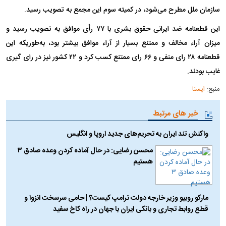
سازمان ملل مطرح می‌شود، در کمیته سوم این مجمع به تصویب رسید.
این قطعنامه ضد ایرانی حقوق بشری با ۷۷ رأی موافق به تصویب رسید و
میزان آراء مخالف و ممتنع بسیار از آراء موافق بیشتر بود، به‌طوریکه این
قطعنامه ۲۸ رای منفی و ۶۶ رای ممتنع کسب کرد و ۲۲ کشور نیز در رای گیری
غایب بودند.
منبع:
ایسنا
خبر های مرتبط
واکنش تند ایران به تحریم‌های جدید اروپا و انگلیس
محسن رضایی: در حال آماده کردن وعده صادق ۳
هستیم
مارکو روبیو وزیر خارجه دولت ترامپ کیست؟ | حامی سرسخت انزوا و
قطع روابط تجاری و بانکی ایران با جهان در راه کاخ سفید