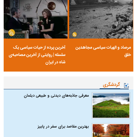
مرصاد و الهیات سیاسی مجاهدین
آخرین پرده از حیات سیاسی یک
خلق
سلسله | روایتی از آخرین مصاحبه‌ی
شاه در ایران
گردشگری
معرفی جاذبه‌های دیدنی و طبیعی دیلمان
بهترین مقاصد برای سفر در پاییز