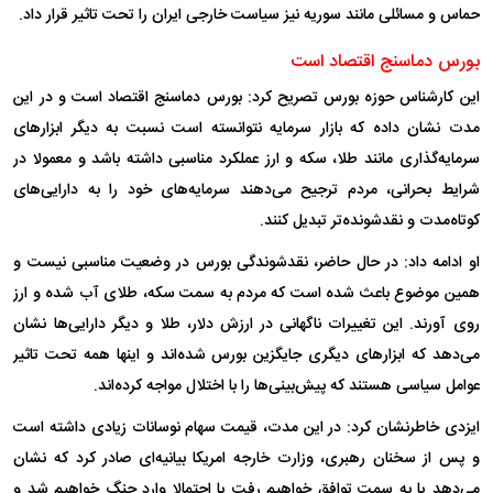
حماس و مسائلی مانند سوریه نیز سیاست خارجی ایران را تحت تاثیر قرار داد.
بورس دماسنج اقتصاد است
این کارشناس حوزه بورس تصریح کرد: بورس دماسنج اقتصاد است و در این
مدت نشان داده که بازار سرمایه نتوانسته است نسبت به دیگر ابزار‌های
سرمایه‌گذاری مانند طلا، سکه و ارز عملکرد مناسبی داشته باشد و معمولا در
شرایط بحرانی، مردم ترجیح می‌دهند سرمایه‌های خود را به دارایی‌های
کوتاه‌مدت و نقدشونده‌تر تبدیل کنند.
او ادامه داد: در حال حاضر، نقدشوندگی بورس در وضعیت مناسبی نیست و
همین موضوع باعث شده است که مردم به سمت سکه، طلای آب شده و ارز
روی آورند. این تغییرات ناگهانی در ارزش دلار، طلا و دیگر دارایی‌ها نشان
می‌دهد که ابزار‌های دیگری جایگزین بورس شده‌اند و اینها همه تحت تاثیر
عوامل سیاسی هستند که پیش‌بینی‌ها را با اختلال مواجه کرده‌اند.
ایزدی خاطرنشان کرد: در این مدت، قیمت سهام نوسانات زیادی داشته است
و پس از سخنان رهبری، وزارت خارجه امریکا بیانیه‌ای صادر کرد که نشان
می‌دهد یا به سمت توافق خواهیم رفت یا احتمالا وارد جنگ خواهیم شد و