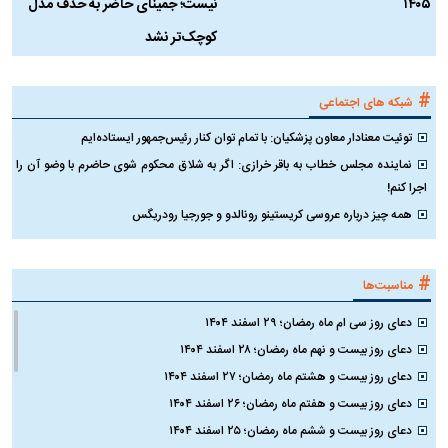
۱۴۰۵
نیست؛ جمینای حاضر به حذف مدل
ک
کوچک‌تر نشد
#
شبکه های اجتماعی
توئیت معنادار معاون پزشکیان: با تمام توان کنار رئیس‌جمهور ایستاده‌ایم
نماینده مجلس خطاب به باقر خرازی: اگر به شلاق محکوم شوی حاضرم با وضو آن را
اجرا کنم!
همه چیز درباره عروسی کریستینو رونالدو و جورجیا رودریگس
#
مناسبت‌ها
دعای روز سی ام ماه رمضان؛ ۲۹ اسفند ۱۴۰۴
دعای روز بیست و نهم ماه رمضان؛ ۲۸ اسفند ۱۴۰۴
دعای روز بیست و هشتم ماه رمضان؛ ۲۷ اسفند ۱۴۰۴
دعای روز بیست و هفتم ماه رمضان؛ ۲۶ اسفند ۱۴۰۴
دعای روز بیست و ششم ماه رمضان؛ ۲۵ اسفند ۱۴۰۴