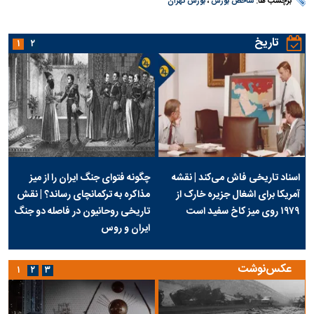
برچسب ها:
شاخص بورس
،
بورس تهران
تاریخ
۱
۲
اسناد تاریخی فاش می‌کند | نقشه
چگونه فتوای جنگ ایران را از میز
آمریکا برای اشغال جزیره خارک از
مذاکره به ترکمانچای رساند؟ | نقش
۱۹۷۹ روی میز کاخ سفید است
تاریخی روحانیون در فاصله دو جنگ
ایران و روس
عکس‌نوشت
۱
۲
۳