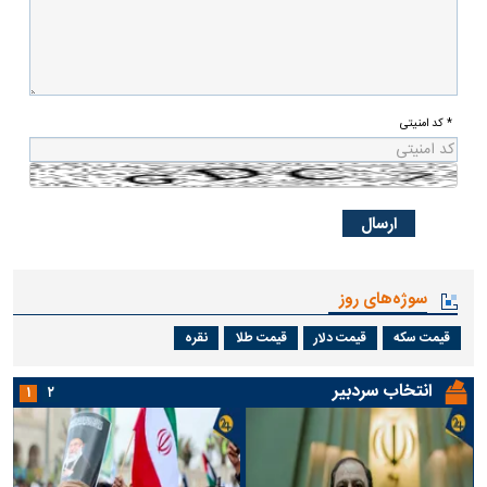
* کد امنیتی
سوژه‌های روز
قیمت سکه
قیمت دلار
قیمت طلا
نقره
انتخاب سردبیر
۱
۲