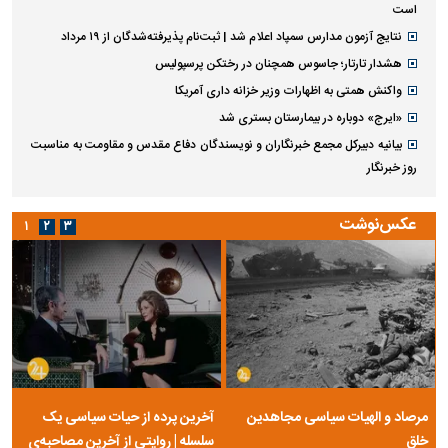
است
نتایج آزمون مدارس سمپاد اعلام شد | ثبت‌نام پذیرفته‌شدگان از ۱۹ مرداد
هشدار تارتار؛ جاسوس همچنان در رختکن پرسپولیس
واکنش همتی به اظهارات وزیر خزانه داری آمریکا
«ایرج» دوباره در بیمارستان بستری شد
بیانیه دبیرکل مجمع خبرنگاران و نویسندگان دفاع مقدس و مقاومت به مناسبت
روز خبرنگار
عکس‌نوشت
۱
۲
۳
مرصاد و الهیات سیاسی مجاهدین
آخرین پرده از حیات سیاسی یک
خلق
سلسله | روایتی از آخرین مصاحبه‌ی