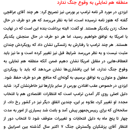
منطقه هم تمایلی به وقوع جنگ ندارد
ایزدی در مورد اثر نامه ترامپ بر بورس نیز تصریح کرد: هر چند آقای عراقچی
گفته که هنوز نامه نرسیده است، اما به نظر می‌رسد که هر دو طرف در حال
محک زدن یکدیگر هستند. او گفت: البته برداشت بنده این است که در نهایت
با امریکا به توافق خواهیم رسید، اما هر دو طرف در حال سنجش یکدیگر
هستند. هر چند ترامپ با رفتارش به زلنسکی نشان داد که رویکردش چندان
مثبت نیست و به نظر می‌رسد شرایط قبل نیز تغییر کرده است و ما نیز باید
انعطاف‌هایی در مقابل امریکا نشان دهیم ضمن آنکه منطقه هم تمایلی به
وقوع جنگ ندارد، اما این پافشاری‌ها نشان می‌دهد که باید با رویکردی
معقول و متوازن به توافق برسیم، به گونه‌ای که منافع هر دو طرف حفظ شود.
ایزدی در خصوص عقب افتادن بورس از سایر بازار‌ها نیز خاطرنشان کرد: شاید
دلیل اصلی روی کار آمدن ترامپ است که انتظارات اقتصادی هم با انتخاب
مجدد او تغییر کرد، علاوه بر این، چندین اتفاق دیگر نیز در کشور رخ داد، از
سانحه‌ای که برای رییس‌جمهور پیش آمد و باعث شد بسیاری از امور به مدت
چهار تا پنج ماه به دلیل انتخابات و تغییرات متوقف شود تا انتخاب دور از
انتظار آقای پزشکیان وگسترش جنگ ۷ اکتبر سال گذشته بین اسراییل و