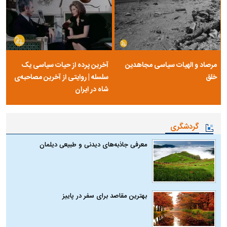
مرصاد و الهیات سیاسی مجاهدین
آخرین پرده از حیات سیاسی یک
خلق
سلسله | روایتی از آخرین مصاحبه‌ی
شاه در ایران
گردشگری
معرفی جاذبه‌های دیدنی و طبیعی دیلمان
بهترین مقاصد برای سفر در پاییز