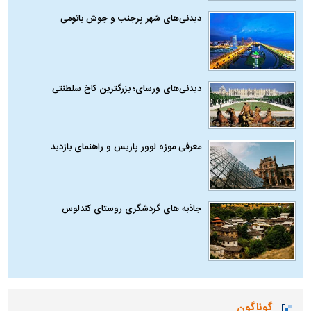
دیدنی‌های شهر پرجنب و جوش باتومی
دیدنی‌های ورسای؛ بزرگترین کاخ سلطنتی
معرفی موزه لوور پاریس و راهنمای بازدید
جاذبه های گردشگری روستای کندلوس
گوناگون