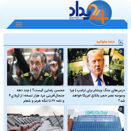
باز
و
بسته
حتما بخوانید
کردن
منو
درس‌های جنگ ویتنام برای ترامپ | چرا
محسن رضایی کیست؟ | چند دهه
وسوسه عصر حجر، باتلاق امریکا خواهد
جنجال‌آفرینی مرد هزار نسخه؛ از کربلای۴
شد؟
و نامه ۶۷ تا تنگه هرمز و شعام