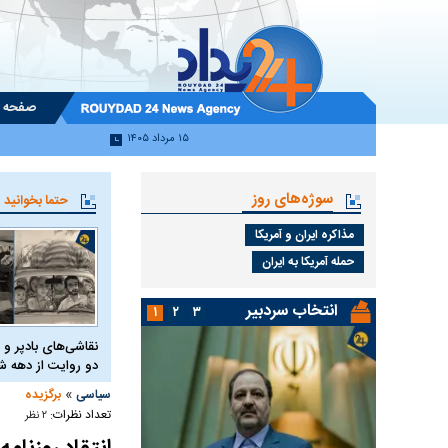
صفحه 
۱۵ مرداد ۱۴۰۵
سوژه‌های روز
حتما بخوانید
مذاکره ایران و آمریکا
حمله آمریکا به ایران
انتخاب سردبیر
۱
۲
۳
نقاشی‌های بادپر و 
دو روایت از دهه
»
سیاسی
برگزیده
تعداد نظرات:
۲ نظر