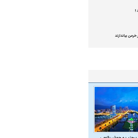
!
خرمن بیاندازند
 پرجنب و جوش باتومی