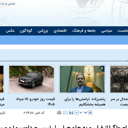
تماس با ما
د
نخست
سیاسی
جامعه و فرهنگ
اقتصادی
ورزشی
گوناگون
عکس
ت
جدال بر سر
رنجبرزاده: تراستی‌ها را برای
قیمت روز خودرو ۱۵ مرداد
 شصت
همیشه بخشکانیم
۱۴۰۵
مرداد
کد خبر:
تاری
۴۰۹۴۵۵