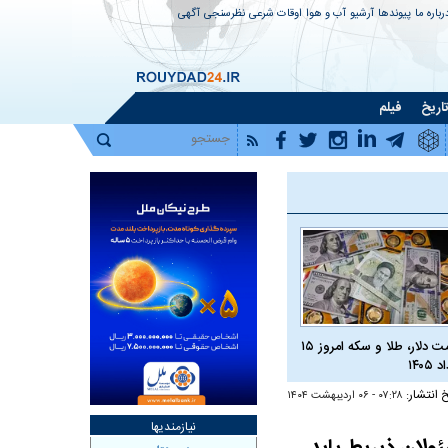
رباره ما
پیوندها
آرشیو
آب و هوا
اوقات شرعی
نظرسنجی
آگهی
اریخ
فیلم
قیمت دلار، طلا و سکه امروز ۱۵
 ۱۴۰۵
خ انتشار:
۰۷:۲۸ - ۰۶ ارديبهشت ۱۴۰۴
نیازمندیها