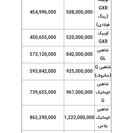
کوییک
GXR
454,996,000
508,000,000
(رینگ
فولادی)
کوییک
450,655,000
520,000,000
GXR
شاهین
573,120,000
842,000,000
GL
شاهین G
593,842,000
925,000,000
(سانروف)
شاهین
اتوماتیک
967,000,000
739,655,000
G
شاهین
اتوماتیک
1,222,000,000
862,290,000
پلاس