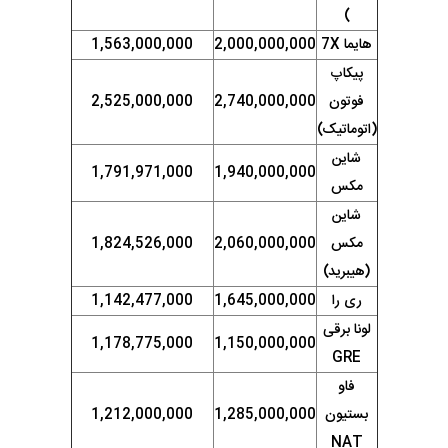
)
هایما 7X
2,000,000,000
1,563,000,000
پیکاپ
فوتون
2,740,000,000
2,525,000,000
(اتوماتیک)
شاین
1,791,971,000
1,940,000,000
مکس
شاین
مکس
2,060,000,000
1,824,526,000
(هیبرید)
ری را
1,645,000,000
1,142,477,000
لونا برقی
1,178,775,000
1,150,000,000
GRE
فاو
بستیون
1,285,000,000
1,212,000,000
NAT