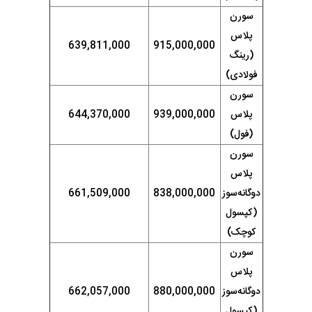
سورن
پلاس
639,811,000
915,000,000
(رینگ
فولادی)
سورن
پلاس
939,000,000
644,370,000
(فول)
سورن
پلاس
دوگانه‌سوز
838,000,000
661,509,000
(کپسول
کوچک)
سورن
پلاس
دوگانه‌سوز
880,000,000
662,057,000
(کپسول