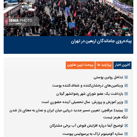
پیاده‌روی جاماندگان اربعین در تهران
آخرین اخبار
پربازدید ها
پربحث ترین عناوین
تداخل روتین پوستی
ویتامین‌های درخشان‌کننده و شفاف‌کننده پوست
بازداشت یک عضو شورای شهر رضوانشهر گیلان
وزیر آموزش و پرورش: سال تحصیلی آینده حضوری است
ببینید| عراقچی: تعیین مسیر جدید دریایی میان ایران و عمان به معنای باز شدن
تنگه هرمز نیست
توضیح آبفا درباره افزایش قبوض آب برخی مشترکان
ستاره آلومینیوم اراک به پرسپولیس پیوست