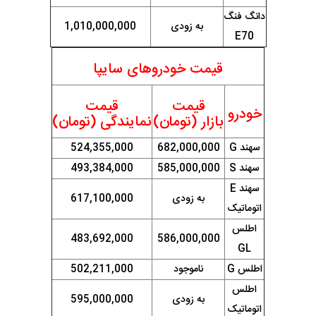
دانگ فنگ
به زودی
1,010,000,000
E70
قیمت خودروهای سایپا
قیمت
قیمت
خودرو
بازار (تومان)
نمایندگی (تومان)
سهند G
682,000,000
524,355,000
سهند S
585,000,000
493,384,000
سهند E
به زودی
617,100,000
اتوماتیک
اطلس
483,692,000
586,000,000
GL
اطلس G
ناموجود
502,211,000
اطلس
به زودی
595,000,000
اتوماتیک