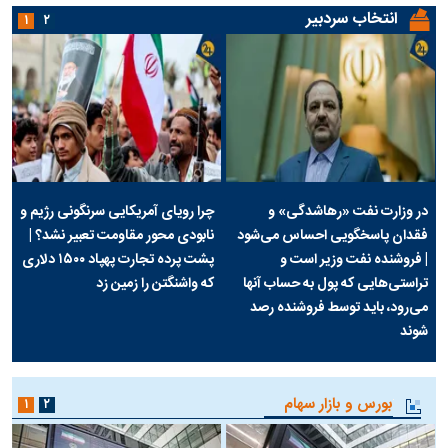
انتخاب سردبیر
۱
۲
در وزارت نفت «رهاشدگی» و
چرا رویای آمریکایی سرنگونی رژیم و
فقدان پاسخگویی احساس می‌شود
نابودی محور مقاومت تعبیر نشد؟ |
| فروشنده نفت وزیر است و
پشت پرده تجارت پهپاد‌ ۱۵۰۰ دلاری
تراستی‌هایی که پول به حساب آنها
که واشنگتن را زمین زد
می‌رود، باید توسط فروشنده رصد
شوند
بورس و بازار سهام
۱
۲