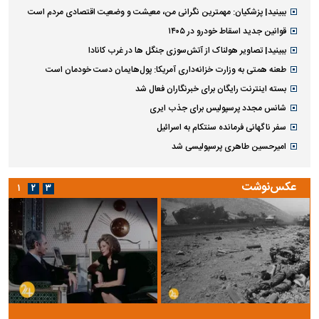
ببینید| پزشکیان: مهمترین نگرانی من، معیشت و وضعیت اقتصادی مردم است
قوانین جدید اسقاط خودرو در ۱۴۰۵
ببینید| تصاویر هولناک از آتش‌سوزی جنگل ها در غرب کانادا
طعنه همتی به وزارت خزانه‌داری آمریکا: پول‌هایمان دست خودمان است
بسته اینترنت رایگان برای خبرنگاران فعال شد
شانس مجدد پرسپولیس برای جذب ایری
سفر ناگهانی فرمانده سنتکام به اسرائیل
امیرحسین طاهری پرسپولیسی شد
عکس‌نوشت
۱
۲
۳