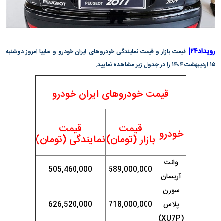
رویداد۲۴|
قیمت بازار و قیمت نمایندگی خودرو‌های ایران خودرو و سایپا امروز دوشنبه
۱۵ اردیبهشت ۱۴۰۴ را در جدول زیر مشاهده نمایید.
قیمت خودروهای ایران خودرو
قیمت
قیمت
خودرو
بازار (تومان)
نمایندگی (تومان)
وانت
505,460,000
589,000,000
آریسان
سورن
پلاس
718,000,000
626,520,000
(XU7P)