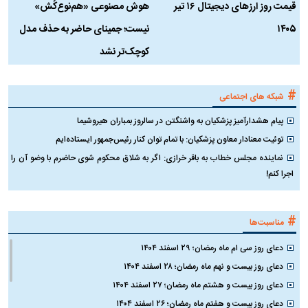
قیمت روز ارز‌های دیجیتال ۱۶ تیر
هوش مصنوعی «هم‌نوع‌کُش»
چ
۱۴۰۵
نیست؛ جمینای حاضر به حذف مدل
ک
کوچک‌تر نشد
#
شبکه های اجتماعی
پیام هشدارآمیز پزشکیان به واشنگتن در سالروز بمباران هیروشیما
توئیت معنادار معاون پزشکیان: با تمام توان کنار رئیس‌جمهور ایستاده‌ایم
نماینده مجلس خطاب به باقر خرازی: اگر به شلاق محکوم شوی حاضرم با وضو آن را
اجرا کنم!
#
مناسبت‌ها
دعای روز سی ام ماه رمضان؛ ۲۹ اسفند ۱۴۰۴
دعای روز بیست و نهم ماه رمضان؛ ۲۸ اسفند ۱۴۰۴
دعای روز بیست و هشتم ماه رمضان؛ ۲۷ اسفند ۱۴۰۴
دعای روز بیست و هفتم ماه رمضان؛ ۲۶ اسفند ۱۴۰۴