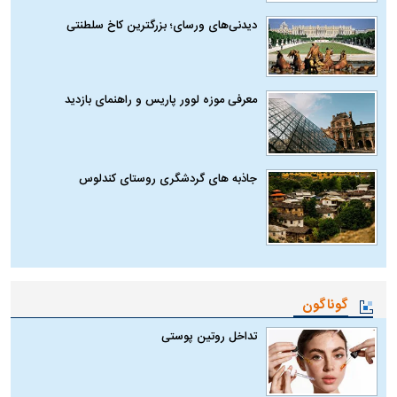
دیدنی‌های ورسای؛ بزرگترین کاخ سلطنتی
معرفی موزه لوور پاریس و راهنمای بازدید
جاذبه های گردشگری روستای کندلوس
گوناگون
تداخل روتین پوستی