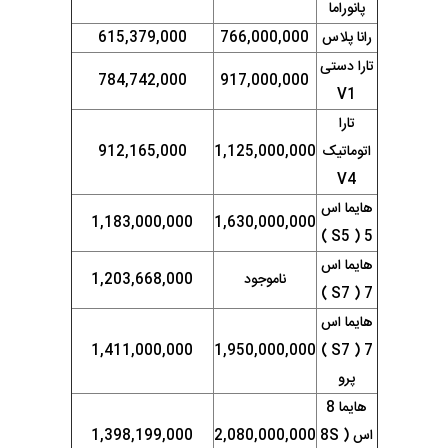
پانوراما
رانا پلاس
766,000,000
615,379,000
تارا دستی
784,742,000
917,000,000
V1
تارا
اتوماتیک
1,125,000,000
912,165,000
V4
هایما اس
1,183,000,000
1,630,000,000
5 ( S5 )
هایما اس
ناموجود
1,203,668,000
7 ( S7 )
هایما اس
1,411,000,000
1,950,000,000
7 ( S7 )
پرو
هایما 8
اس ( 8S
2,080,000,000
1,398,199,000