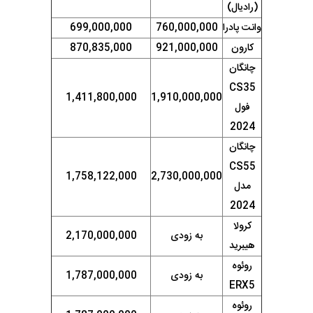
(رادیال)
وانت پادرا
760,000,000
699,000,000
کارون
921,000,000
870,835,000
چانگان
CS35
1,411,800,000
1,910,000,000
فول
2024
چانگان
CS55
1,758,122,000
2,730,000,000
مدل
2024
کرولا
به زودی
2,170,000,000
هیبرید
روئوه
به زودی
1,787,000,000
ERX5
روئوه