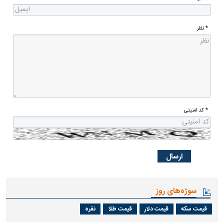
* نظر
* کد امنیتی
سوژه‌های روز
قیمت سکه
قیمت دلار
قیمت طلا
نقره