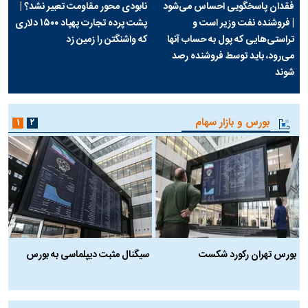
فقدان پاسخگویی احساس می‌شود
نابودی محور مقاومت تعبیر نشد؟ |
| فروشنده نفت وزیر است و
پشت پرده تجارت پهپاد‌ ۱۵۰۰ دلاری
تراستی‌هایی که پول به حساب آنها
که واشنگتن را زمین زد
می‌رود، باید توسط فروشنده رصد
شوند
بورس و بازار سهام
۱
۲
بورس تهران رکورد شکست
سیگنال مثبت دیپلماسی به بورس
ب