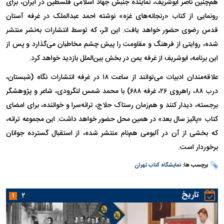
هم‌چنین ناصر ابوشریف، نماینده جنبش جهاد اسلامی فلسطین در ایران، برای
رونمایی از کتاب «رنجانه‌های غزه» نوشته احمد عبدالملک در غرفه آستان
قدس رضوی حضور خواهد یافت. این اثر، که توسط انتشارات به‌نشر منتشر
شده، روایتی از فرهنگ و مقاومت را پیش چشم مخاطبان می‌گذارد و پس از
این برنامه، ابوشریف از غرفه یمن در بخش بین‌الملل بازدید خواهد کرد.
علاقه‌مندان ادبیات می‌توانند از ساعت ۱۸ در غرفه انتشارات نگاه (شبستان،
درب ۸۸، راهروی ۲۶، غرفه ۶۸۸) با محمد شمس لنگرودی، شاعر و پژوهشگر
برجسته، دیدار کنند و هم‌زمان رستاک حلاج، ترانه‌سرا و خواننده، برای امضای
کتاب «پائیز سال بعد» در همین محل حضور خواهد داشت. این مجموعه ترانه،
که بخشی از آن در آلبومی هم‌نام منتشر شده، از استقبال گسترده جوانان
برخوردار است.
برچسب ها:
نمایشگاه کتاب تهران
تاریخ
۱
۲