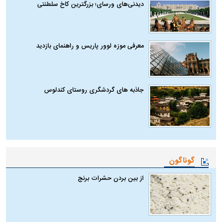
دیدنی‌های ورسای؛ بزرگترین کاخ سلطنتی
معرفی موزه لوور پاریس و راهنمای بازدید
جاذبه های گردشگری روستای کندلوس
گوناگون
از بین بردن حشرات برنج