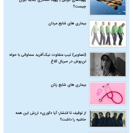
چیست؟
بیماری‌ های شایع مردان
(تصاویر) تیپ متفاوت نیک‌آفرید سماواتی با حوله
تن‌پوش در سریال کلاغ
بیماری‌ های شایع زنان
از توقیف تا انتشار؛ آیا «کوری» ارزش این همه
حاشیه را داشت؟