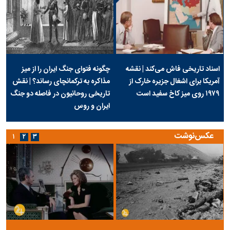
اسناد تاریخی فاش می‌کند | نقشه
چگونه فتوای جنگ ایران را از میز
آمریکا برای اشغال جزیره خارک از
مذاکره به ترکمانچای رساند؟ | نقش
۱۹۷۹ روی میز کاخ سفید است
تاریخی روحانیون در فاصله دو جنگ
ایران و روس
عکس‌نوشت
۱
۲
۳