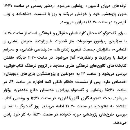
ترانه‌های دریای کاسپین» رونمایی می‌شود. اردشیر رستمی در ساعت ۱۷:۳۰
متون پژوهشی خود را خوانش می‌کند و روز با نشست «شاهنامه و زبان
فارسی» در ساعت ۱۸:۳۰ به پایان می‌رسد.
سرای گفت‌و‌گو که محفل کارشناسان حقوقی و فرهنگی است، از ساعت ۱۰:۳۰
با میزگردی پیرامون موضوعات «از قضاوت تا وزارت»، «عوامل تقنینی و
قضایی»، «افزایش جمعیت کیفری زندان‌ها»، «دیپلماسی قضایی» و «جرایم
مرتبط با رمزارز‌ها و راهکارها» آغاز می‌شود. در ساعت ۱۱:۳۰ جایگاه «نقش
کتابخانه‌های کانون‌های فرهنگی هنری مساجد در ترویج فرهنگ کتاب‌خوانی»
بررسی می‌شود و ساعت ۱۳ به «مولفین و پژوهشگران بازی‌های دیجیتال»
اختصاص دارد. پس از نشست «نظام خلقی ائمه اطهار» در ساعت ۱۴، در
ساعت ۱۵:۳۰ رونمایی و گفت‌و‌گو پیرامون «داستان دفاع مقدس» برگزار
می‌شود. بحث «تجربه‌نگاری قانون‌گذاری» در ساعت ۱۶:۳۰ و رونمایی کتاب
«اعتیاد به اینترنت» در ساعت ۱۷:۳۰ ادامه می‌یابد. روز گفت‌و‌گو با نقد و
بررسی طرح‌های پژوهشی حوزه خانواده در ساعت ۱۸:۳۰ به کار خود پایان
می‌دهد.