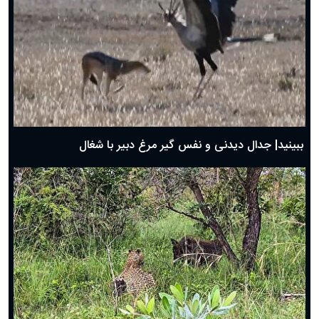
دعای روز پنجم ماه رمضان؛ ۴ اسفند ۱۴۰۴
دعای روز چهارم ماه مبارک رمضان؛ ۳ اسفند ۱۴۰۴
دعای روز سوم ماه مبارک رمضان؛ ۱۴ اسفند ۱۴۰۴
دعای روز دوم ماه مبارک رمضان ۱ اسفند ماه ۱۴۰۴
دعای روز اول ماه مبارک رمضان، ۳۰ بهمن ۱۴۰۴
حضرت زینب(س) چگونه از دنیا رفت؟
بهترین پیامک تبریک روز پدر ۱۴۰۴؛ جملات زیبا و صمیمانه
روز پدر ۱۴۰۴ چه روزی است؟
ببینید| جدال دیدنی و نفس گیر مرغ دبیر با شغال