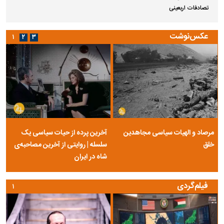
تصادفات اربعینی
عکس‌نوشت
۱
۲
۳
مرصاد و الهیات سیاسی مجاهدین
آخرین پرده از حیات سیاسی یک
خلق
سلسله | روایتی از آخرین مصاحبه‌ی
شاه در ایران
فیلم‌گردی
۱