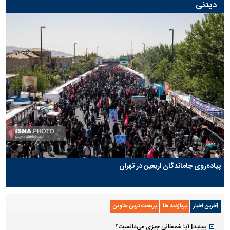
دیدنی
پیاده‌روی جاماندگان اربعین در تهران
آخرین اخبار
پربازدید ها
پربحث ترین عناوین
ببینید| آیا شمخانی چیزی می‌دانست؟