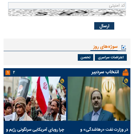
سوژه‌های روز
اعتراضات سراسری
تحصن
انتخاب سردبیر
۱
۲
در وزارت نفت «رهاشدگی» و
چرا رویای آمریکایی سرنگونی رژیم و