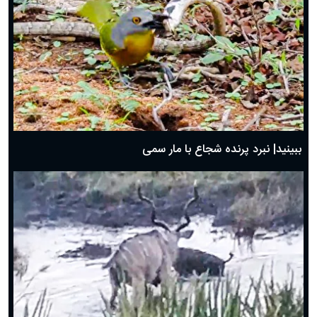
ببینید| نبرد پرنده شجاع با مار سمی