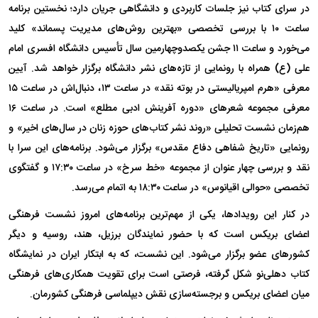
در سرای کتاب نیز جلسات کاربردی و دانشگاهی جریان دارد؛ نخستین برنامه
ساعت ۱۰ با بررسی تخصصی «بهترین روش‌های مدیریت پسماند» کلید
می‌خورد و ساعت ۱۱ جشن یکصدوچهارمین سال تأسیس دانشگاه افسری امام
علی (ع) همراه با رونمایی از تازه‌های نشر دانشگاه برگزار خواهد شد. آیین
معرفی «هرم امپریالیستی در بوته نقد» در ساعت ۱۳، دنبال‌اش در ساعت ۱۵
معرفی مجموعه شعر‌های «دوره آفرینش ادبی مطلع» است. در ساعت ۱۶
هم‌زمان نشست تحلیلی «روند نشر کتاب‌های حوزه زنان در سال‌های اخیر» و
رونمایی «تاریخ شفاهی دفاع مقدس» برگزار می‌شود. برنامه‌های این سرا با
نقد و بررسی چهار عنوان از مجموعه «خط سرخ» در ساعت ۱۷:۳۰ و گفتگوی
تخصصی «حوالی اقیانوس» در ساعت ۱۸:۳۰ به اتمام می‌رسد.
در کنار این رویدادها، یکی از مهم‌ترین برنامه‌های امروز نشست فرهنگی
اعضای بریکس است که با حضور نمایندگان برزیل، هند، روسیه و دیگر
کشور‌های عضو برگزار می‌شود. این نشست، که به ابتکار ایران در نمایشگاه
کتاب دهلی‌نو شکل گرفته، فرصتی است برای تقویت همکاری‌های فرهنگی
میان اعضای بریکس و برجسته‌سازی نقش دیپلماسی فرهنگی کشورمان.