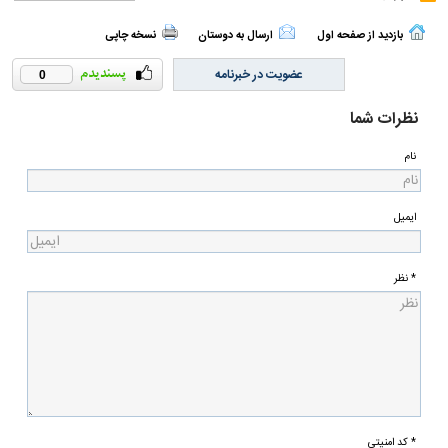
بازدید از صفحه اول
ارسال به دوستان
نسخه چاپی
عضویت در خبرنامه
0
نظرات شما
نام
ایمیل
* نظر
* کد امنیتی