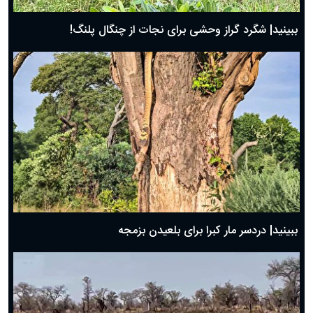
ببینید| شگرد گراز وحشی برای نجات از چنگال پلنگ!
ببینید| دردسر مار کبرا برای بلعیدن بزمجه