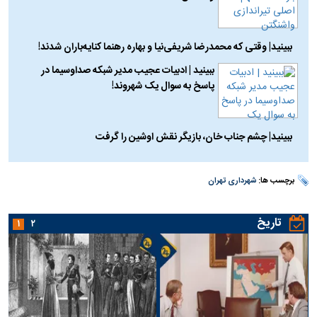
ببینید| وقتی که محمدرضا شریفی‌نیا و بهاره رهنما کنایه‌باران شدند!
ببینید | ادبیات عجیب مدیر شبکه صداوسیما در
پاسخ به سوال یک شهروند!
ببینید| چشم جناب خان، بازیگر نقش اوشین را گرفت
برچسب ها:
شهرداری تهران
تاریخ
۱
۲