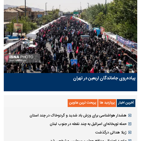
پیاده‌روی جاماندگان اربعین در تهران
آخرین اخبار
پربازدید ها
پربحث ترین عناوین
هشدار هواشناسی برای وزش باد شدید و گردوخاک در چند استان
حمله توپخانه‌ای اسرائیل به چند نقطه در جنوب لبنان
ژیلا هدائی درگذشت