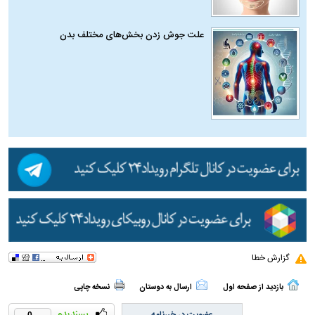
علت جوش زدن بخش‌های مختلف بدن
گزارش خطا
بازدید از صفحه اول
ارسال به دوستان
نسخه چاپی