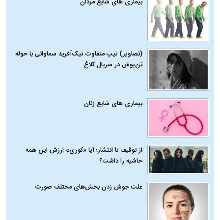
بیماری‌ های شایع مردان
(تصاویر) تیپ متفاوت نیک‌آفرید سماواتی با حوله
تن‌پوش در سریال کلاغ
بیماری‌ های شایع زنان
از توقیف تا انتشار؛ آیا «کوری» ارزش این همه
حاشیه را داشت؟
علت جوش زدن بخش‌های مختلف صورت