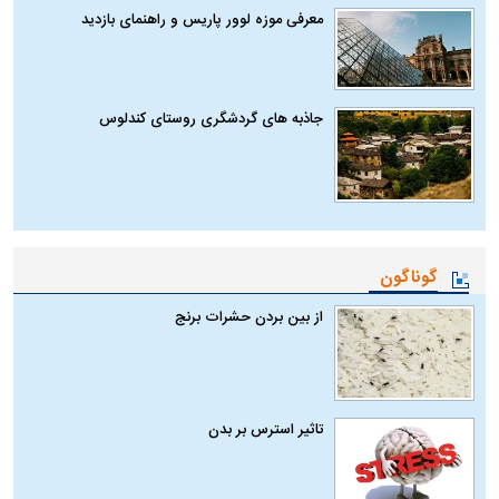
معرفی موزه لوور پاریس و راهنمای بازدید
جاذبه های گردشگری روستای کندلوس
گوناگون
از بین بردن حشرات برنج
تاثیر استرس بر بدن