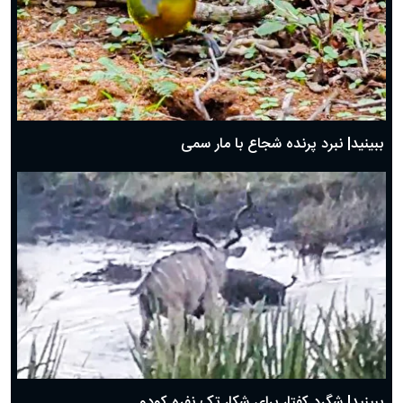
ببینید| نبرد پرنده شجاع با مار سمی
ببینید| شگرد کفتار برای شکار تک نفره کودو