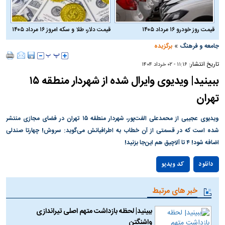
قیمت روز خودرو ۱۶ مرداد ۱۴۰۵
قیمت دلار، طلا و سکه امروز ۱۶ مرداد ۱۴۰۵
»
جامعه و فرهنگ
برگزیده
تاریخ انتشار:
۱۱:۱۶ - ۰۲ خرداد ۱۴۰۴
ببینید| ویدیوی وایرال شده از شهردار منطقه ۱۵
تهران
ویدیوی عجیبی از محمدعلی الفت‌پور، شهردار منطقه ۱۵ تهران در فضای مجازی منتشر
شده است که در قسمتی از آن خطاب به اطرافیانش می‌گوید: سروش! چهارتا صندلی
اضافه شود! ۴ تا آلاچیق هم این‌جا بزنید!
Play
دانلود
کد ویدیو
Video
خبر های مرتبط
ببینید| لحظه بازداشت متهم اصلی تیراندازی
واشنگتن