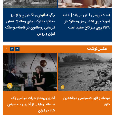
اسناد تاریخی فاش می‌کند | نقشه
چگونه فتوای جنگ ایران را از میز
آمریکا برای اشغال جزیره خارک از
مذاکره به ترکمانچای رساند؟ | نقش
۱۹۷۹ روی میز کاخ سفید است
تاریخی روحانیون در فاصله دو جنگ
ایران و روس
عکس‌نوشت
۱
۲
۳
مرصاد و الهیات سیاسی مجاهدین
آخرین پرده از حیات سیاسی یک
خلق
سلسله | روایتی از آخرین مصاحبه‌ی
شاه در ایران