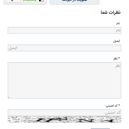
عضویت در خبرنامه
0
نظرات شما
نام
ایمیل
* نظر
* کد امنیتی