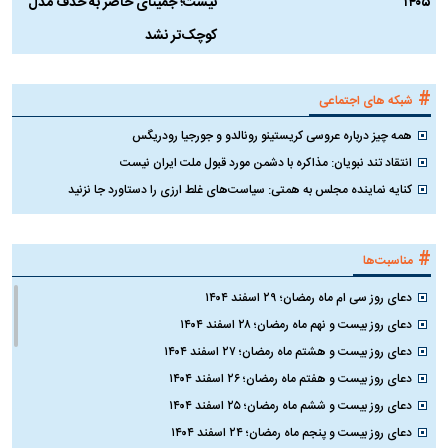
۱۴۰۵
نیست؛ جمینای حاضر به حذف مدل
ک
کوچک‌تر نشد
#
شبکه های اجتماعی
همه چیز درباره عروسی کریستینو رونالدو و جورجیا رودریگس
انتقاد تند نبویان: مذاکره با دشمن مورد قبول ملت ایران نیست
کنایه نماینده مجلس به همتی: سیاست‌های غلط ارزی را دستاورد جا نزنید
#
مناسبت‌ها
دعای روز سی ام ماه رمضان؛ ۲۹ اسفند ۱۴۰۴
دعای روز بیست و نهم ماه رمضان؛ ۲۸ اسفند ۱۴۰۴
دعای روز بیست و هشتم ماه رمضان؛ ۲۷ اسفند ۱۴۰۴
دعای روز بیست و هفتم ماه رمضان؛ ۲۶ اسفند ۱۴۰۴
دعای روز بیست و ششم ماه رمضان؛ ۲۵ اسفند ۱۴۰۴
دعای روز بیست و پنجم ماه رمضان؛ ۲۴ اسفند ۱۴۰۴