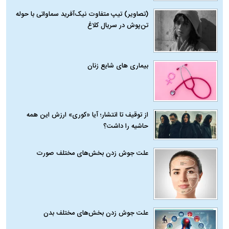
(تصاویر) تیپ متفاوت نیک‌آفرید سماواتی با حوله
تن‌پوش در سریال کلاغ
بیماری‌ های شایع زنان
از توقیف تا انتشار؛ آیا «کوری» ارزش این همه
حاشیه را داشت؟
علت جوش زدن بخش‌های مختلف صورت
علت جوش زدن بخش‌های مختلف بدن