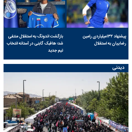
پیشنهاد ۱۳۲میلیاردی رامین
بازگشت اندونگ به استقلال منتفی
رضاییان به استقلال
شد؛ هافبک گابنی در آستانه انتخاب
تیم جدید
دیدنی