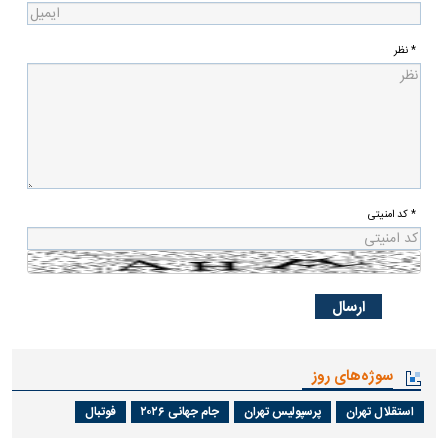
* نظر
* کد امنیتی
سوژه‌های روز
استقلال تهران
پرسپولیس تهران
جام جهانی ۲۰۲۶
فوتبال