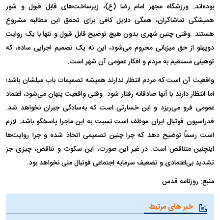
بوده‌اند. ورزشگاه مجهز امام رضا (ع)، زیرساخت‌های قابل قبول و شور
همیشگی تماشاگران، همگی دلایل کافی برای تحقق این مطالبه مشروع
هستند. وقتی چنین شهری بدون هیچ توضیح قابل قبول و تنها با یک روایت
دوپهلو از حق میزبانی محروم می‌شود، این نه یک تصمیم اجرایی ساده، که
توهینی مستقیم به مردم و افکار عمومی آن شهر است.
واقعیت آن است که مردم انتظار ندارند همیشه تصمیمات باب میلشان باشد؛
اما انتظار دارند با آنها صادقانه رفتار شود. وقتی واقعیت پنهان می‌شود، اعتماد
عمومی فرو می‌ریزد و این خسارتی است که به‌سادگی جبران نخواهد شد.
فدراسیون فوتبال ایران موظف است نسبت به این ماجرا پاسخگو باشد. لازم
است رسماً توضیح دهد که چرا چنین تصمیمی اتخاذ شده و چرا روایت‌ها
اینچنین متناقض است. در غیر این صورت، این سکوت و تناقض، چیزی جز
تشدید بی‌اعتمادی و تضعیف سرمایه اجتماعی فوتبال ملی نخواهد بود.
منبع: روزنامه قدس
خبر های مرتبط