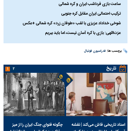
ساعت بازی فرداشب ایران و کره شمالی
ترکیب احتمالی ایران مقابل کره جنوبی
شوخی خداداد عزیزی با لقب «طوفان زرد» کره شمالی +عکس
عزت‌اللهی: بازی با کره آسان نیست، اما باید ببریم
برچسب ها:
فدراسیون فوتبال
تاریخ
۱
۲
اسناد تاریخی فاش می‌کند | نقشه
چگونه فتوای جنگ ایران را از میز