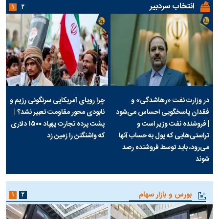
انتخاب سردبیر
۱
۲
در وزارت نفت «رهاشدگی» و
چرا رویای آمریکایی سرنگونی رژیم و
فقدان پاسخگویی احساس می‌شود
نابودی محور مقاومت تعبیر نشد؟ |
| فروشنده نفت وزیر است و
پشت پرده تجارت پهپاد‌ ۱۵۰۰ دلاری
تراستی‌هایی که پول به حساب آنها
که واشنگتن را زمین زد
می‌رود، باید توسط فروشنده رصد
شوند
بورس و بازار سهام
۱
۲