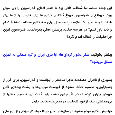
این جمله ساده، اما شفاف، کافی بود تا اعتبار ادعای فدراسیون را زیر سؤال
ببرد. درواقع یا فدراسیون دروغ گفته یا کره‌ای‌ها زبان فارسی را از ما بهتر
بلدند یا‌ای‌اف‌سی یک اعلامیه را سه مدل برای سه کشور مختلف نوشته! کدام
را باید باور کنیم؟ در هر سه حالت، پرسش اصلی پابرجاست: فدراسیون ایران
چرا حقیقت را شفاف اعلام نکرد؟
بیشتر بخوانید:
سفر دشوار کره‌ای‌ها؛ آیا بازی ایران و کره شمالی به تهران
منتقل می‌شود؟
بسیاری از ناظران معتقدند ماجرا ساده‌تر از اینهاست و فدراسیون، برای فرار از
پاسخ‌گویی، تصمیم حذف مشهد از فهرست میزبان‌ها را پشت بهانه‌ای قابل
فروش پنهان کرده است. اگر چنین باشد، باید گفت این تصمیم، نه‌تنها از
بی‌صداقتی، بلکه از نبود شجاعت در مدیریت حکایت دارد.
فراموش نکنیم مردم مشهد در سال‌های اخیر بار‌ها خواستار میزبانی از تیم ملی