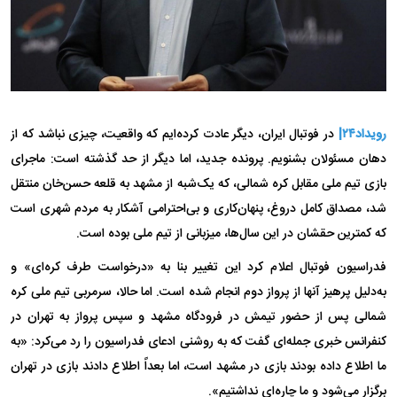
رویداد۲۴|
در فوتبال ایران، دیگر عادت کرده‌ایم که واقعیت، چیزی نباشد که از
دهان مسئولان بشنویم. پرونده جدید، اما دیگر از حد گذشته است: ماجرای
بازی تیم ملی مقابل کره شمالی، که یک‌شبه از مشهد به قلعه حسن‌خان منتقل
شد، مصداق کامل دروغ، پنهان‌کاری و بی‌احترامی آشکار به مردم شهری است
که کمترین حقشان در این سال‌ها، میزبانی از تیم ملی بوده است.
فدراسیون فوتبال اعلام کرد این تغییر بنا به «درخواست طرف کره‌ای» و
به‌دلیل پرهیز آنها از پرواز دوم انجام شده است. اما حالا، سرمربی تیم ملی کره
شمالی پس از حضور تیمش در فرودگاه مشهد و سپس پرواز به تهران در
کنفرانس خبری جمله‌ای گفت که به روشنی ادعای فدراسیون را رد می‌کرد: «به
ما اطلاع داده بودند بازی در مشهد است، اما بعداً اطلاع دادند بازی در تهران
برگزار می‌شود و ما چاره‌ای نداشتیم».