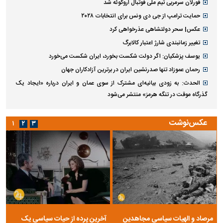
فورلان سرمربی تیم ملی فوتبال اروگوئه شد
حمایت ترامپ از جی دی ونس برای انتخابات ۲۰۲۸
عکس| سحر دولتشاهی عذرخواهی کرد
تغییر زمانبندی‌ شارژ اعتبار کالابرگ
یوسف پزشکیان: اگر دولت شکست بخورد، ایران شکست می‌خورد
رحمان عموزاد تنها صدرنشین ایران در برترین آزادکاران جهان
الحدث: به زودی بیانیه‌ای مشترک از سوی عمان و ایران درباره «ایجاد یک
گذرگاه موقت در تنگه هرمز» منتشر می‌شود
عکس‌نوشت
۱
۲
۳
مرصاد و الهیات سیاسی مجاهدین
آخرین پرده از حیات سیاسی یک