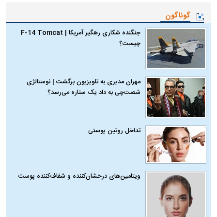
گوناگون
جنگنده شکاری رهگیر آمریکا | F-14 Tomcat
چیست؟
مهران مدیری به تلویزیون برگشت | نوستالژی
شصت‌چی به داد یک ستاره می‌رسد؟
تداخل روتین پوستی
ویتامین‌های درخشان‌کننده و شفاف‌کننده پوست