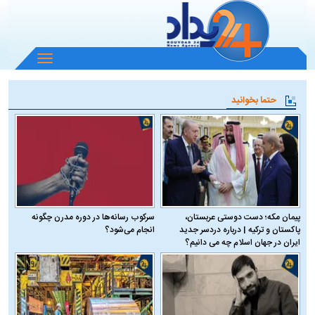
باز
و
بسته
حتما بخوانید
کردن
منو
پیمان مکه؛ دست دوستی عربستان،
سرکوب رسانه‌ها در دوره مدرن چگونه
پاکستان و ترکیه | درباره دردسر جدید
انجام می‌شود؟
ایران در جهان اسلام چه می دانیم؟