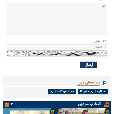
* کد امنیتی
سوژه‌های روز
مذاکره ایران و آمریکا
حمله آمریکا به ایران
انتخاب سردبیر
۱
۲