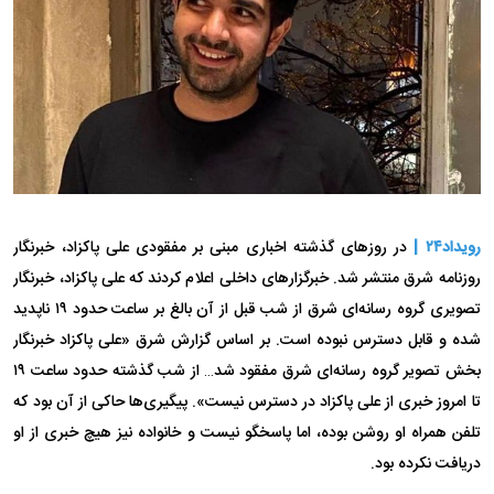
رویداد۲۴ |
در روز‌های گذشته اخباری مبنی بر مفقودی علی پاکزاد، خبرنگار
روزنامه شرق منتشر شد. خبرگزار‌های داخلی اعلام کردند که علی پاکزاد، خبرنگار
تصویری گروه رسانه‌ای شرق از شب قبل از آن بالغ بر ساعت حدود ۱۹ ناپدید
شده و قابل دسترس نبوده است. بر اساس گزارش شرق «علی پاکزاد خبرنگار
بخش تصویر گروه رسانه‌ای شرق مفقود شد… از شب گذشته حدود ساعت ۱۹
تا امروز خبری از علی پاکزاد در دسترس نیست». پیگیری‌ها حاکی از آن بود که
تلفن همراه او روشن بوده، اما پاسخگو نیست و خانواده نیز هیچ خبری از او
دریافت نکرده بود.