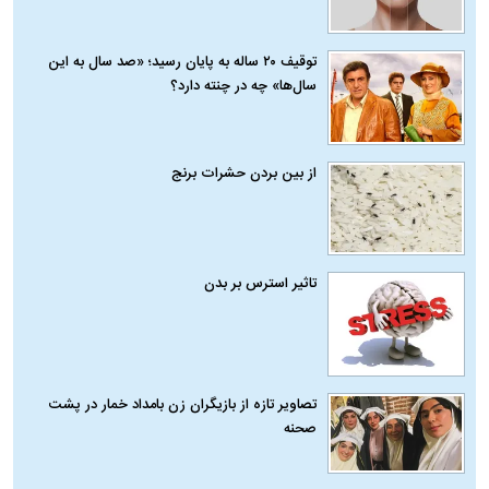
توقیف ۲۰ ساله به پایان رسید؛ «صد سال به این
سال‌ها» چه در چنته دارد؟
از بین بردن حشرات برنج
تاثیر استرس بر بدن
تصاویر تازه از بازیگران زن بامداد خمار در پشت
صحنه