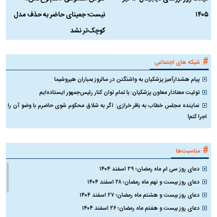
۱۴۰۵
نیست؛ جمینای حاضر به حذف مدل
ک
کوچک‌تر نشد
#
شبکه های اجتماعی
پیام هشدارآمیز پزشکیان به واشنگتن در سالروز بمباران هیروشیما
توئیت معنادار معاون پزشکیان: با تمام توان کنار رئیس‌جمهور ایستاده‌ایم
نماینده مجلس خطاب به باقر خرازی: اگر به شلاق محکوم شوی حاضرم با وضو آن را
اجرا کنم!
#
مناسبت‌ها
دعای روز سی ام ماه رمضان؛ ۲۹ اسفند ۱۴۰۴
دعای روز بیست و نهم ماه رمضان؛ ۲۸ اسفند ۱۴۰۴
دعای روز بیست و هشتم ماه رمضان؛ ۲۷ اسفند ۱۴۰۴
دعای روز بیست و هفتم ماه رمضان؛ ۲۶ اسفند ۱۴۰۴