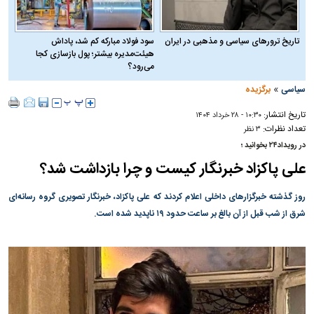
تاریخ ترورهای سیاسی و مذهبی در ایران
سود فولاد مبارکه کم شد، پاداش
هیئت‌مدیره بیشتر؛ پول بازسازی کجا
می‌رود؟
»
سیاسی
برگزیده
تاریخ انتشار:
۱۰:۳۰ - ۲۸ خرداد ۱۴۰۴
تعداد نظرات:
۳ نظر
در رویداد۲۴ بخوانید ؛
علی پاکزاد خبرنگار کیست و چرا بازداشت شد؟
روز گذشته خبرگزار‌های داخلی اعلام کردند که علی پاکزاد، خبرنگار تصویری گروه رسانه‌ای
شرق از شب قبل از آن بالغ بر ساعت حدود ۱۹ ناپدید شده است.