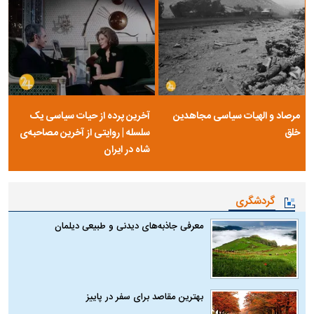
مرصاد و الهیات سیاسی مجاهدین
آخرین پرده از حیات سیاسی یک
خلق
سلسله | روایتی از آخرین مصاحبه‌ی
شاه در ایران
گردشگری
معرفی جاذبه‌های دیدنی و طبیعی دیلمان
بهترین مقاصد برای سفر در پاییز