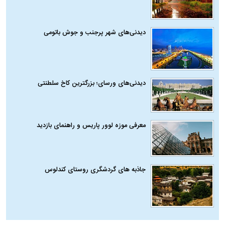
دیدنی‌های شهر پرجنب و جوش باتومی
دیدنی‌های ورسای؛ بزرگترین کاخ سلطنتی
معرفی موزه لوور پاریس و راهنمای بازدید
جاذبه های گردشگری روستای کندلوس