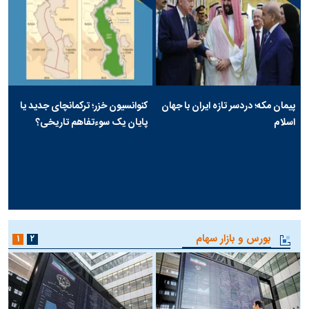
پیمان مکه؛ دردسر تازه ایران با جهان
کنوانسیون خزر؛ ترکمانچای جدید یا
اسلام
پایان یک سوءتفاهم تاریخی؟
بورس و بازار سهام
۱
۲