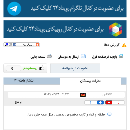
گزارش خطا
بازدید از صفحه اول
ارسال به دوستان
نسخه چاپی
عضویت در خبرنامه
0
انتشار یافته:
۳
نظرات بینندگان
ناشناس
|
|
۱۱:۳۲ - ۱۴۰۴/۰۳/۲۸
پاسخ
1
0
جلیقه و کلاه و کارت مخصوص بدهید . مثل همه جای دنیا .