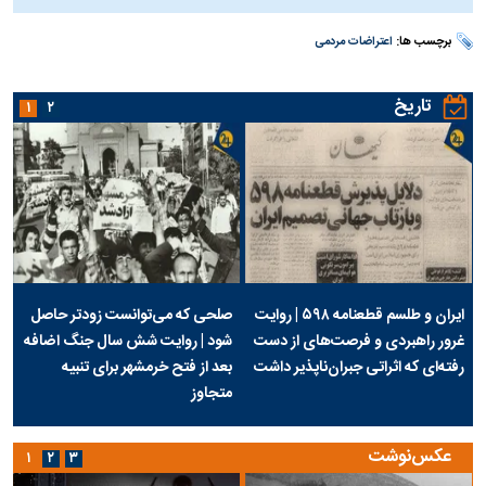
برچسب ها:
اعتراضات مردمی
تاریخ
۱
۲
ایران و طلسم قطعنامه ۵۹۸ | روایت
صلحی که می‌توانست زودتر حاصل
غرور راهبردی و فرصت‌های از دست
شود | روایت شش سال جنگ اضافه
رفته‌ای که اثراتی جبران‌ناپذیر داشت
بعد از فتح خرمشهر برای تنبیه
متجاوز
عکس‌نوشت
۱
۲
۳