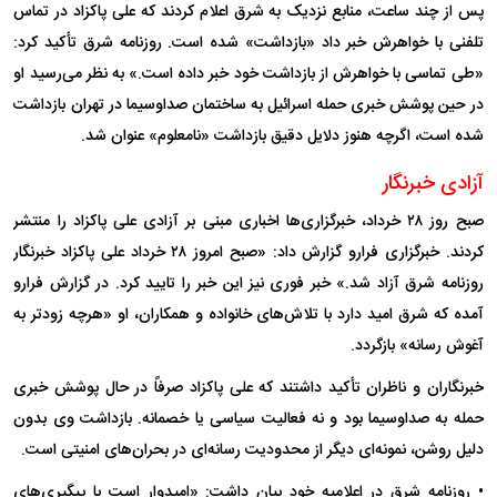
پس از چند ساعت، منابع نزدیک به شرق اعلام کردند که علی پاکزاد در تماس
تلفنی با خواهرش خبر داد «بازداشت» شده است. روزنامه شرق تأکید کرد:
«طی تماسی با خواهرش از بازداشت خود خبر داده است.» به نظر می‌رسید او
در حین پوشش خبری حمله اسرائیل به ساختمان صداوسیما در تهران بازداشت
شده است، اگرچه هنوز دلایل دقیق بازداشت «نامعلوم» عنوان شد.
آزادی خبرنگار
صبح روز ۲۸ خرداد، خبرگزاری‌ها اخباری مبنی بر آزادی علی پاکزاد را منتشر
کردند. خبرگزاری فرارو گزارش داد: «صبح امروز ۲۸ خرداد علی پاکزاد خبرنگار
روزنامه شرق آزاد شد.» خبر فوری نیز این خبر را تایید کرد. در گزارش فرارو
آمده که شرق امید دارد با تلاش‌های خانواده و همکاران، او «هرچه زودتر به
آغوش رسانه» بازگردد.
خبرنگاران و ناظران تأکید داشتند که علی پاکزاد صرفاً در حال پوشش خبری
حمله به صداوسیما بود و نه فعالیت سیاسی یا خصمانه. بازداشت وی بدون
دلیل روشن، نمونه‌ای دیگر از محدودیت رسانه‌ای در بحران‌های امنیتی است.
• روزنامه شرق در اعلامیه خود بیان داشت: «امیدوار است با پیگیری‌های