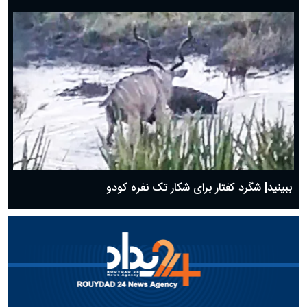
ببینید| شگرد کفتار برای شکار تک نفره کودو