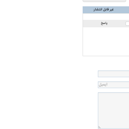
غیر قابل انتشار:
پاسخ
همترین نگرانی من،
اقتصادی مردم است
ی
ویتامین‌های درخشان‌کننده و شفاف‌کننده