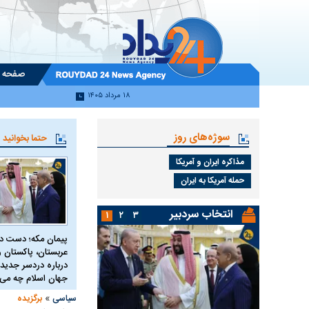
صفحه 
۱۸ مرداد ۱۴۰۵
سوژه‌های روز
حتما بخوانید
مذاکره ایران و آمریکا
حمله آمریکا به ایران
انتخاب سردبیر
۱
۲
۳
پیمان مکه؛ دست 
عربستان، پاکستان و 
درباره دردسر جدید 
جهان اسلام چه می 
»
سیاسی
برگزیده