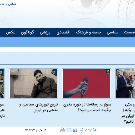
تماس با ما
د
نخست
سیاسی
جامعه و فرهنگ
اقتصادی
ورزشی
گوناگون
عکس
ت
دوستی
سرکوب رسانه‌ها در دوره مدرن
تاریخ ترورهای سیاسی و
سود
ترکیه |
چگونه انجام می‌شود؟
مذهبی در ایران
هیئ
ایران در
باز
دانیم؟
کد خبر:
۴۱۶۶۳۱