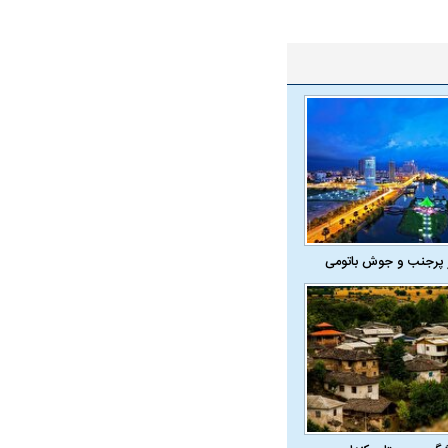
 پرجنب و جوش باتومی