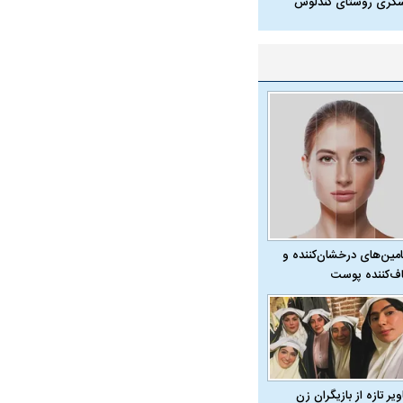
شگری روستای کندلوس
امین‌های درخشان‌کننده و
ف‌کننده پوست
یر تازه از بازیگران زن