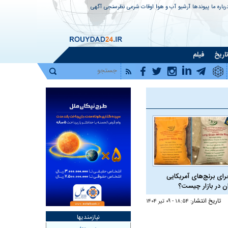
رباره ما
پیوندها
آرشیو
آب و هوا
اوقات شرعی
نظرسنجی
آگهی
اریخ
فیلم
رای برنج‌های آمریکایی
ان در بازار چیست؟
تاریخ انتشار:
۱۸:۵۴ - ۰۹ تير ۱۴۰۴
نیازمندیها