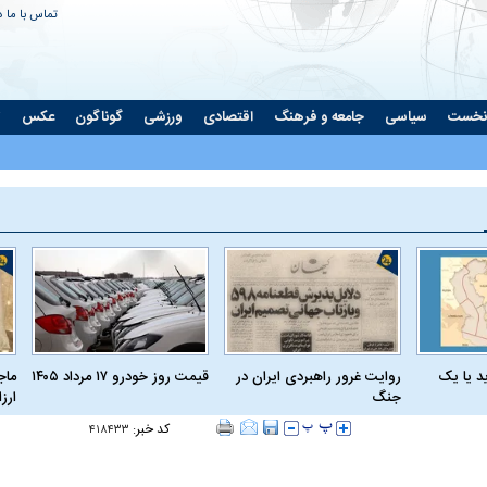
تماس با ما
د
نخست
سیاسی
جامعه و فرهنگ
اقتصادی
ورزشی
گوناگون
عکس
ت
د یا یک
روایت غرور راهبردی ایران در
قیمت روز خودرو ۱۷ مرداد ۱۴۰۵
ماج
جنگ
ارز
کد خبر:
۴۱۸۴۳۳