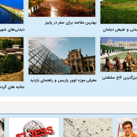
بهترین مقاصد برای سفر در پاییز
دنی و طبیعی دیلمان
دیدنی‌های شهر
بزرگترین کاخ سلطنتی
معرفی موزه لوور پاریس و راهنمای بازدید
جاذبه های گرد