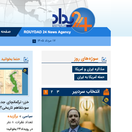
صفحه 
۱۷ مرداد ۱۴۰۵
سوژه‌های روز
حتما بخوانید
مذاکره ایران و آمریکا
حمله آمریکا به ایران
انتخاب سردبیر
۱
۲
۳
خزر؛ ترکمانچای جدی
سوءتفاهم تاریخی؟
»
سیاسی
برگزیده
تعداد نظرات:
۸ نظر
در رویداد۲۴ بخوانید؛