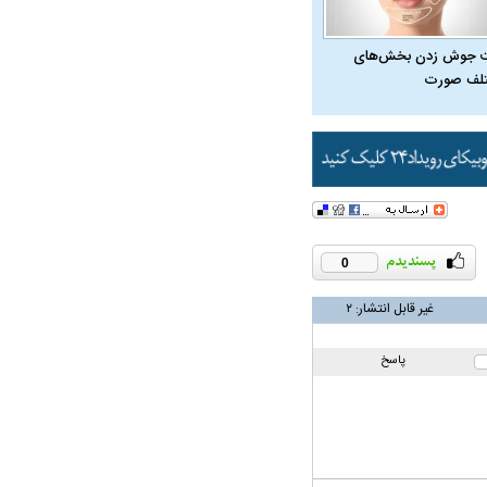
 جوش زدن بخش‌های
لف صورت
ار نیوزلندی از داخل
وست!
0
غیر قابل انتشار:
۲
پاسخ