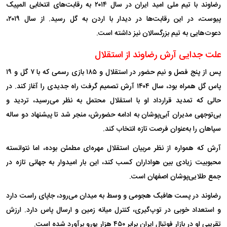
رضاوند با تیم ملی امید ایران در سال ۲۰۱۴ به رقابت‌های انتخابی المپیک
پیوست، در این رقابت‌ها در دیدار با اردن به گل رسید. از سال ۲۰۱۹،
دعوت‌هایی به تیم بزرگسالان نیز داشته است.
علت جدایی آرش رضاوند از استقلال
پس از پنج فصل و نیم حضور در استقلال و ۱۸۵ بازی رسمی که با ۷ گل و ۱۹
پاس گل همراه بود، سال ۱۴۰۴ آرش تصمیم گرفت راه جدیدی را آغاز کند. در
حالی که تمدید قرارداد او با استقلال محتمل به نظر می‌رسید، تردید و
بی‌توجهی مدیران آبی‌پوشان به ادامه حضورش، منجر شد تا پیشنهاد دو ساله
سپاهان را به‌عنوان فرصت تازه انتخاب کند.
آرش که همواره از نظر مربیان استقلال مهره‌ای مطمئن بوده، اما نتوانسته
محبوبیت زیادی بین هواداران کسب کند، این بار امیدوار به جهانی تازه در
جمع طلایی‌پوشان اصفهان است.
رضاوند در پست هافبک هجومی و وسط به میدان می‌رود، جاپای راست دارد
و استعداد خوبی در توپ‌گیری، کنترل میانه زمین و ارسال پاس دارد. ارزش
تقریبی او در بازار فوتبال ایران برابر ۴۵۰ هزار یورو برآورد شده است.