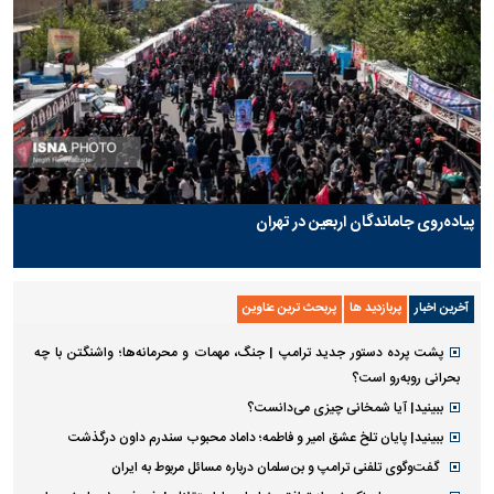
پیاده‌روی جاماندگان اربعین در تهران
آخرین اخبار
پربازدید ها
پربحث ترین عناوین
پشت پرده دستور جدید ترامپ | جنگ، مهمات و محرمانه‌ها؛ واشنگتن با چه
بحرانی روبه‌رو است؟
ببینید| آیا شمخانی چیزی می‌دانست؟
ببینید| پایان تلخ عشق امیر و فاطمه؛ داماد محبوب سندرم داون درگذشت
گفت‌وگوی تلفنی ترامپ و بن‌سلمان درباره مسائل مربوط به ایران