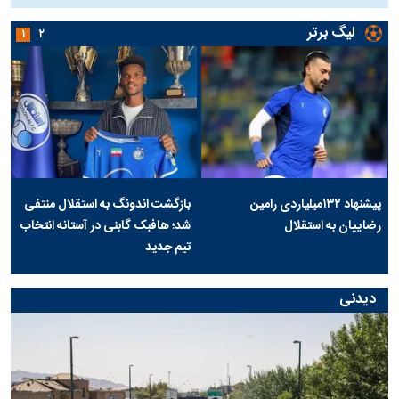
لیگ برتر
۱
۲
پیشنهاد ۱۳۲میلیاردی رامین
بازگشت اندونگ به استقلال منتفی
رضاییان به استقلال
شد؛ هافبک گابنی در آستانه انتخاب
تیم جدید
دیدنی