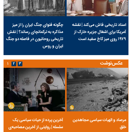
اسناد تاریخی فاش می‌کند | نقشه
چگونه فتوای جنگ ایران را از میز
آمریکا برای اشغال جزیره خارک از
مذاکره به ترکمانچای رساند؟ | نقش
۱۹۷۹ روی میز کاخ سفید است
تاریخی روحانیون در فاصله دو جنگ
ایران و روس
عکس‌نوشت
۱
۲
۳
مرصاد و الهیات سیاسی مجاهدین
آخرین پرده از حیات سیاسی یک
خلق
سلسله | روایتی از آخرین مصاحبه‌ی