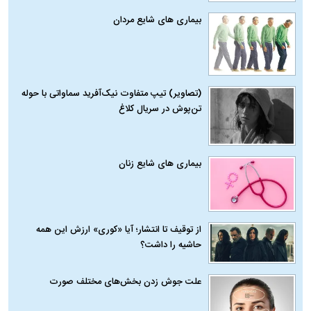
بیماری‌ های شایع مردان
(تصاویر) تیپ متفاوت نیک‌آفرید سماواتی با حوله
تن‌پوش در سریال کلاغ
بیماری‌ های شایع زنان
از توقیف تا انتشار؛ آیا «کوری» ارزش این همه
حاشیه را داشت؟
علت جوش زدن بخش‌های مختلف صورت