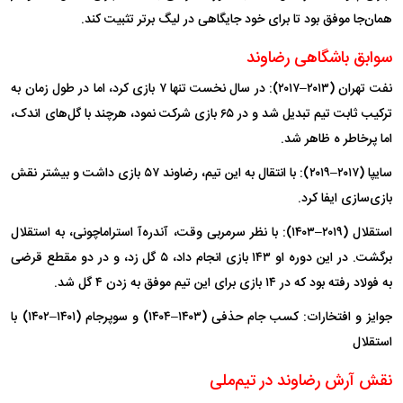
همان‌جا موفق بود تا برای خود جایگاهی در لیگ برتر تثبیت کند.
سوابق باشگاهی رضاوند
نفت تهران (۲۰۱۳–۲۰۱۷): در سال نخست تنها ۷ بازی کرد، اما در طول زمان به
ترکیب ثابت تیم تبدیل شد و در ۶۵ بازی شرکت نمود، هرچند با گل‌های اندک،
اما پرخاطر ه ظاهر شد.
سایپا (۲۰۱۷–۲۰۱۹): با انتقال به این تیم، رضاوند ۵۷ بازی داشت و بیشتر نقش
بازی‌سازی ایفا کرد.
استقلال (۲۰۱۹–۱۴۰۳): با نظر سرمربی وقت، آندره‌آ استراماچونی، به استقلال
برگشت. در این دوره او ۱۴۳ بازی انجام داد، ۵ گل زد، و در دو مقطع قرضی
به فولاد رفته بود که در ۱۴ بازی برای این تیم موفق به زدن ۴ گل شد.
جوایز و افتخارات: کسب جام حذفی (۱۴۰۳–۱۴۰۴) و سوپرجام (۱۴۰۱–۱۴۰۲) با
استقلال
نقش آرش رضاوند در تیم‌ملی