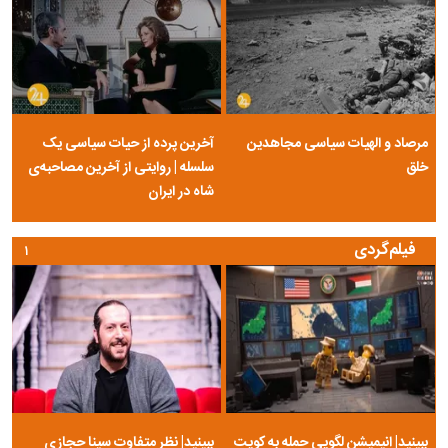
مرصاد و الهیات سیاسی مجاهدین
آخرین پرده از حیات سیاسی یک
خلق
سلسله | روایتی از آخرین مصاحبه‌ی
شاه در ایران
فیلم‌گردی
۱
ببینید| انیمیشن لگویی حمله به کویت
ببینید| نظر متفاوت سینا حجازی