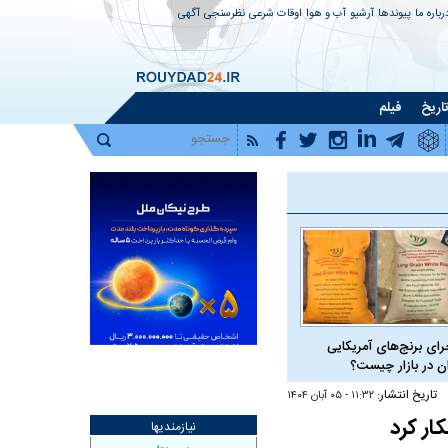
رباره ما
پیوندها
آرشیو
آب و هوا
اوقات شرعی
نظرسنجی
آگهی
اریخ
فیلم
رای برنج‌های آمریکایی
ان در بازار چیست؟
تاریخ انتشار:
۱۱:۳۲ - ۰۵ آبان ۱۴۰۴
ار کرد
نیازمندیها