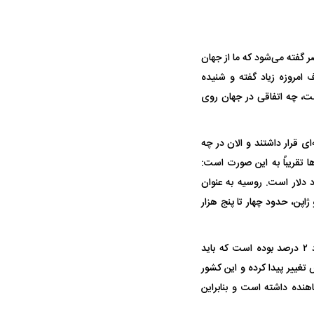
گفته می‌شود که ما از جهان
مروزه زیاد گفته و شنیده
ست، چه اتفاقی در جهان روی
 در چه نقطه‌ای قرار داشتند و الان در چه
ان سهم کشور‌ها تقریباً به این صورت است:
ن حدود ۱۹ هزار میلیارد دلار، اتحادیه اروپا حدود ۲۱ هزار میلیارد دلار است. روسیه به عنوان
اپن، حدود چهار تا پنج هزار
باید این موضوع را با ۳۰ سال پیش مقایسه کنیم و بدانیم که سهم ۱۹ درصد الان چین چیزی حدود ۲ درصد بوده است که باید
غییر پیدا کرده و این کشور
ده داشته است و آمریکا با نرخ رشد منفی ۲ درصد رشد کاهنده داشته است و بنابراین