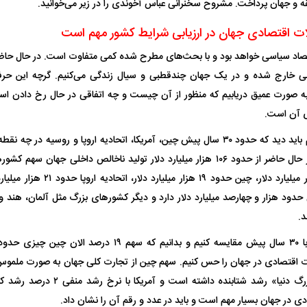
ه و جهان پرداخت. مشروح سخنرانی عباس آخوندی را در زیر می‌خوانید.
ات اقتصادی جهان در ارزیابی شرایط کشور مهم است
صاد سیاسی خواهد بود و با بحث‌های مطرح شده کمی متفاوت است. در حال حاضر 
 خارج شده و در یک جهان چندقطبی و سیال زندگی می‌کنیم. گرچه این حرف ا
د به صورت عمیق دریابیم که منظور از آن چیست و چه اتفاقی در حال رخ دادن ا
ای آن است.
برای بررسی این مهم باید دید که حدود ۳۰ سال پیش چین، آمریکا، اتحادیه اروپا و روسیه
وضعیتی هستند. در حال حاضر از حدود ۱۰۶ هزار میلیارد دلار تولید ناخالص داخلی جه
آمریکا حدود ۳۱ هزار میلیارد دلار، چی
د هزار و چهارصد میلیارد دلار دارد و دیگر کشور‌های بزرگ مثل آلمان، هند و ژ
د.
ت اقتصادی در جهان را حس کنیم. سهم چین از تجارت کلی جهان به صورت ملموس ت
به عنوان «کارخانه بزرگ دنیا» رشد شتابن
 در جهان بسیار مهم است و باید در عدد و رقم آن را نشان داد.