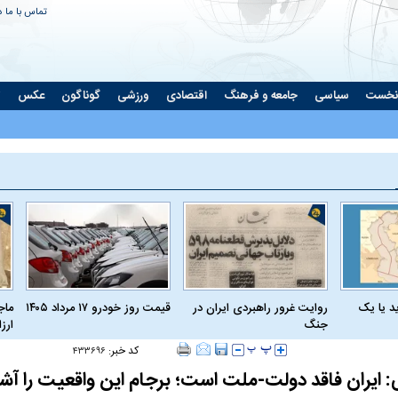
تماس با ما
د
نخست
سیاسی
جامعه و فرهنگ
اقتصادی
ورزشی
گوناگون
عکس
ت
د یا یک
روایت غرور راهبردی ایران در
قیمت روز خودرو ۱۷ مرداد ۱۴۰۵
ماج
جنگ
ارز
کد خبر:
۴۳۳۶۹۶
ایران فاقد دولت-ملت است؛ برجام این واقعیت را آشک