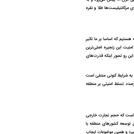
ی مرکانتیلیست‌ها طلا و نقره
ستیم که اساسا بر ما تاثیر
منیت این زنجیره اصلی‌ترین
ه آیت‌الله هاشمی
این رو تصور اینکه قدرت‌های
ذیرش قطع نامه۵۹۸
 به شرایط کنونی منتفی است
درصدد تسلط امنیتی بر منطقه
منطقه برسد؛ اگر قرار است که حجم تجارت خارجی
 که امروز چیزی حدود ۱۵۰۰ میلیارد دلار در سال است و نیز ۱۰ صندوق توسعه کشور‌های منطقه با
راد به فال و طالع‌بینی
تاثیر استرس بر بدن
رار گیرد و همین موضوعات ایجاب