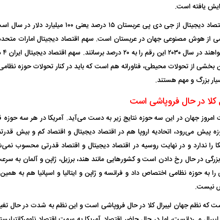
زایش یافته است.
درصد 
راین بخشی از تحولات محیطی، فناورانه هم است که باید در کنار تحولات حوزه نظام
یار بزرگ و مهم هستند.
 کلا در حال فروپاشی است
 امروز جهان در این سه حوزه نتایج زیر به دست می‌آید. آمریکا در هر سه حوزه 
 پیش می‌رود، اتحادیه اروپا هم در اقتصاد دیجیتال و اقتصاد کم و بیش قدرتم
کا را ندارد و در نهایت روسیه در اقتصاد دیجیتال و اقتصاد قدرتی محسوب نمی‌ش
 بزرگی در حال رخ دادن است و کشور‌هایی مانند هند، برزیل، ژاپن و آلمان به سر
اسی یک سلسله |
ریشه‌های عزاداری ماه محرم در فرهنگ
عزاداری ماه محرم 
 نیست.
ی شاه در ایران
و تاریخ ایران
انجام می‌شد؟
ست که نظم جهان لیبرال کلا در حال فروپاشی است و این نظم به شدت در حال تغیی