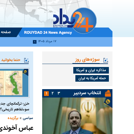
صفحه 
۱۷ مرداد ۱۴۰۵
سوژه‌های روز
حتما بخوانید
مذاکره ایران و آمریکا
حمله آمریکا به ایران
انتخاب سردبیر
۱
۲
۳
خزر؛ ترکمانچای جدی
سوءتفاهم تاریخی؟
»
سیاسی
برگزیده
عباس آخوندی: 