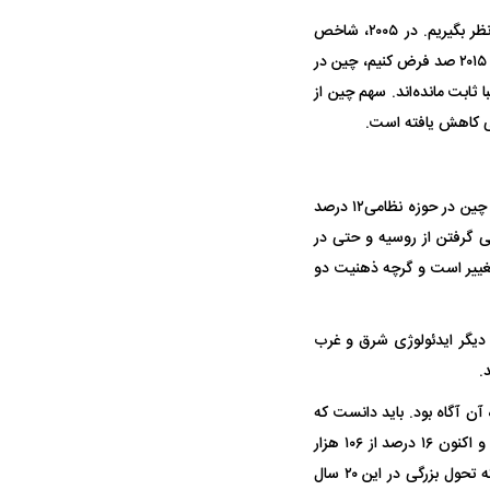
اگر شاخص صادرات را سال ۲۰۱۵ برابر با ۱۰۰ فرض کنیم و تغییرات را در بازه زمانی ۲۰۰۵ تا ۲۰۲۴ در نظر بگیریم. در ۲۰۰۵، شاخص
آمریکا حدود ۷۰ بود و در سال ۲۰۲۴ برابر با ۱۶۰ بوده که در ۲۰ سال دو برابر شده است. اگر شاخص را در ۲۰۱۵ صد فرض کنیم، چین در
ا و روسیه هم تقریبا ثابت مانده‌اند. سهم چین از
تصور بر این است که در حوزه نظامی دو قدرت اصلی جهان، آمریکا و روسیه هستند، اما سرمایه‌گذاری چین در حوزه نظامی۱۲ درصد
 گرفتن از روسیه و حتی در
 تغییر است و گرچه ذهنیت دو
دیگر ایدئولوژی شرق و غرب
.
آن آگاه بود. باید دانست که
اقتصاد دیجیتال اقتصاد جدیدی اسات که سهم آن در سال ۲۰۰۵ از کل اقتصاد جهان ۳ تا ۴ درصد بود و اکنون ۱۶ درصد از ۱۰۶ هزار
میلیارد دلار اقتصاد جهان است. اندازه اقتصاد دیجیتال در جهان امروز ۱۶ تا ۱۷ هزار میلیارد دلار شده که تحول بزرگی در این ۲۰ سال