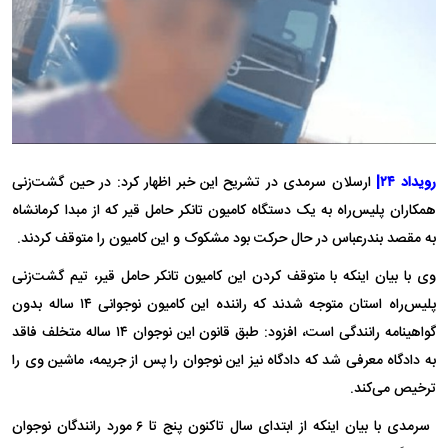
رویداد ۲۴|
ارسلان سرمدی در تشریح این خبر اظهار کرد: در حین گشت‌زنی
همکاران پلیس‌راه به یک دستگاه کامیون تانکر حامل قیر که از مبدا کرمانشاه
به مقصد بندرعباس در حال حرکت بود مشکوک و این کامیون را متوقف کردند.
وی با بیان اینکه با متوقف کردن این کامیون تانکر حامل قیر، تیم گشت‌زنی
پلیس‌راه استان متوجه شدند که راننده این کامیون نوجوانی ۱۴ ساله بدون
گواهینامه رانندگی است، افزود: طبق قانون این نوجوان ۱۴ ساله متخلف فاقد
به دادگاه معرفی شد که دادگاه نیز این نوجوان را پس از جریمه‌، ماشین وی را
ترخیص می‌کند.
سرمدی با بیان اینکه از ابتدای سال تاکنون پنج تا ۶ مورد رانندگان نوجوان