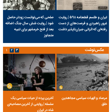
ایران و طلسم قطعنامه ۵۹۸ | روایت
صلحی که می‌توانست زودتر حاصل
غرور راهبردی و فرصت‌های از دست
شود | روایت شش سال جنگ اضافه
رفته‌ای که اثراتی جبران‌ناپذیر داشت
بعد از فتح خرمشهر برای تنبیه
متجاوز
عکس‌نوشت
۱
۲
۳
مرصاد و الهیات سیاسی مجاهدین
آخرین پرده از حیات سیاسی یک
خلق
سلسله | روایتی از آخرین مصاحبه‌ی
شاه در ایران