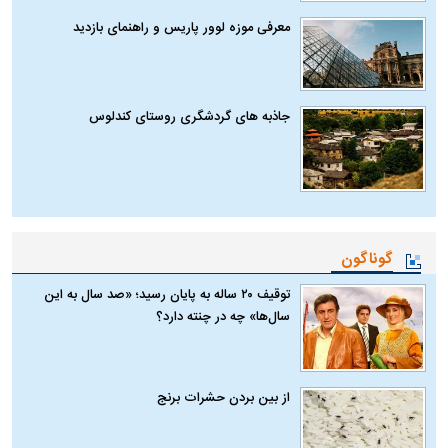
معرفی موزه لوور پاریس و راهنمای بازدید
جاذبه های گردشگری روستای کندلوس
گوناگون
توقیف ۲۰ ساله به پایان رسید؛ «صد سال به این
سال‌ها» چه در چنته دارد؟
از بین بردن حشرات برنج