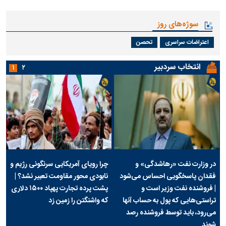
سوژه‌های روز
اعتراضات سراسری
تحصن
انتخاب سردبیر
۱
۲
در وزارت نفت «رهاشدگی» و
چرا رویای آمریکایی سرنگونی رژیم و
فقدان پاسخگویی احساس می‌شود
نابودی محور مقاومت تعبیر نشد؟ |
| فروشنده نفت وزیر است و
پشت پرده تجارت پهپاد‌ ۱۵۰۰ دلاری
تراستی‌هایی که پول به حساب آنها
که واشنگتن را زمین زد
می‌رود، باید توسط فروشنده رصد
شوند