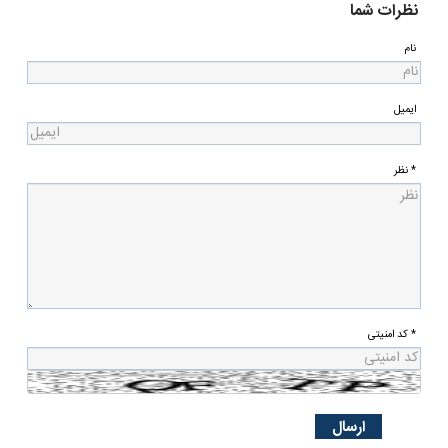
نظرات شما
نام
ایمیل
* نظر
* کد امنیتی