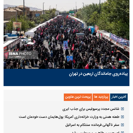
پیاده‌روی جاماندگان اربعین در تهران
آخرین اخبار
پربازدید ها
پربحث ترین عناوین
شانس مجدد پرسپولیس برای جذب ایری
طعنه همتی به وزارت خزانه‌داری آمریکا: پول‌هایمان دست خودمان است
سفر ناگهانی فرمانده سنتکام به اسرائیل
امیرحسین طاهری پرسپولیسی شد