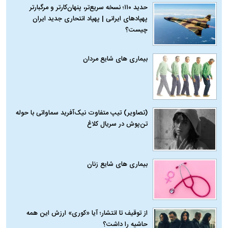
حدید ۱۱۰؛ نسخه سریع‌تر، پنهان‌کارتر و مرگبارتر
پهپادهای ایرانی | پهپاد انتحاری جدید ایران
چیست؟
بیماری‌ های شایع مردان
(تصاویر) تیپ متفاوت نیک‌آفرید سماواتی با حوله
تن‌پوش در سریال کلاغ
بیماری‌ های شایع زنان
از توقیف تا انتشار؛ آیا «کوری» ارزش این همه
حاشیه را داشت؟