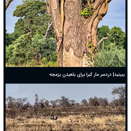
ببینید| دردسر مار کبرا برای بلعیدن بزمجه