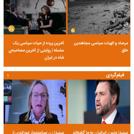
مرصاد و الهیات سیاسی مجاهدین
آخرین پرده از حیات سیاسی یک
خلق
سلسله | روایتی از آخرین مصاحبه‌ی
شاه در ایران
فیلم‌گردی
۱
ببینید| ونس: ایرانیان به ما گفته‌اند
ببینید| زن سیاستمدار نیوزلندی از