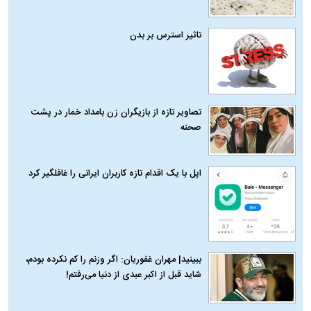
تاثیر استرس بر بدن
تصاویر تازه از بازیگران زن بامداد خمار در پشت
صحنه
اپل با یک اقدام تازه کاربران ایرانی را غافلگیر کرد
ببینید| مهران غفوریان: اگر وزنم را کم نکرده بودم،
شاید قبل از اکبر عبدی از دنیا می‌رفتم!