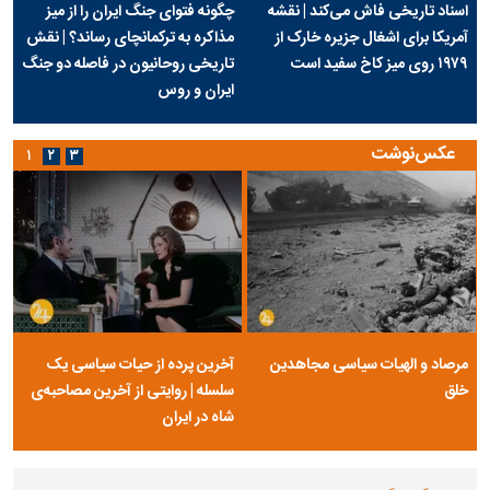
اسناد تاریخی فاش می‌کند | نقشه
چگونه فتوای جنگ ایران را از میز
آمریکا برای اشغال جزیره خارک از
مذاکره به ترکمانچای رساند؟ | نقش
۱۹۷۹ روی میز کاخ سفید است
تاریخی روحانیون در فاصله دو جنگ
ایران و روس
عکس‌نوشت
۱
۲
۳
مرصاد و الهیات سیاسی مجاهدین
آخرین پرده از حیات سیاسی یک
خلق
سلسله | روایتی از آخرین مصاحبه‌ی
شاه در ایران