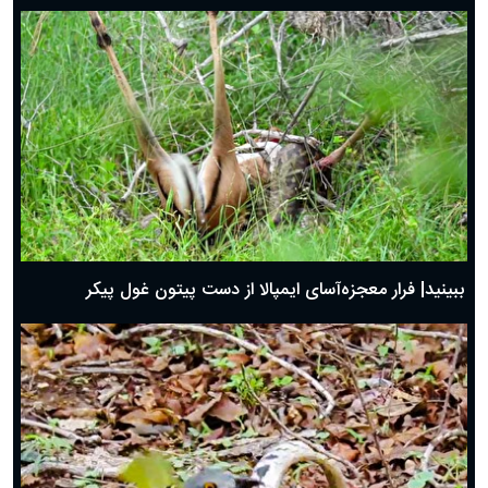
ببینید| فرار معجزه‌آسای ایمپالا از دست پیتون غول پیکر