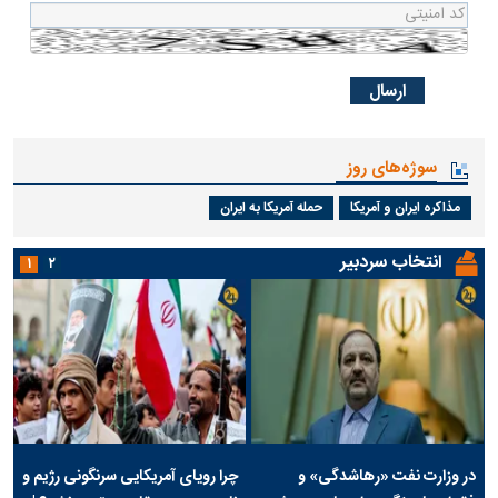
سوژه‌های روز
مذاکره ایران و آمریکا
حمله آمریکا به ایران
انتخاب سردبیر
۱
۲
در وزارت نفت «رهاشدگی» و
چرا رویای آمریکایی سرنگونی رژیم و