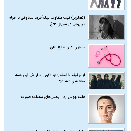
(تصاویر) تیپ متفاوت نیک‌آفرید سماواتی با حوله
تن‌پوش در سریال کلاغ
بیماری‌ های شایع زنان
از توقیف تا انتشار؛ آیا «کوری» ارزش این همه
حاشیه را داشت؟
علت جوش زدن بخش‌های مختلف صورت