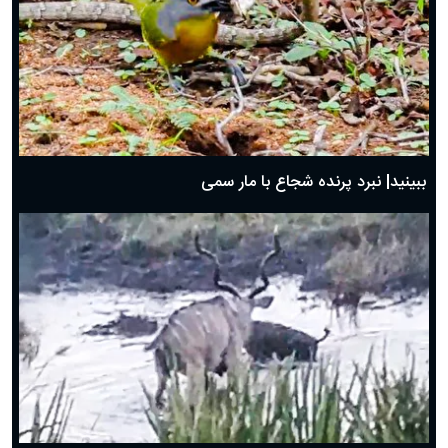
ببینید| نبرد پرنده شجاع با مار سمی