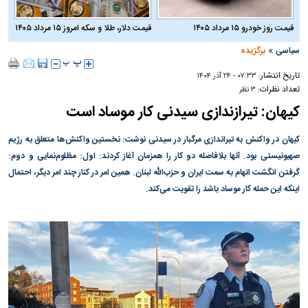
قیمت روز خودرو ۱۵ مرداد ۱۴۰۵
قیمت دلار، طلا و سکه امروز ۱۵ مرداد ۱۴۰۵
»
سیاسی
برگزیده
تاریخ انتشار:
۰۷:۳۳ - ۲۴ آذر ۱۴۰۴
تعداد نظرات:
۳ نظر
کیهان: تیرازندازی سیدنی کار موساد است
کیهان در واکنش به تیراندازی مرگبار در سیدنی نوشت: نخستین واکنش‌ها متعلق به رژیم
صهیونیستی بود. آنها بلافاصله دو کار را همزمان آغاز کردند: اول: مظلوم‌نمایی و دوم:
گرفتن انگشت اتهام به سمت ایران و حزب‌الله لبنان. همین امر در کنار چند امر دیگر، احتمال
اینکه این حمله کار موساد باشد را تقویت می‌کند.