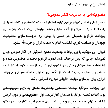
امنیتی رژیم صهیونیستی دارد.
مظلوم‌نمایی یا مدیریت افکار عمومی؟
محور اصلی تحلیل کیهان بر این گزاره استوار است که نخستین واکنش اسرائیل
به حادثه سیدنی، بیش از آنکه امنیتی باشد، تبلیغاتی بوده است. به‌زعم این
روزنامه، تل‌آویو همزمان دو مسیر را پیش برد: برجسته‌سازی مظلومیت
یهودیان و هدایت فوری انگشت اتهام به سمت ایران و حزب‌الله لبنان.
کیهان این رویکرد را بی‌ارتباط با وضعیت بغرنج اسرائیل در افکار عمومی جهان
نمی‌داند؛ جایی که پس از جنگ غزه، تصویر تل‌آویو به‌شدت مخدوش شده و
اعتراضات ضداسرائیلی حتی در کشور‌های غربی، از جمله خود استرالیا، به
سطحی بی‌سابقه رسیده است. از نگاه این تحلیل، حادثه سیدنی می‌تواند
ابزاری برای بازسازی روایت «قربانی بودن» اسرائیل باشد.
این روزنامه اصولگرا نوشت:«نخستین واکنش‌ها متعلق به رژیم صهیونیستی
بود. آنها بلافاصله دو کار را همزمان آغاز کردند: اول: مظلوم‌نمایی و دوم: گرفتن
انگشت اتهام به سمت ایران و حزب‌الله لبنان. همین امر در کنار چند امر دیگر،