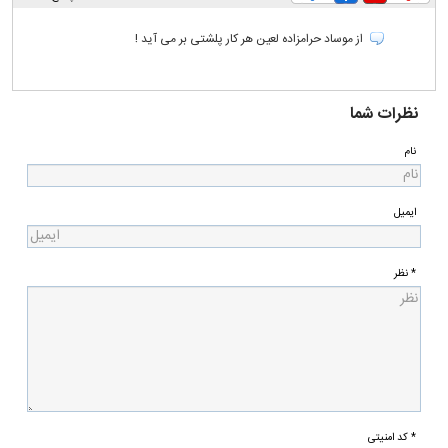
از موساد حرامزاده لعین هر کار پلشتی بر می آید !
نظرات شما
نام
ایمیل
* نظر
* کد امنیتی