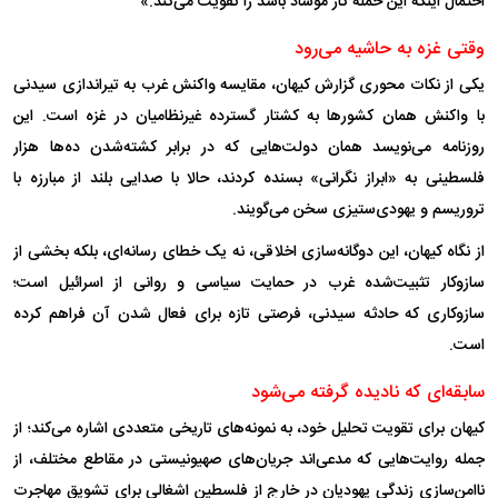
احتمال اینکه این حمله کار موساد باشد را تقویت می‌کند.»
وقتی غزه به حاشیه می‌رود
یکی از نکات محوری گزارش کیهان، مقایسه واکنش غرب به تیراندازی سیدنی
با واکنش همان کشور‌ها به کشتار گسترده غیرنظامیان در غزه است. این
روزنامه می‌نویسد همان دولت‌هایی که در برابر کشته‌شدن ده‌ها هزار
فلسطینی به «ابراز نگرانی» بسنده کردند، حالا با صدایی بلند از مبارزه با
تروریسم و یهودی‌ستیزی سخن می‌گویند.
از نگاه کیهان، این دوگانه‌سازی اخلاقی، نه یک خطای رسانه‌ای، بلکه بخشی از
سازوکار تثبیت‌شده غرب در حمایت سیاسی و روانی از اسرائیل است؛
سازوکاری که حادثه سیدنی، فرصتی تازه برای فعال شدن آن فراهم کرده
است.
سابقه‌ای که نادیده گرفته می‌شود
کیهان برای تقویت تحلیل خود، به نمونه‌های تاریخی متعددی اشاره می‌کند؛ از
جمله روایت‌هایی که مدعی‌اند جریان‌های صهیونیستی در مقاطع مختلف، از
ناامن‌سازی زندگی یهودیان در خارج از فلسطین اشغالی برای تشویق مهاجرت