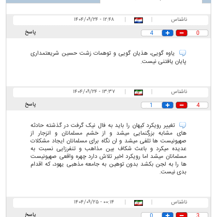
ناشناس
|
|
۱۲:۴۸ - ۱۴۰۴/۰۹/۲۴
پاسخ
4
0
یاوه گویی، هذیان گویی و توهمات زشت حسین شریعتمداری
پایان یافتنی نیست.
ناشناس
|
|
۱۳:۳۷ - ۱۴۰۴/۰۹/۲۴
پاسخ
1
4
تغییر رویکرد کیهان را باید به فال نیک گرفت در گذشته حادثه
های مشابه بزرگنمایی میشد و از خشم مسلمانان و انزجار از
صهیونیست ها تلفی میشد و ان نگاه برای مسلمانان ایجاد مشکلات
عدیده میکرد و باعث شکاف بین مذاهب و تنفرزایی نسبت به
مسلمانان میشد اما رویکرد اخیر تلاش دارد چهره واقعی صهیونیست
ها را به لجن بکشد بدون توهین به جامعه مذهبی یهود، که اقدام
بدی نیست.
ناشناس
|
|
۰۰:۱۴ - ۱۴۰۴/۰۹/۲۵
پاسخ
0
3