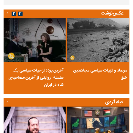
عکس‌نوشت
۱
۲
۳
مرصاد و الهیات سیاسی مجاهدین
آخرین پرده از حیات سیاسی یک
خلق
سلسله | روایتی از آخرین مصاحبه‌ی
شاه در ایران
فیلم‌گردی
۱