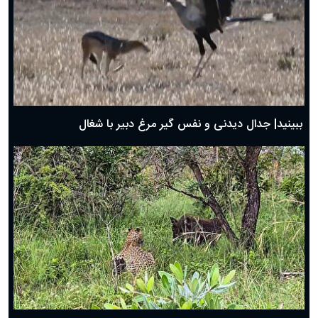
دعای روز سوم ماه مبارک رمضان؛ ۱۴ اسفند ۱۴۰۴
دعای روز دوم ماه مبارک رمضان ۱ اسفند ماه ۱۴۰۴
دعای روز اول ماه مبارک رمضان، ۳۰ بهمن ۱۴۰۴
حضرت زینب(س) چگونه از دنیا رفت؟
بهترین پیامک تبریک روز پدر ۱۴۰۴؛ جملات زیبا و صمیمانه
روز پدر ۱۴۰۴ چه روزی است؟
ببینید| جدال دیدنی و نفس گیر مرغ دبیر با شغال