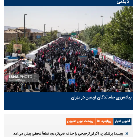
دیدنی
پیاده‌روی جاماندگان اربعین در تهران
آخرین اخبار
پربازدید ها
پربحث ترین عناوین
ببینید| پزشکیان: اگر ارز ترجیحی را حذف نمی‌کردیم، قطعاً قحطی پیش می‌آمد