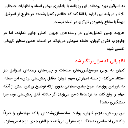
به اسرائیل بهره برده‌اند. این روزنامه با یادآوری برخی اسناد و اظهارات جنجالی،
تلاش می‌کند این گزاره را القا کند که «ناامنی کنترل‌شده» در خارج از اسرائیل،
لزوماً با منافع راهبردی تل‌آویو در تضاد نیست.
هرچند چنین تحلیل‌هایی در رسانه‌های جریان اصلی جایی ندارند، اما در
چارچوب فکری کیهان، حادثه سیدنی می‌تواند در امتداد همین منطق تاریخی
تفسیر شود.
اظهاراتی که سؤال‌برانگیز شد
کیهان به برخی موضع‌گیری‌های مقامات و چهره‌های رسانه‌ای اسرائیل نیز
استناد می‌کند؛ از جمله اظهاراتی مبهم درباره «قابل پیش‌بینی بودن» این حمله.
به باور این روزنامه، طرح چنین جملاتی بدون ارائه توضیح روشن، بیش از آنکه
ابهام را رفع کند، به تردید‌ها دامن می‌زند: اگر حادثه قابل پیش‌بینی بود، چرا
پیشگیری نشد؟
این پرسش، به‌زعم کیهان، روایت ساده‌سازی‌شده‌ای را که مهاجمان را صرفاً
واکنشی احساسی به جنگ غزه معرفی می‌کند، با چالش جدی مواجه می‌سازد.