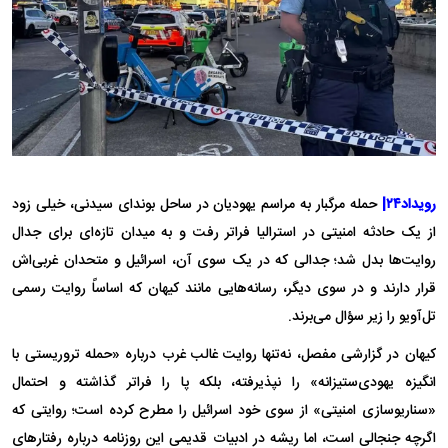
رویداد۲۴|
حمله مرگبار به مراسم یهودیان در ساحل بوندای سیدنی، خیلی زود
از یک حادثه امنیتی در استرالیا فراتر رفت و به میدان تازه‌ای برای جدال
روایت‌ها بدل شد؛ جدالی که در یک سوی آن، اسرائیل و متحدان غربی‌اش
قرار دارند و در سوی دیگر، رسانه‌هایی مانند کیهان که اساساً روایت رسمی
تل‌آویو را زیر سؤال می‌برند.
کیهان در گزارشی مفصل، نه‌تنها روایت غالب غرب درباره «حمله تروریستی با
انگیزه یهودی‌ستیزانه» را نپذیرفته، بلکه پا را فراتر گذاشته و احتمال
«سناریوسازی امنیتی» از سوی خود اسرائیل را مطرح کرده است؛ روایتی که
اگرچه جنجالی است، اما ریشه در ادبیات قدیمی این روزنامه درباره رفتار‌های