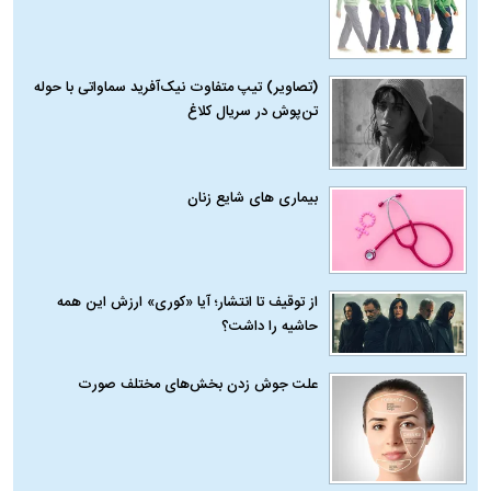
(تصاویر) تیپ متفاوت نیک‌آفرید سماواتی با حوله
تن‌پوش در سریال کلاغ
بیماری‌ های شایع زنان
از توقیف تا انتشار؛ آیا «کوری» ارزش این همه
حاشیه را داشت؟
علت جوش زدن بخش‌های مختلف صورت