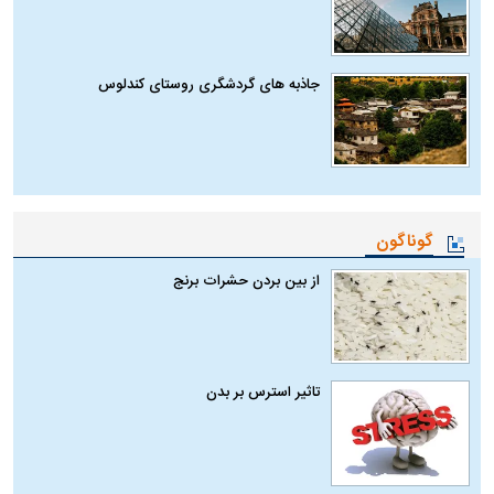
جاذبه های گردشگری روستای کندلوس
گوناگون
از بین بردن حشرات برنج
تاثیر استرس بر بدن