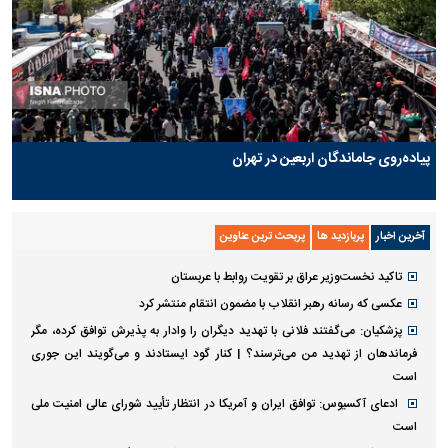
پیاده‌روی جاماندگان اربعین در تهران
آخرین اخبار
پربازدید ها
پربحث ترین عناوین
تاکید نخست‌وزیر عراق بر تقویت روابط با عربستان
عکسی که رسانه رهبر انقلاب با مضمون انتقام منتشر کرد
پزشکیان: می‌گفتند فلانی با تهدید دیگران را وادار به پذیرش توافق کرده، مگر
فرماندهان از تهدید من می‌ترسند؟ | کنار گود ایستادند و می‌گویند این جوری
است
ادعای آکسیوس: توافق ایران و آمریکا در انتظار تأیید شورای عالی امنیت ملی
است