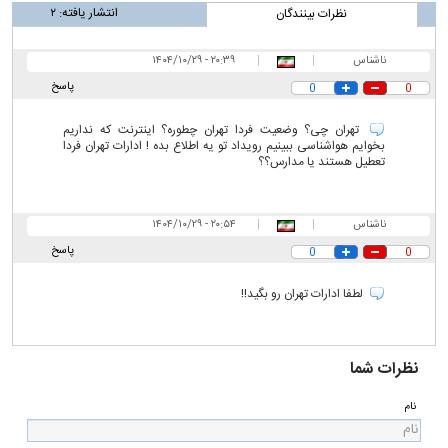
انتشار یافته:
۲
نظرات بینندگان
ناشناس
|
|
۲۰:۳۹ - ۱۴۰۴/۱۰/۲۹
پاسخ
0
0
تهران چی؟ وضعیت فردا تهران چطوره؟ اینترنت که نداریم
بخوایم هواشناسی ببینیم رویداد تو یه اطلاع بده ! ادارات تهران فردا
تعطیل هستند یا مدارس؟؟
ناشناس
|
|
۲۰:۵۴ - ۱۴۰۴/۱۰/۲۹
پاسخ
0
0
لطفا ادارات تهران رو بگید!!
نظرات شما
نام