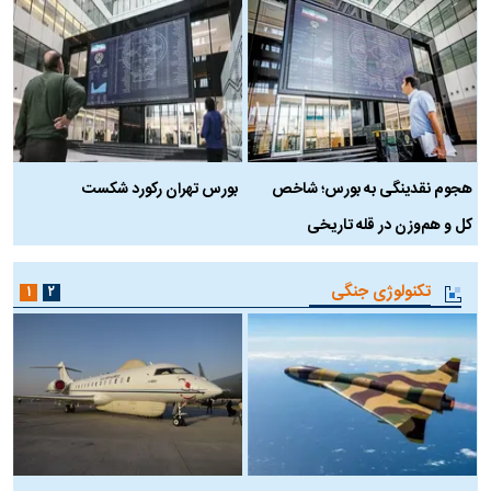
هجوم نقدینگی به بورس؛ شاخص
بورس تهران رکورد شکست
س
کل و هم‌وزن در قله تاریخی
تکنولوژی جنگی
۱
۲