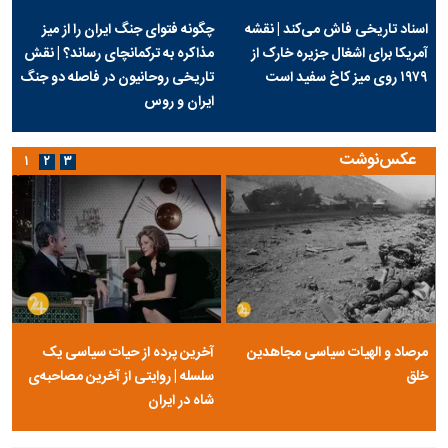
اسناد تاریخی فاش می‌کند | نقشه
چگونه فتوای جنگ ایران را از میز
آمریکا برای اشغال جزیره خارک از
مذاکره به ترکمانچای رساند؟ | نقش
۱۹۷۹ روی میز کاخ سفید است
تاریخی روحانیون در فاصله دو جنگ
ایران و روس
عکس‌نوشت
۱
۲
۳
مرصاد و الهیات سیاسی مجاهدین
آخرین پرده از حیات سیاسی یک
خلق
سلسله | روایتی از آخرین مصاحبه‌ی
شاه در ایران