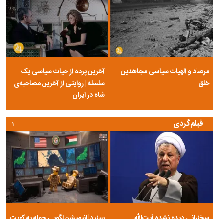
مرصاد و الهیات سیاسی مجاهدین
آخرین پرده از حیات سیاسی یک
خلق
سلسله | روایتی از آخرین مصاحبه‌ی
شاه در ایران
فیلم‌گردی
۱
سخنرانی دیده نشده آیت‌الله
ببینید| انیمیشن لگویی حمله به کویت