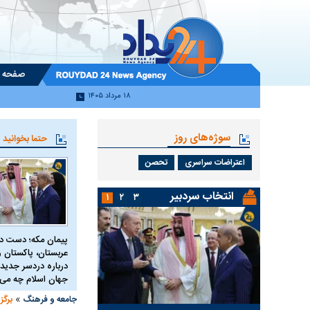
صفحه 
۱۸ مرداد ۱۴۰۵
سوژه‌های روز
حتما بخوانید
اعتراضات سراسری
تحصن
انتخاب سردبیر
۱
۲
۳
پیمان مکه؛ دست 
عربستان، پاکستان و 
درباره دردسر جدید 
جهان اسلام چه می 
»
جامعه و فرهنگ
برگز