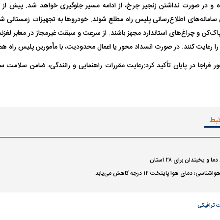
وده و در صورت نداشتن زنجیر چرخ، از ادامه مسیر جلوگیری خواهد شد. پیش از آغ
سامانه‌های اطلاع‌رسانی پلیس راه مطلع شوند. خودرو‌ها به تجهیزات زمستانی
ک‌کن و چراغ‌های استاندارد مجهز باشند. از سرعت و سبقت غیرمجاز در معابر لغزنده 
 رعایت کنند. در صورت انسداد محور یا اعمال محدودیت، با مأمورین پلیس راه هم
ر فراجا در پایان تأکید کرد:رعایت مقررات راهنمایی و رانندگی، ضامن سلامت 
تبط
 یخبندان برای ۲۸ استان‌
؛ دمای هوا پایتخت ۱۲ درجه کاهش می‌یابد
 ترافیکی