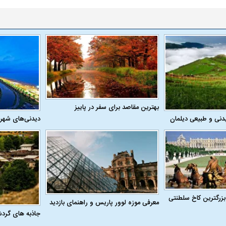
بهترین مقاصد برای سفر در پاییز
دنی و طبیعی دیلمان
دیدنی‌های شهر
اسی یک سلسله |
ریشه‌های عزاداری ماه محرم در فرهنگ
عزاداری ماه محرم 
ی شاه در ایران
و تاریخ ایران
انجام می‌شد؟
بزرگترین کاخ سلطنتی
معرفی موزه لوور پاریس و راهنمای بازدید
جاذبه های گرد