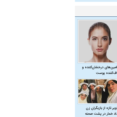
همترین نگرانی من،
اقتصادی مردم است
امین‌های درخشان‌کننده و
ف‌کننده پوست
ی
ویتامین‌های درخشان‌کننده و شفاف‌کننده
یر تازه از بازیگران زن
داد خمار در پشت صحنه
پوست