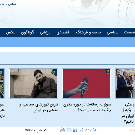
تماس با ما
د
نخست
سیاسی
جامعه و فرهنگ
اقتصادی
ورزشی
گوناگون
عکس
ت
دوستی
سرکوب رسانه‌ها در دوره مدرن
تاریخ ترورهای سیاسی و
سود
ترکیه |
چگونه انجام می‌شود؟
مذهبی در ایران
هیئ
ایران در
باز
دانیم؟
یده
کد خبر:
۴۴۴۰۱۷