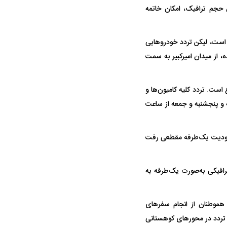
 حجم ترافیک، امکان خاتمه
 است، لیکن تردد خودرو‌هایی
 از میدان امیرکبیر به سمت
 است. تردد کلیه کامیون‌ها و
اد سوختی و فاسدشدنی) از ساعت ۱۲ تا ۲۴ امروز چهارشنبه و پنجشنبه و جمعه از ساعت
جم ترافیک در روز‌های پنجشنبه و جمعه (۲ و ۳ بهمن)، محدودیت یک‌طرفه مقطعی رفت
 اظهار کرد: در روز جمعه از ساعت ۱۷ تا ۲۰ محدودیت ترافیکی به‌صورت یک‌طرفه به
هموطنان از انجام سفر‌های
تردد در محور‌های کوهستانی