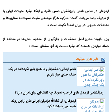
اردوغان در تماس تلفنی با پزشکیان ضمن تاکید بر اینکه ترکیه تحولات ایران را
از نزدیک رصد می‌کند، گفت: «ترکیه هرگز موضعی مثبت نسبت به سناریوها و
مداخلات خارجی در ایران اتخاذ نکرده است.»
وی افزود: «حل‌وفصل مشکلات و جلوگیری از تشدید تنش‌ها در منطقه از
جمله مواردی هستند که ترکیه نسبت به آنها مشتاق است.»
خبر های مرتبط
ناصر ایمانی: حکمرانان ما هنوز باور نکرده‌اند در یک
جنگ جدی قرار داریم
رمزگشایی از مدل بازی ترامپ؛ آمریکا چه نقشه‌ای برای ایران دارد؟
اردوغان: ان‌شاءالله برادران ایرانی‌مان از این روند
شوم عبور خواهند کرد