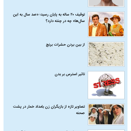
توقیف ۲۰ ساله به پایان رسید؛ «صد سال به این
سال‌ها» چه در چنته دارد؟
از بین بردن حشرات برنج
تاثیر استرس بر بدن
تصاویر تازه از بازیگران زن بامداد خمار در پشت
صحنه