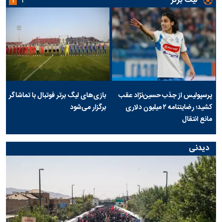
لیگ برتر
۱
۲
پرسپولیس از جذب حسین‌نژاد عقب
بازی‌های لیگ برتر فوتبال با تماشاگر
کشید؛ رضایتنامه ۲ میلیون دلاری
برگزار می‌شود
مانع انتقال
دیدنی