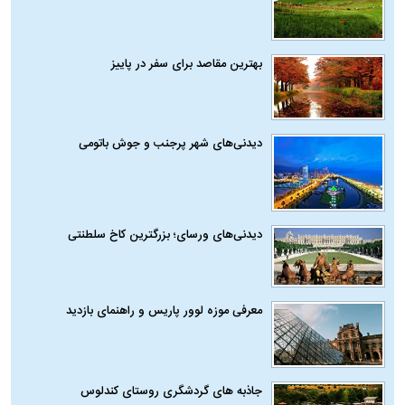
بهترین مقاصد برای سفر در پاییز
دیدنی‌های شهر پرجنب و جوش باتومی
دیدنی‌های ورسای؛ بزرگترین کاخ سلطنتی
معرفی موزه لوور پاریس و راهنمای بازدید
جاذبه های گردشگری روستای کندلوس