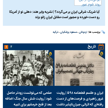
آیا شریک شرقی ایران بر می‌گردد؟ | نشریه وایر هند: دهلی نو از آمریکا
رو دست خورده و مجبور است مقابل ایران زانو بزند
برچسب ها:
اردوغان
،
مسعود پزشکیان
،
ترکیه
تاریخ
۱
۲
ایران و طلسم قطعنامه ۵۹۸ | روایت
صلحی که می‌توانست زودتر حاصل
غرور راهبردی و فرصت‌های از دست
شود | روایت شش سال جنگ اضافه
رفته‌ای که اثراتی جبران‌ناپذیر داشت
بعد از فتح خرمشهر برای تنبیه