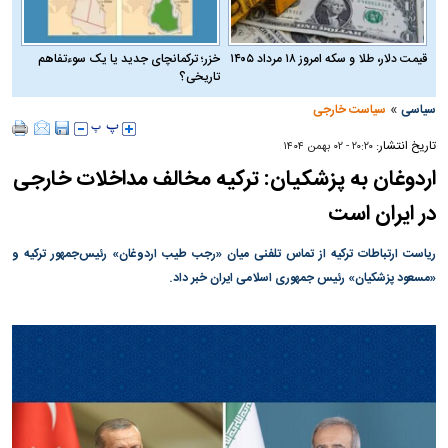
قیمت دلار، طلا و سکه امروز ۱۸ مرداد ۱۴۰۵
خزر؛ ترکمانچای جدید یا یک سوءتفاهم
تاریخی؟
»
سیاسی
سیاست خارجی
تاریخ انتشار:
۲۰:۲۰ - ۰۲ بهمن ۱۴۰۴
اردوغان به پزشکیان: ترکیه مخالف مداخلات خارجی
در ایران است
ریاست ارتباطات ترکیه از تماس تلفنی میان «رجب طیب اردوغان» رئیس‌جمهور ترکیه و
«مسعود پزشکیان» رئیس‌ جمهوری اسلامی ایران خبر داد.