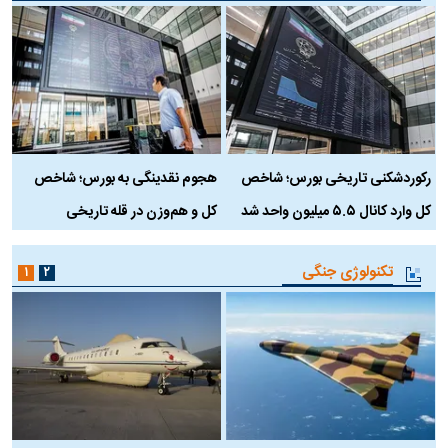
رکوردشکنی تاریخی بورس؛ شاخص
هجوم نقدینگی به بورس؛ شاخص
ب
کل وارد کانال ۵.۵ میلیون واحد شد
کل و هم‌وزن در قله تاریخی
تکنولوژی جنگی
۱
۲