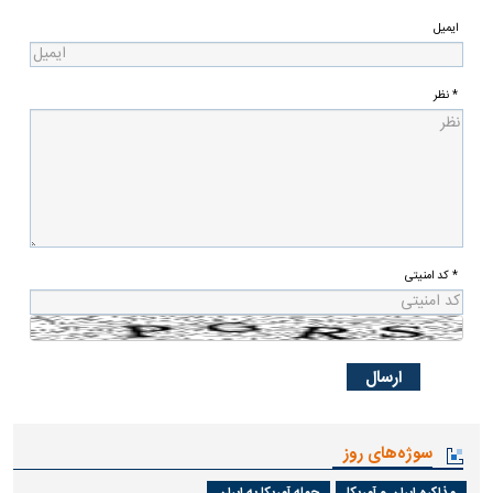
ایمیل
* نظر
* کد امنیتی
سوژه‌های روز
مذاکره ایران و آمریکا
حمله آمریکا به ایران