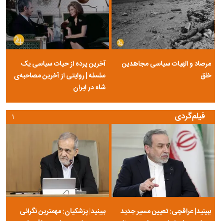
مرصاد و الهیات سیاسی مجاهدین
آخرین پرده از حیات سیاسی یک
خلق
سلسله | روایتی از آخرین مصاحبه‌ی
شاه در ایران
فیلم‌گردی
۱
ببینید| عراقچی: تعیین مسیر جدید
ببینید| پزشکیان: مهمترین نگرانی