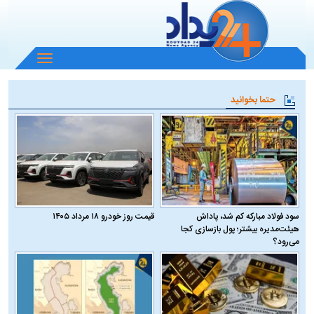
باز
و
بسته
حتما بخوانید
کردن
منو
سود فولاد مبارکه کم شد، پاداش
قیمت روز خودرو ۱۸ مرداد ۱۴۰۵
هیئت‌مدیره بیشتر؛ پول بازسازی کجا
می‌رود؟