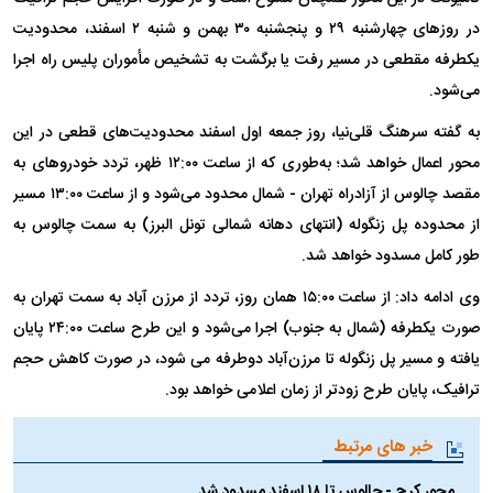
در روزهای چهارشنبه ۲۹ و پنجشنبه ۳۰ بهمن و شنبه ۲ اسفند، محدودیت
یکطرفه مقطعی در مسیر رفت یا برگشت به تشخیص مأموران پلیس راه اجرا
می‌شود.
به گفته سرهنگ قلی‌نیا، روز جمعه اول اسفند محدودیت‌های قطعی در این
محور اعمال خواهد شد؛ به‌طوری که از ساعت ۱۲:۰۰ ظهر، تردد خودروهای به
مقصد چالوس از آزادراه تهران - شمال محدود می‌شود و از ساعت ۱۳:۰۰ مسیر
از محدوده پل زنگوله (انتهای دهانه شمالی تونل البرز) به سمت چالوس به
طور کامل مسدود خواهد شد.
وی ادامه داد: از ساعت ۱۵:۰۰ همان روز، تردد از مرزن آباد به سمت تهران به
صورت یکطرفه (شمال به جنوب) اجرا می‌شود و این طرح ساعت ۲۴:۰۰ پایان
یافته و مسیر پل زنگوله تا مرزن‌آباد دوطرفه می شود، در صورت کاهش حجم
ترافیک، پایان طرح زودتر از زمان اعلامی خواهد بود.
خبر های مرتبط
محور کرج - چالوس تا ۱۸ اسفند مسدود شد