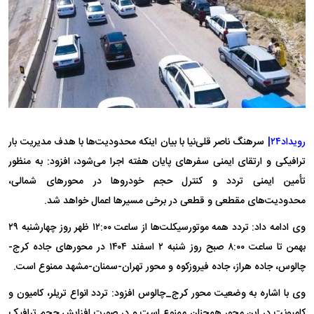
رویداد۲۴|
سرهنگ ناصر قلی‌نیا با بیان اینکه محدودیت‌ها با هدف مدیریت بار
ترافیکی و ارتقای ایمنی سفرهای پایان هفته اجرا می‌شود، افزود: به منظور
تأمین ایمنی تردد و کنترل حجم خودروها در محورهای شمالی،
محدودیت‌های مقطعی و قطعی در برخی مسیرها اعمال خواهد شد.
وی ادامه داد: تردد همه موتورسیکلت‌ها از ساعت ۱۲:۰۰ ظهر روز چهارشنبه ۲۹
بهمن تا ساعت ۸:۰۰ صبح روز شنبه ۲ اسفند ۱۴۰۴ در محورهای جاده کرج-
چالوس، جاده هراز، جاده فیروزکوه و محور تهران-سمنان-مشهد ممنوع است.
وی با اشاره به وضعیت محور کرج_چالوس افزود: تردد انواع تریلر، کامیون و
کامیونت در این محور همچنان ممنوع است و در صورت افزایش حجم ترافیک