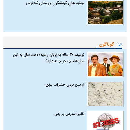
جاذبه های گردشگری روستای کندلوس
گوناگون
توقیف ۲۰ ساله به پایان رسید؛ «صد سال به این
سال‌ها» چه در چنته دارد؟
از بین بردن حشرات برنج
تاثیر استرس بر بدن