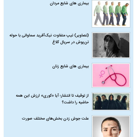
بیماری‌ های شایع مردان
(تصاویر) تیپ متفاوت نیک‌آفرید سماواتی با حوله
تن‌پوش در سریال کلاغ
بیماری‌ های شایع زنان
از توقیف تا انتشار؛ آیا «کوری» ارزش این همه
حاشیه را داشت؟
علت جوش زدن بخش‌های مختلف صورت