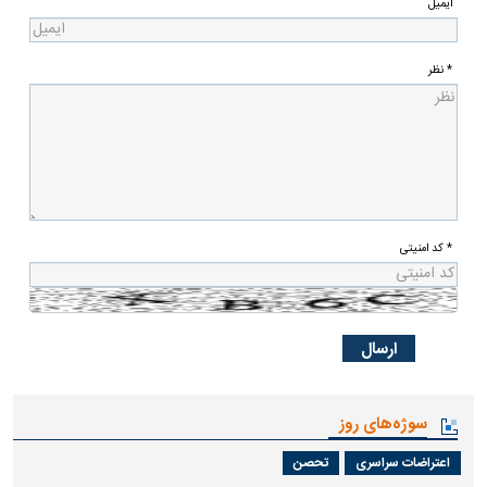
ایمیل
* نظر
* کد امنیتی
سوژه‌های روز
اعتراضات سراسری
تحصن