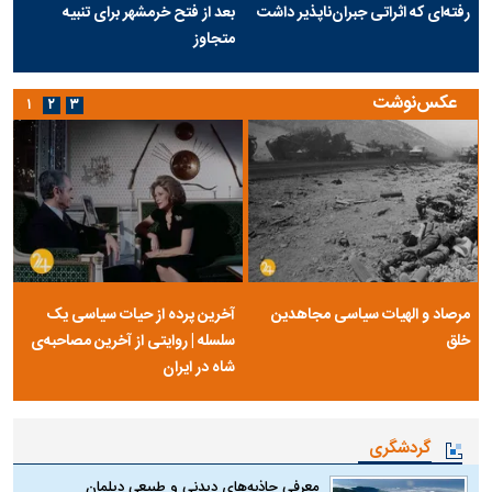
رفته‌ای که اثراتی جبران‌ناپذیر داشت
بعد از فتح خرمشهر برای تنبیه
متجاوز
عکس‌نوشت
۱
۲
۳
مرصاد و الهیات سیاسی مجاهدین
آخرین پرده از حیات سیاسی یک
خلق
سلسله | روایتی از آخرین مصاحبه‌ی
شاه در ایران
گردشگری
معرفی جاذبه‌های دیدنی و طبیعی دیلمان