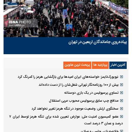
پیاده‌روی جاماندگان اربعین در تهران
آخرین اخبار
پربازدید ها
پربحث ترین عناوین
نیویورک‌تایمز: خواسته‌های ایران امیدها برای بازگشایی هرمز را کمرنگ کرد
بیش از ۱۰۰ روزنامه‌نگار تهرانی شغل‌شان را از دست داده‌اند
تساوی پرسپولیس در یک بازی دوستانه
مدافع چپ سابق پرسپولیس محبوب مربی استقلال
سخنگوی ارتش: وضعیت موجود در تنگه هرمز تغییر نخواهد کرد
عضو کمیسیون امنیت ملی: عوارض تعیین شده برای تنگه هرمز توسط ایران ۷
درصد و عمان ۳ درصد است
خلاصه بازی چلسی و میلان