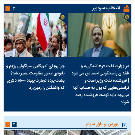
انتخاب سردبیر
۱
۲
در وزارت نفت «رهاشدگی» و
چرا رویای آمریکایی سرنگونی رژیم و
فقدان پاسخگویی احساس می‌شود
نابودی محور مقاومت تعبیر نشد؟ |
| فروشنده نفت وزیر است و
پشت پرده تجارت پهپاد‌ ۱۵۰۰ دلاری
تراستی‌هایی که پول به حساب آنها
که واشنگتن را زمین زد
می‌رود، باید توسط فروشنده رصد
شوند
بورس و بازار سهام
۱
۲