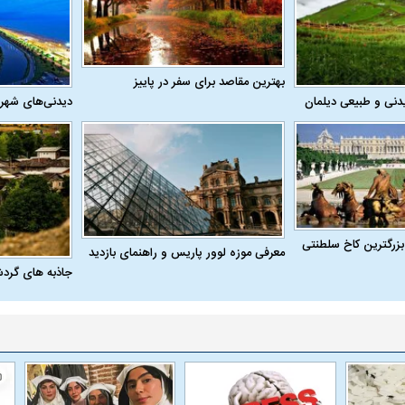
بهترین مقاصد برای سفر در پاییز
دنی و طبیعی دیلمان
دیدنی‌های شهر
بزرگترین کاخ سلطنتی
معرفی موزه لوور پاریس و راهنمای بازدید
جاذبه های گرد