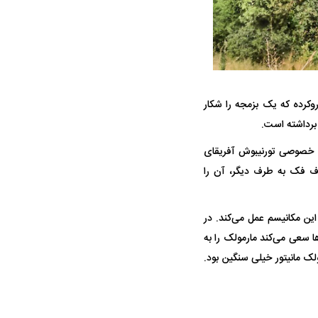
روکرده که یک بزمجه را شکار
 برداشته است.
قرارداد یاسر آسانی؛
مقصد احتمالی مدافع جوان پرسپولیس
ه خصوصی تورنیبوش آفریقای
ی استقلال
مشخص شد
استقلال
طرف فک به طرف دیگر، آن را
این مکانیسم عمل می‌کند. در
ها سعی می‌کند مارمولک را به
ک مانیتور خیلی سنگین بود.