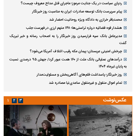
ردپای سیاست در یک جنایت مرموز؛ ماجرای قتل مداح معروف چیست؟
پیام سرپرست بانک توسعه صادرات ایران به مناسبت روز خبرنگار
محمدباقر خرازی به دادگاه ویژه روحانیت احضار شد
هشدار قوه قضائیه درباره تراستی‌ها؛ ۱۴۸ متهم ارزی در فهرست جلب
مدیرعامل بانک سپه فرارسیدن روز خبرنگار را به اصحاب رسانه و خبر تبریک
گفت
چرخش امنیتی عربستان؛ پیمان مکه رقیب ائتلاف آمریکا می‌شود؟
درآمد‌های عملیاتی بانک ملت از ۱۶۰ همت عبور کرد/ جهش ۹۵ درصدی نسبت
به پایان تیرماه ۱۴۰۴
روز خبرنگار؛ پاسداشت قلم‌های آگاهی‌بخش و مسئولیت‌مدار
تمام اموال منقول و غیرمنقول ساعدی‌نیا مصادره شد
عکس‌نوشت
۱
۲
۳