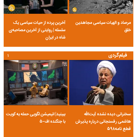
مرصاد و الهیات سیاسی مجاهدین
آخرین پرده از حیات سیاسی یک
خلق
سلسله | روایتی از آخرین مصاحبه‌ی
شاه در ایران
فیلم‌گردی
۱
سخنرانی دیده نشده آیت‌الله
ببینید| انیمیشن لگویی حمله به کویت
هاشمی رفسنجانی درباره پذیرش
با جنگنده اف-۵
قطع نامه۵۹۸