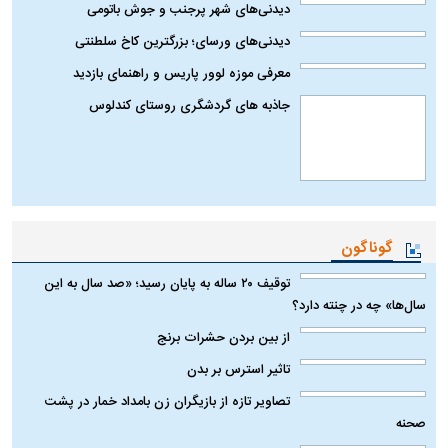
دیدنی‌های شهر پرجنب و جوش باتومی
دیدنی‌های ورسای؛ بزرگترین کاخ سلطنتی
معرفی موزه لوور پاریس و راهنمای بازدید
جاذبه های گردشگری روستای کندلوس
گوناگون
توقیف ۲۰ ساله به پایان رسید؛ «صد سال به این
سال‌ها» چه در چنته دارد؟
از بین بردن حشرات برنج
تاثیر استرس بر بدن
تصاویر تازه از بازیگران زن بامداد خمار در پشت
صحنه