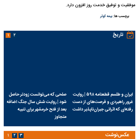
موفقیت و توفیق خدمت روز افزون دارد.
برچسب ها:
بیمه کوثر
تاریخ
۱
۲
ایران و طلسم قطعنامه ۵۹۸ | روایت
صلحی که می‌توانست زودتر حاصل
غرور راهبردی و فرصت‌های از دست
شود | روایت شش سال جنگ اضافه
رفته‌ای که اثراتی جبران‌ناپذیر داشت
بعد از فتح خرمشهر برای تنبیه
متجاوز
عکس‌نوشت
۱
۲
۳