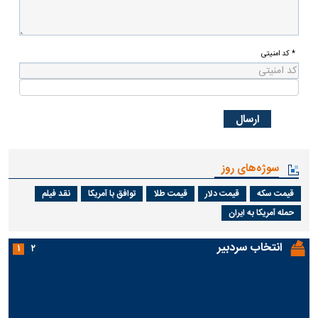
* کد امنیتی
سوژه‌های روز
قیمت سکه
قیمت دلار
قیمت طلا
توافق با آمریکا
نقد فیلم
حمله آمریکا به ایران
انتخاب سردبیر
۱
۲