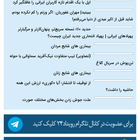
اپل با یک اقدام تازه کاربران ایرانی را غافلگیر کرد
ببینید| مهران غفوریان: اگر وزنم را کم نکرده بودم،
شاید قبل از اکبر عبدی از دنیا می‌رفتم!
حدید ۱۱۰؛ نسخه سریع‌تر، پنهان‌کارتر و مرگبارتر
پهپادهای ایرانی | پهپاد انتحاری جدید ایران چیست؟
بیماری‌ های شایع مردان
(تصاویر) تیپ متفاوت نیک‌آفرید سماواتی با حوله
تن‌پوش در سریال کلاغ
بیماری‌ های شایع زنان
از توقیف تا انتشار؛ آیا «کوری» ارزش این همه
حاشیه را داشت؟
علت جوش زدن بخش‌های مختلف صورت