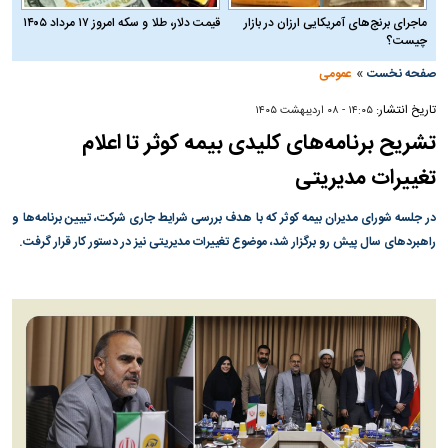
ماجرای برنج‌های آمریکایی ارزان در بازار
قیمت دلار، طلا و سکه امروز ۱۷ مرداد ۱۴۰۵
چیست؟
»
صفحه نخست
عمومی
تاریخ انتشار:
۱۴:۰۵ - ۰۸ ارديبهشت ۱۴۰۵
تشریح برنامه‌های کلیدی بیمه کوثر تا اعلام
تغییرات مدیریتی
در جلسه شورای مدیران بیمه کوثر که با هدف بررسی شرایط جاری شرکت، تبیین برنامه‌ها و
راهبرد‌های سال پیش رو برگزار شد، موضوع تغییرات مدیریتی نیز در دستور کار قرار گرفت.