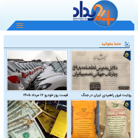
باز
و
بسته
حتما بخوانید
کردن
منو
روایت غرور راهبردی ایران در جنگ
قیمت روز خودرو ۱۷ مرداد ۱۴۰۵