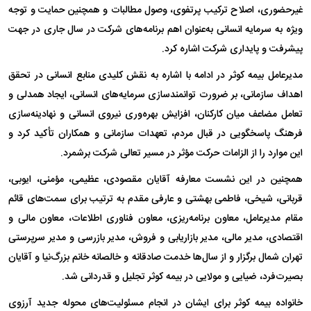
غیرحضوری، اصلاح ترکیب پرتفوی، وصول مطالبات و همچنین حمایت و توجه
ویژه به سرمایه انسانی به‌عنوان اهم برنامه‌های شرکت در سال جاری در جهت
پیشرفت و پایداری شرکت اشاره کرد.
مدیرعامل بیمه کوثر در ادامه با اشاره به نقش کلیدی منابع انسانی در تحقق
اهداف سازمانی، بر ضرورت توانمندسازی سرمایه‌های انسانی، ایجاد همدلی و
تعامل مضاعف میان کارکنان، افزایش بهره‌وری نیروی انسانی و نهادینه‌سازی
فرهنگ پاسخگویی در قبال مردم، تعهدات سازمانی و همکاران تأکید کرد و
این موارد را از الزامات حرکت مؤثر در مسیر تعالی شرکت برشمرد.
همچنین در این نشست معارفه آقایان مقصودی، عظیمی، مؤمنی، ایوبی،
قربانی، شیخی، فاطمی بهشتی و عارفی مقدم به ترتیب برای سمت‌های قائم
مقام مدیرعامل، معاون برنامه‌ریزی، معاون فناوری اطلاعات، معاون مالی و
اقتصادی، مدیر مالی، مدیر بازاریابی و فروش، مدیر بازرسی و مدیر سرپرستی
تهران شمال برگزار و از سال‌ها خدمت صادقانه و خالصانه خانم بزرگ‌نیا و آقایان
بصیرت‌فرد، ضیایی و مولایی در بیمه کوثر تجلیل و قدردانی شد.
خانواده بیمه کوثر برای ایشان در انجام مسئولیت‌های محوله جدید آرزوی