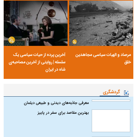
مرصاد و الهیات سیاسی مجاهدین
آخرین پرده از حیات سیاسی یک
خلق
سلسله | روایتی از آخرین مصاحبه‌ی
شاه در ایران
گردشگری
معرفی جاذبه‌های دیدنی و طبیعی دیلمان
بهترین مقاصد برای سفر در پاییز