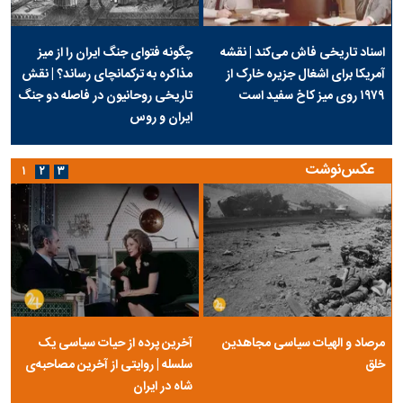
اسناد تاریخی فاش می‌کند | نقشه
چگونه فتوای جنگ ایران را از میز
آمریکا برای اشغال جزیره خارک از
مذاکره به ترکمانچای رساند؟ | نقش
۱۹۷۹ روی میز کاخ سفید است
تاریخی روحانیون در فاصله دو جنگ
ایران و روس
عکس‌نوشت
۱
۲
۳
مرصاد و الهیات سیاسی مجاهدین
آخرین پرده از حیات سیاسی یک
خلق
سلسله | روایتی از آخرین مصاحبه‌ی
شاه در ایران