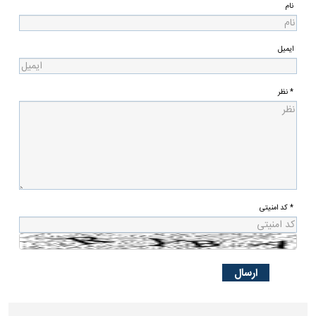
نام
ایمیل
* نظر
* کد امنیتی