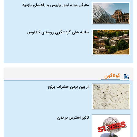
معرفی موزه لوور پاریس و راهنمای بازدید
جاذبه های گردشگری روستای کندلوس
گوناگون
از بین بردن حشرات برنج
تاثیر استرس بر بدن