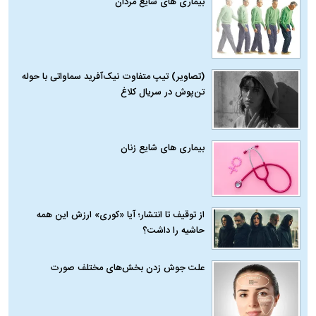
بیماری‌ های شایع مردان
(تصاویر) تیپ متفاوت نیک‌آفرید سماواتی با حوله
تن‌پوش در سریال کلاغ
بیماری‌ های شایع زنان
از توقیف تا انتشار؛ آیا «کوری» ارزش این همه
حاشیه را داشت؟
علت جوش زدن بخش‌های مختلف صورت