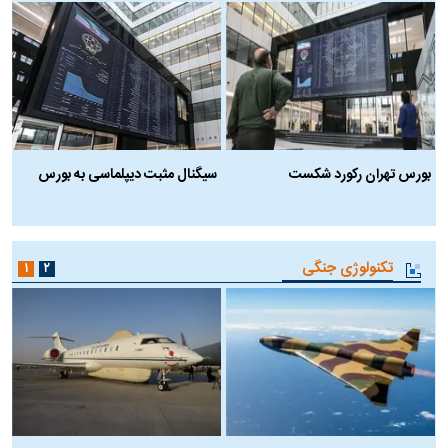
بورس تهران رکورد شکست
سیگنال مثبت دیپلماسی به بورس
ب
تکنولوژی جنگی
۱
۲