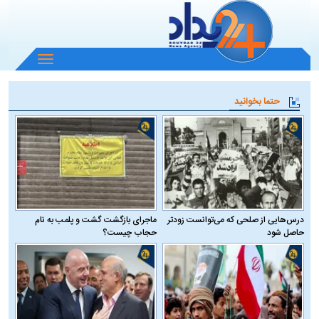
باز
و
بسته
حتما بخوانید
کردن
منو
درس‌هایی از صلحی که می‌توانست زودتر
ماجرای بازگشت گشت و پلمب به نام
حاصل شود
حجاب چیست؟