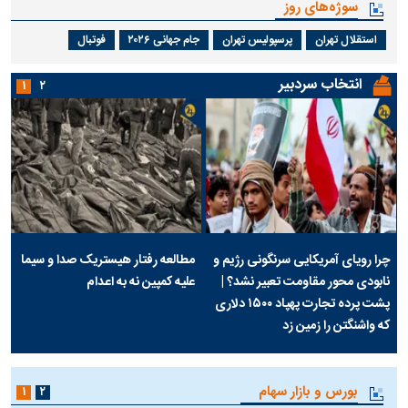
سوژه‌های روز
استقلال تهران
پرسپولیس تهران
جام جهانی ۲۰۲۶
فوتبال
انتخاب سردبیر
۱
۲
چرا رویای آمریکایی سرنگونی رژیم و
مطالعه رفتار هیستریک صدا و سیما
نابودی محور مقاومت تعبیر نشد؟ |
علیه کمپین نه به اعدام
پشت پرده تجارت پهپاد‌ ۱۵۰۰ دلاری
که واشنگتن را زمین زد
بورس و بازار سهام
۱
۲