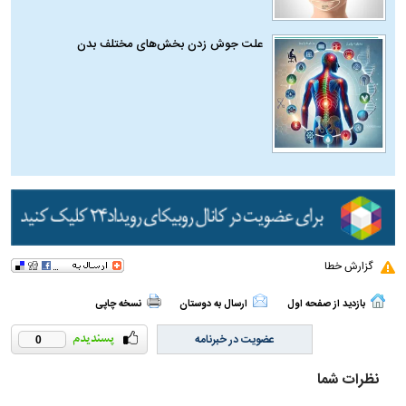
علت جوش زدن بخش‌های مختلف بدن
گزارش خطا
بازدید از صفحه اول
ارسال به دوستان
نسخه چاپی
عضویت در خبرنامه
0
نظرات شما