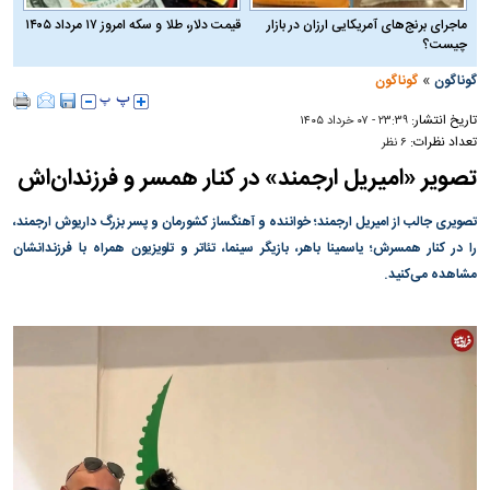
ماجرای برنج‌های آمریکایی ارزان در بازار
قیمت دلار، طلا و سکه امروز ۱۷ مرداد ۱۴۰۵
چیست؟
»
گوناگون
گوناگون
تاریخ انتشار:
۲۳:۳۹ - ۰۷ خرداد ۱۴۰۵
تعداد نظرات:
۶ نظر
تصویر «امیریل ارجمند» در کنار همسر و فرزندان‌اش
تصویری جالب از امیریل ارجمند؛ خواننده و آهنگساز کشورمان و پسر بزرگ داریوش ارجمند،
را در کنار همسرش؛ یاسمینا باهر، بازیگر سینما، تئاتر و تلویزیون همراه با فرزندانشان
مشاهده می‌کنید.