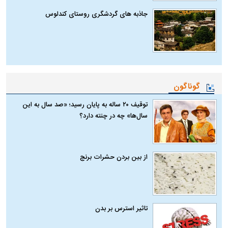
جاذبه های گردشگری روستای کندلوس
گوناگون
توقیف ۲۰ ساله به پایان رسید؛ «صد سال به این
سال‌ها» چه در چنته دارد؟
از بین بردن حشرات برنج
تاثیر استرس بر بدن