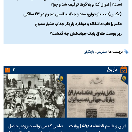
است؟ | اموال کدام بلاگر‌ها توقیف شد و چرا؟
(عکس) تیپ نوجوان‌پسند و جذاب نانسی عجرم در ۴۳ سالگی
عکس| قاب عاشقانه و دونفره بازیگر جذاب عشق ممنوع
زیر پوست طلاق بابک جهانبخش چه گذشت؟
برچسب ها:
سلبریتی
،
بازیگران
تاریخ
۱
۲
ایران و طلسم قطعنامه ۵۹۸ | روایت
صلحی که می‌توانست زودتر حاصل