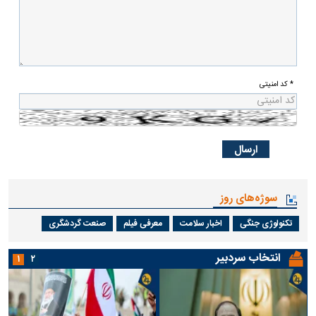
* کد امنیتی
سوژه‌های روز
تکنولوژی جنگی
اخبار سلامت
معرفی فیلم
صنعت گردشگری
انتخاب سردبیر
۱
۲