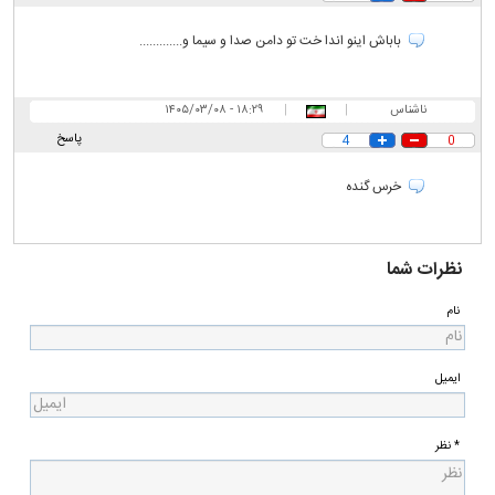
باباش اینو اندا خت تو دامن صدا و سیما و.............
ناشناس
|
|
۱۸:۲۹ - ۱۴۰۵/۰۳/۰۸
پاسخ
4
0
خرس گنده
نظرات شما
نام
ایمیل
* نظر