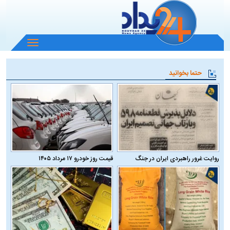
باز
و
بسته
حتما بخوانید
کردن
منو
روایت غرور راهبردی ایران در جنگ
قیمت روز خودرو ۱۷ مرداد ۱۴۰۵