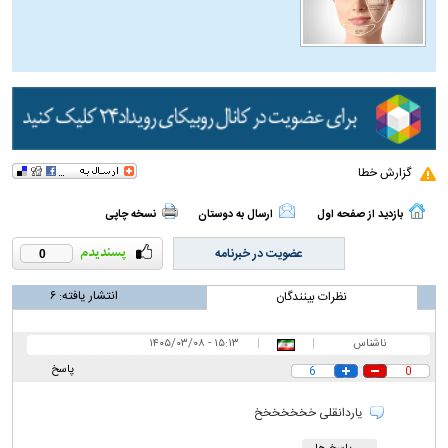
گزارش خطا
بازدید از صفحه اول
ارسال به دوستان
نسخه چاپی
عضویت در خبرنامه
0
انتشار یافته:
۶
نظرات بینندگان
ناشناس
|
|
۱۵:۱۳ - ۱۴۰۵/۰۳/۰۸
پاسخ
6
0
یاردانقلی خخخخخخخ