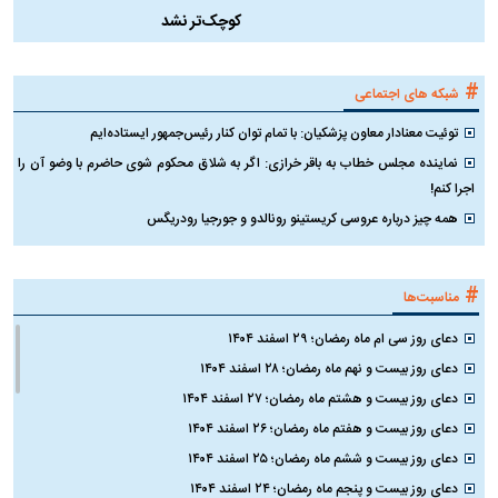
کوچک‌تر نشد
#
شبکه های اجتماعی
توئیت معنادار معاون پزشکیان: با تمام توان کنار رئیس‌جمهور ایستاده‌ایم
نماینده مجلس خطاب به باقر خرازی: اگر به شلاق محکوم شوی حاضرم با وضو آن را
اجرا کنم!
همه چیز درباره عروسی کریستینو رونالدو و جورجیا رودریگس
#
مناسبت‌ها
دعای روز سی ام ماه رمضان؛ ۲۹ اسفند ۱۴۰۴
دعای روز بیست و نهم ماه رمضان؛ ۲۸ اسفند ۱۴۰۴
دعای روز بیست و هشتم ماه رمضان؛ ۲۷ اسفند ۱۴۰۴
دعای روز بیست و هفتم ماه رمضان؛ ۲۶ اسفند ۱۴۰۴
دعای روز بیست و ششم ماه رمضان؛ ۲۵ اسفند ۱۴۰۴
دعای روز بیست و پنجم ماه رمضان؛ ۲۴ اسفند ۱۴۰۴