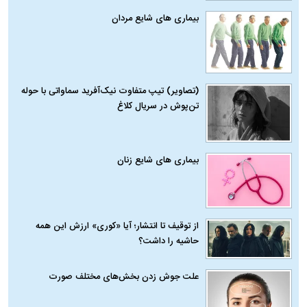
بیماری‌ های شایع مردان
(تصاویر) تیپ متفاوت نیک‌آفرید سماواتی با حوله
تن‌پوش در سریال کلاغ
بیماری‌ های شایع زنان
از توقیف تا انتشار؛ آیا «کوری» ارزش این همه
حاشیه را داشت؟
علت جوش زدن بخش‌های مختلف صورت