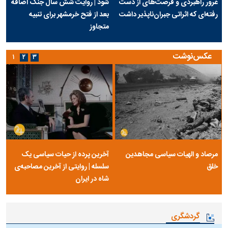
غرور راهبردی و فرصت‌های از دست
شود | روایت شش سال جنگ اضافه
رفته‌ای که اثراتی جبران‌ناپذیر داشت
بعد از فتح خرمشهر برای تنبیه
متجاوز
عکس‌نوشت
۱
۲
۳
مرصاد و الهیات سیاسی مجاهدین
آخرین پرده از حیات سیاسی یک
خلق
سلسله | روایتی از آخرین مصاحبه‌ی
شاه در ایران
گردشگری