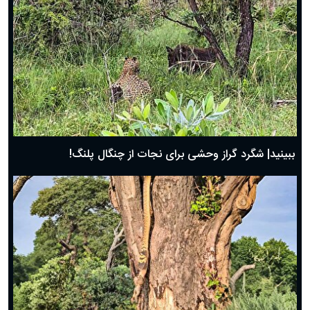
ببینید| شگرد گراز وحشی برای نجات از چنگال پلنگ!