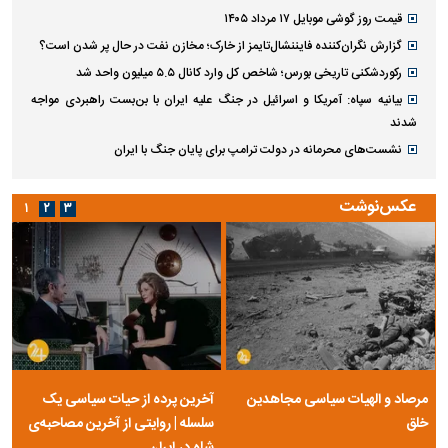
قیمت روز گوشی موبایل ۱۷ مرداد ۱۴۰۵
گزارش نگران‌کننده فایننشال‌تایمز از خارک؛ مخازن نفت در حال پر شدن است؟
رکوردشکنی تاریخی بورس؛ شاخص کل وارد کانال ۵.۵ میلیون واحد شد
بیانیه سپاه: آمریکا و اسرائیل در جنگ علیه ایران با بن‌بست راهبردی مواجه
شدند
نشست‌های محرمانه در دولت ترامپ برای پایان جنگ با ایران
عکس‌نوشت
۱
۲
۳
مرصاد و الهیات سیاسی مجاهدین
آخرین پرده از حیات سیاسی یک
خلق
سلسله | روایتی از آخرین مصاحبه‌ی
شاه در ایران