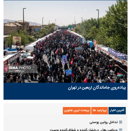
پیاده‌روی جاماندگان اربعین در تهران
آخرین اخبار
پربازدید ها
پربحث ترین عناوین
تداخل روتین پوستی
ویتامین‌های درخشان‌کننده و شفاف‌کننده پوست