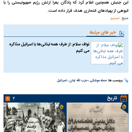
این جنبش همچنین اعلام کرد که پادگان یعرا ارتش رژیم صهیونیستی را با
انبوهی از پهپادهای انتحاری هدف قرار داده است.
منبع:
تسنیم
خبر های مرتبط
نواف سلام: از طرف همه لبنانی‌ها با اسرائیل مذاکره
می کنیم
برچسب ها:
حمله موشکی
،
حزب الله لبنان
،
اسرائیل
تاریخ
۱
۲