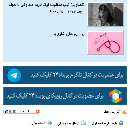
(تصاویر) تیپ متفاوت نیک‌آفرید سماواتی با حوله
تن‌پوش در سریال کلاغ
بیماری‌ های شایع زنان
گزارش خطا
بازدید از صفحه اول
ارسال به دوستان
نسخه چاپی