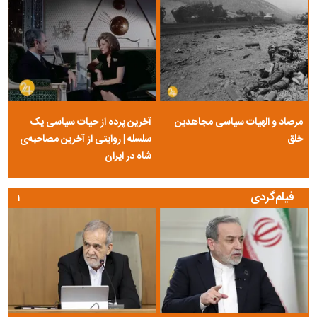
مرصاد و الهیات سیاسی مجاهدین
آخرین پرده از حیات سیاسی یک
خلق
سلسله | روایتی از آخرین مصاحبه‌ی
شاه در ایران
فیلم‌گردی
۱