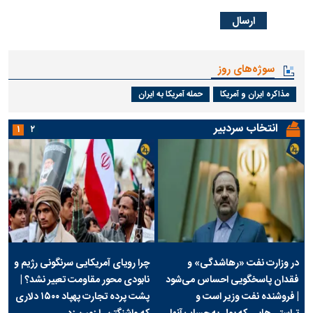
سوژه‌های روز
مذاکره ایران و آمریکا
حمله آمریکا به ایران
انتخاب سردبیر
۱
۲
در وزارت نفت «رهاشدگی» و
چرا رویای آمریکایی سرنگونی رژیم و
فقدان پاسخگویی احساس می‌شود
نابودی محور مقاومت تعبیر نشد؟ |
| فروشنده نفت وزیر است و
پشت پرده تجارت پهپاد‌ ۱۵۰۰ دلاری