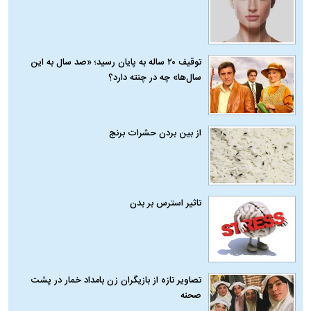
توقیف ۲۰ ساله به پایان رسید؛ «صد سال به این
سال‌ها» چه در چنته دارد؟
از بین بردن حشرات برنج
تاثیر استرس بر بدن
تصاویر تازه از بازیگران زن بامداد خمار در پشت
صحنه