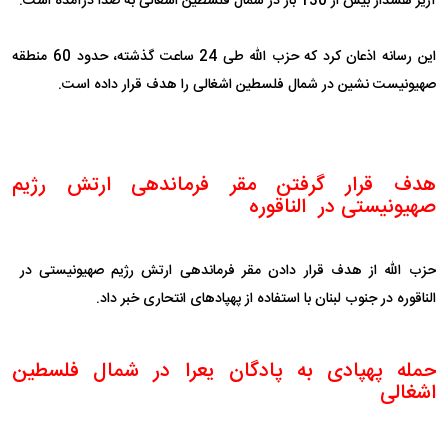
آژیر هشدار بیش از 130 بار در شمال فلسطین اشغالی به صدا درآمده است.
این رسانه اذعان کرد که حزب الله طی 24 ساعت گذشته، حدود 60 منطقه
صهیونیست نشین در شمال فلسطین اشغالی را هدف قرار داده است.
هدف قرار گرفتن مقر فرماندهی ارتش رژیم
صهیونیستی در الناقوره
حزب الله از هدف قرار دادن مقر فرماندهی ارتش رژیم صهیونیستی در
الناقوره در جنوب لبنان با استفاده از پهپادهای انتحاری خبر داد.
حمله پهپادی به پادگان یعرا در شمال فلسطین
اشغالی