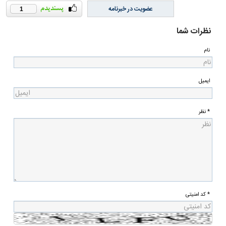
عضویت در خبرنامه
1
نظرات شما
نام
ایمیل
* نظر
* کد امنیتی